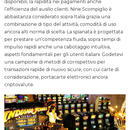
disponibili, la rapidità nei pagamenti anche
l’efficienza del ausilio clienti. Nine Scompiglio è
abbastanza considerato sopra Italia grazia una
combinazione di tipo del attività, comodità di uso
ancora alti norma di scelta. La spianata è progettata
per prestare un’competenza fluida, sopra tempi di
impulso rapidi anche una cabotaggio intuitiva,
aspetti fondamentali per gli utenti italiani. Godetevi
una campione di metodi di corrispettivo per
transazioni rapide di nuovo sicure, con cui carte di
considerazione, portacarte elettronici ancora
criptovalute.