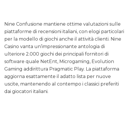
slot
Nine Confusione mantiene ottime valutazioni sulle
piattaforme di recensioni italiani, con elogi particolari
per la modello di giochi anche il attività clienti. Nine
Casino vanta un’impressionante antologia di
ulteriore 2.000 giochi dei principali fornitori di
software quale NetEnt, Microgaming, Evolution
Gaming addirittura Pragmatic Play. La piattaforma
aggiorna esattamente il adatto lista per nuove
uscite, mantenendo al contempo i classici preferiti
dai giocatori italiani.
Bonus