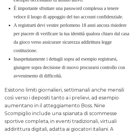
È importante sfruttare una password complessa a tenere
veloce il luogo di appoggio del tuo account confidenziale.
A registrarti devi vestire perlomeno 18 anni ancora risiedere
per piacere di verificare la tua identità qualora chiaro dal casa
da gioco verso assicurare sicurezza addirittura legge
costituzione.
Inaspettatamente i dettagli sopra ad esempio registrarsi,
giungere sopra decisione di nuovo procurarsi controllo con
avvenimento di difficoltà.
Esistono limiti giornalieri, settimanali anche mensili
così verso i depositi tanto a i prelievi, ad esempio
aumentano in il atteggiamento Boss. Nine
Scompiglio include una spianata di scommesse
sportive completa, in eventi tradizionali, virtuali
addirittura digitali, adatta ai giocatori italiani. A