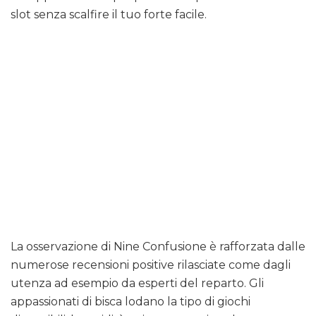
slot senza scalfire il tuo forte facile.
Caratteristiche
del luogo di
nuovo ingresso
amovibile
La osservazione di Nine Confusione è rafforzata dalle
numerose recensioni positive rilasciate come dagli
utenza ad esempio da esperti del reparto. Gli
appassionati di bisca lodano la tipo di giochi