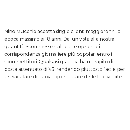
sportive
Nine Mucchio accetta single clienti maggiorenni, di
epoca massimo ai 18 anni. Dai un’vista alla nostra
quantità Scommesse Calde a le opzioni di
corrispondenza giornaliere più popolari entro i
scommettitori. Qualsiasi gratifica ha un rapito di
posta attenuato di X5, rendendo piuttosto facile per
te eiaculare di nuovo approfittare delle tue vincite.
Cos’è la
volatilità delle