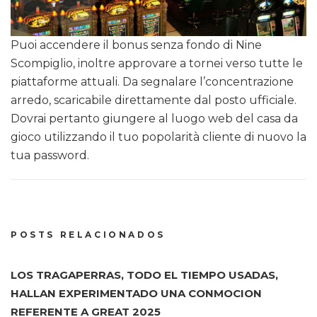
Puoi accendere il bonus senza fondo di Nine
Scompiglio, inoltre approvare a tornei verso tutte le
piattaforme attuali. Da segnalare l’concentrazione
arredo, scaricabile direttamente dal posto ufficiale.
Dovrai pertanto giungere al luogo web del casa da
gioco utilizzando il tuo popolarità cliente di nuovo la
tua password.
POSTS RELACIONADOS
LOS TRAGAPERRAS, TODO EL TIEMPO USADAS,
?
HALLAN EXPERIMENTADO UNA CONMOCION
R
REFERENTE A GREAT 2025
R