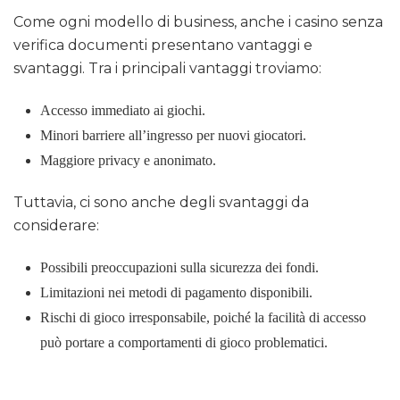
Come ogni modello di business, anche i casino senza
verifica documenti presentano vantaggi e
svantaggi. Tra i principali vantaggi troviamo:
Accesso immediato ai giochi.
Minori barriere all’ingresso per nuovi giocatori.
Maggiore privacy e anonimato.
Tuttavia, ci sono anche degli svantaggi da
considerare:
Possibili preoccupazioni sulla sicurezza dei fondi.
Limitazioni nei metodi di pagamento disponibili.
Rischi di gioco irresponsabile, poiché la facilità di accesso
può portare a comportamenti di gioco problematici.