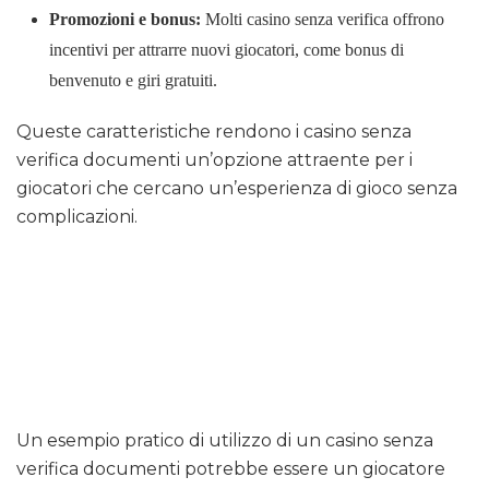
Promozioni e bonus:
Molti casino senza verifica offrono
incentivi per attrarre nuovi giocatori, come bonus di
benvenuto e giri gratuiti.
Queste caratteristiche rendono i casino senza
verifica documenti un’opzione attraente per i
giocatori che cercano un’esperienza di gioco senza
complicazioni.
Esempi pratici e
casi d’uso
Un esempio pratico di utilizzo di un casino senza
verifica documenti potrebbe essere un giocatore