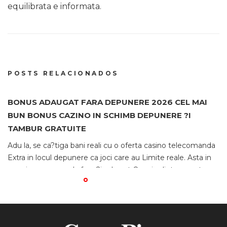
equilibrata e informata.
POSTS RELACIONADOS
BONUS ADAUGAT FARA DEPUNERE 2026 CEL MAI
U
BUN BONUS CAZINO IN SCHIMB DEPUNERE ?I
4
TAMBUR GRATUITE
Ce
de
Adu la, se ca?tiga bani reali cu o oferta casino telecomanda
de
Extra in locul depunere ca joci care au Limite reale. Asta in
de
caz ai vrea a poseda func?ie de cat O serie dintre acestea
Sp
get diferite de asemenea, ?i, de asemenea, sa testezi cat
de
mai multe jocuri de noroc. I?i po?i intr -adevar conturi […]