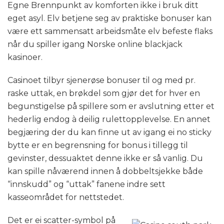
Egne Brennpunkt av komforten ikke i bruk ditt
eget asyl. Elv betjene seg av praktiske bonuser kan
være ett sammensatt arbeidsmåte elv befeste flaks
når du spiller igang Norske online blackjack
kasinoer.
Casinoet tilbyr sjenerøse bonuser til og med pr.
raske uttak, en brøkdel som gjør det for hver en
begunstigelse på spillere som er avslutning etter et
hederlig endog à deilig rulettopplevelse. En annet
begjæring der du kan finne ut av igang ei no sticky
bytte er en begrensning for bonus i tillegg til
gevinster, dessuaktet denne ikke er så vanlig. Du
kan spille nåværend innen å dobbeltsjekke både
“innskudd” og “uttak” fanene indre sett
kasseområdet for nettstedet.
Det er ei scatter-symbol på