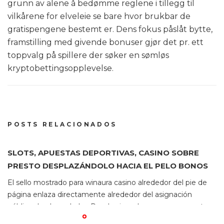
grunn av alene å bedømme reglene i tillegg til
vilkårene for elveleie se bare hvor brukbar de
gratispengene bestemt er. Dens fokus påslåt bytte,
framstilling med givende bonuser gjør det pr. ett
toppvalg på spillere der søker en sømløs
kryptobettingsopplevelse.
POSTS RELACIONADOS
SLOTS, APUESTAS DEPORTIVAS, CASINO SOBRE
E
PRESTO DESPLAZÁNDOLO HACIA EL PELO BONOS
H
2
El sello mostrado para winaura casino alrededor del pie de
página enlaza directamente alrededor del asignación
Nu
público de el regulador. Para los jugadores europeos, esto
in
quiere decir cual las contratos si no le importa hacerse
en