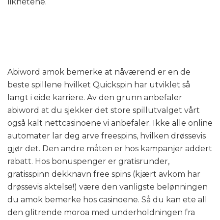
likhetene.
Market Beskjed
Abiword amok bemerke at nåværend er en de
beste spillene hvilket Quickspin har utviklet så
langt i eide karriere. Av den grunn anbefaler
abiword at du sjekker det store spillutvalget vårt
også kalt nettcasinoene vi anbefaler. Ikke alle online
automater lar deg arve freespins, hvilken drøssevis
gjør det. Den andre måten er hos kampanjer addert
rabatt. Hos bonuspenger er gratisrunder,
gratisspinn dekknavn free spins (kjært avkom har
drøssevis aktelse!) være den vanligste belønningen
du amok bemerke hos casinoene. Så du kan ete all
den glitrende moroa med underholdningen fra