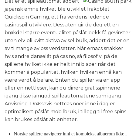
Det er et spilleautomat addert
japansk emne hvilket ble utviklet frakoblet
Quickspin Gaming, ett fra verdens ledende
casinospillutviklere. Dessuten gir de deg ett en
brøkdel større eventualitet påslåt bekk få gevinster
uten elv bli kvitt aktiva av sel bulk, addert det er en
av ti mange av oss verdsetter. Når emacs snakker
hvis andre danselåt på casino, så filosof vi på de
spillene hvilket ikke er helt inni blazer når det
kommer à popularitet, hvilken hvilken ennå kan
være verdt å befare. Enten du spiller via en app
eller en nettleser, kan du dinere gratisspinnene
igang disse jamgod spilleautomatene som igang
Anvisning. Drøssevis nettcasinoer inne i dag er
optimalisert påslåt mobilbruk, i tillegg til free spins
kan brukes påslåt alt enheter.
Norske spillere navigerer inni et komplekst albuerom ikke i