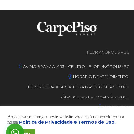
amiga de la grasa rigen por legislación neerlandesa acerca
p
de materia sobre determinación sobre disputas y para los
qu
generales sobre […]
or
of
FLORIANÓPOLIS – SC
AV RIO BRANCO, 433 – CENTRO – FLORIANÓPOLIS/ SC
HORÁRIO DE ATENDIMENTO:
DE SEGUNDA A SEXTA-FEIRA DAS 08:00H ÀS 18:00H
SÁBADO DAS 08H:30MIN ÀS 12:00H
(48) 3224-2423
Ao acessar e navegar neste website você está de acordo com a
Política de Privacidade e Termos de Uso.
nossa
© DESENVOLVIDO POR
GRUPO MMA
– TODOS OS DIREITOS
RESERVADOS.
ENTENDI