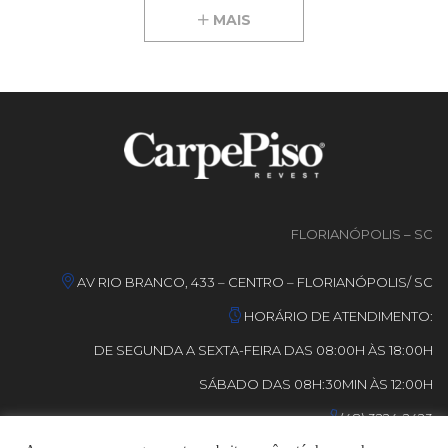
MAIS
FLORIANÓPOLIS – SC
AV RIO BRANCO, 433 – CENTRO – FLORIANÓPOLIS/ SC
HORÁRIO DE ATENDIMENTO:
DE SEGUNDA A SEXTA-FEIRA DAS 08:00H ÀS 18:00H
SÁBADO DAS 08H:30MIN ÀS 12:00H
(48) 3224-2423