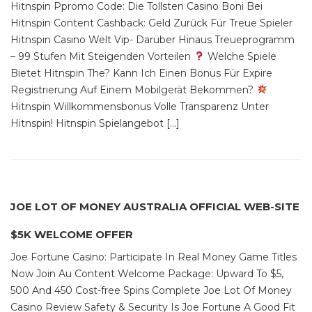
Hitnspin Ppromo Code: Die Tollsten Casino Boni Bei
Hitnspin Content Cashback: Geld Zurück Für Treue Spieler
Hitnspin Casino Welt Vip- Darüber Hinaus Treueprogramm
– 99 Stufen Mit Steigenden Vorteilen
Welche Spiele
Bietet Hitnspin The? Kann Ich Einen Bonus Für Expire
Registrierung Auf Einem Mobilgerät Bekommen?
Hitnspin Willkommensbonus Volle Transparenz Unter
Hitnspin! Hitnspin Spielangebot […]
JOE LOT OF MONEY AUSTRALIA OFFICIAL WEB-SITE
$5K WELCOME OFFER
Joe Fortune Casino: Participate In Real Money Game Titles
Now Join Au Content Welcome Package: Upward To $5,
500 And 450 Cost-free Spins Complete Joe Lot Of Money
Casino Review Safety & Security Is Joe Fortune A Good Fit