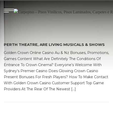
PERTH THEATRE, ARE LIVING MUSICALS & SHOWS
Golden Crown Online Casino Au & Nz Bonuses, Promotions,
Games Content What Are Definitely The Conditions Of
Entrance To Crown Cinema? Everyone’s Welcome With
Sydney’s Premier Casino Does Glowing Crown Casino
Present Bonuses For Fresh Players? How To Make Contact
With Golden Crown Casino Customer Support Top Game
Providers At The Rear Of The Newest […]