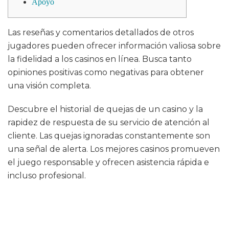
Apoyo
Las reseñas y comentarios detallados de otros
jugadores pueden ofrecer información valiosa sobre
la fidelidad a los casinos en línea. Busca tanto
opiniones positivas como negativas para obtener
una visión completa.
Descubre el historial de quejas de un casino y la
rapidez de respuesta de su servicio de atención al
cliente. Las quejas ignoradas constantemente son
una señal de alerta.
Los mejores casinos promueven
el juego responsable y ofrecen asistencia rápida e
incluso profesional.
Fiabilidad