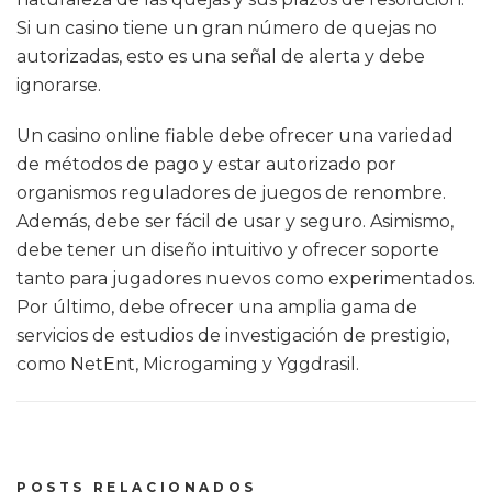
Si un casino tiene un gran número de quejas no
autorizadas, esto es una señal de alerta y debe
ignorarse.
Un casino online fiable debe ofrecer una variedad
de métodos de pago y estar autorizado por
organismos reguladores de juegos de renombre.
Además, debe ser fácil de usar y seguro. Asimismo,
debe tener un diseño intuitivo y ofrecer soporte
tanto para jugadores nuevos como experimentados.
Por último, debe ofrecer una amplia gama de
servicios de estudios de investigación de prestigio,
como NetEnt, Microgaming y Yggdrasil.
POSTS RELACIONADOS