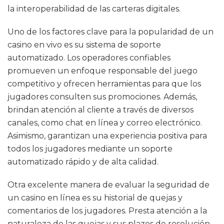
la interoperabilidad de las carteras digitales.
Uno de los factores clave para la popularidad de un
casino en vivo es su sistema de soporte
automatizado. Los operadores confiables
promueven un enfoque responsable del juego
competitivo y ofrecen herramientas para que los
jugadores consulten sus promociones. Además,
brindan atención al cliente a través de diversos
canales, como chat en línea y correo electrónico.
Asimismo, garantizan una experiencia positiva para
todos los jugadores mediante un soporte
automatizado rápido y de alta calidad.
Otra excelente manera de evaluar la seguridad de
un casino en línea es su historial de quejas y
comentarios de los jugadores. Presta atención a la
naturaleza de las quejas y sus plazos de resolución.