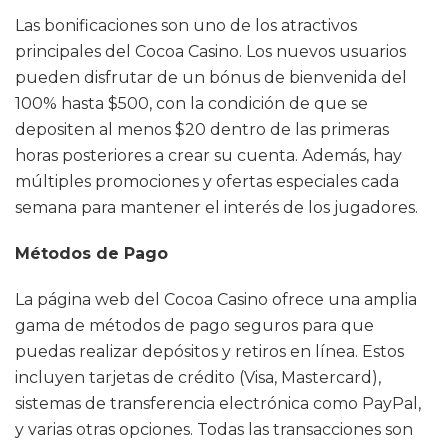
Las bonificaciones son uno de los atractivos
principales del Cocoa Casino. Los nuevos usuarios
pueden disfrutar de un bónus de bienvenida del
100% hasta $500, con la condición de que se
depositen al menos $20 dentro de las primeras
horas posteriores a crear su cuenta. Además, hay
múltiples promociones y ofertas especiales cada
semana para mantener el interés de los jugadores.
Métodos de Pago
La página web del Cocoa Casino ofrece una amplia
gama de métodos de pago seguros para que
puedas realizar depósitos y retiros en línea. Estos
incluyen tarjetas de crédito (Visa, Mastercard),
sistemas de transferencia electrónica como PayPal,
y varias otras opciones. Todas las transacciones son