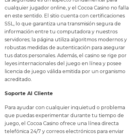
cualquier jugador online, y el Cocoa Casino no falla
en este sentido. El sitio cuenta con certificaciones
SSL, lo que garantiza una transmisión segura de
información entre tu computadora y nuestros
servidores; la página utiliza algoritmos modernos y
robustas medidas de autenticación para asegurar
tus datos personales. Además, el casino se rige por
leyes internacionales del juego en línea y posee
licencia de juego válida emitida por un organismo
acreditado.
Soporte Al Cliente
Para ayudar con cualquier inquietud o problema
que puedas experimentar durante tu tiempo de
juego, el Cocoa Casino ofrece una línea directa
telefónica 24/7 y correos electrónicos para enviar