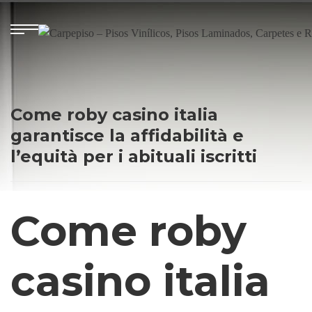
Come roby casino italia
garantisce la affidabilità e
l’equità per i abituali iscritti
Come roby
casino italia