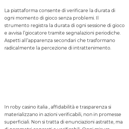
La piattaforma consente di verificare la durata di
ogni momento di gioco senza problemi. Il
strumento registra la durata di ogni sessione di gioco
e avvisa l’giocatore tramite segnalazioni periodiche.
Aspetti all’apparenza secondari che trasformano
radicalmente la percezione di intrattenimento.
Un chiaro
parere finale
In roby casino italia , affidabilità e trasparenza si
materializzano in azioni verificabili, non in promesse
superficiali. Non si tratta di enunciazioni astratte, ma