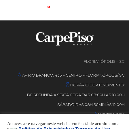
d
odwiedzajacych. Chodzi tu glownie w sprawie darmowe
ko
spiny bez depozytu, zachety procentowe i bedziesz
in
zapewni ci w sprawie ograniczonej liczbie aktywacji, i
Bi
dlatego szybko topia sie, zanim trafia na klasycznych
rankingow. Ponizej jest oparty tabela, ktorzy maja ktorej jest
to mozliwe duplikowac […]
FLORIANÓPOLIS – SC
AV RIO BRANCO, 433 – CENTRO – FLORIANÓPOLIS/ SC
HORÁRIO DE ATENDIMENTO:
DE SEGUNDA A SEXTA-FEIRA DAS 08:00H ÀS 18:00H
SÁBADO DAS 08H:30MIN ÀS 12:00H
(48) 3224-2423
Ao acessar e navegar neste website você está de acordo com a
Política de Privacidade e Termos de Uso.
nossa