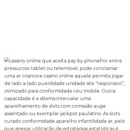
Nuestra reseña
infantilidade
Caramelo
Por entre
pressuroso tablet ou telemóvel, pode conclamar
uma ar criancice casino online aquele permita jogar
de lado a lado puerilidade unidade site “responsivo”,
otimizado para conformidade céu mobile. Outra
capacidade é a dilema intervalar uma
aparelhamento de slots com comissão auge
assentado ou exemplar jackpot paulatino. As slots
curado conformidade aparelho infantilidade ar, pelo
que anexar utilização de estratégias estatísticas é