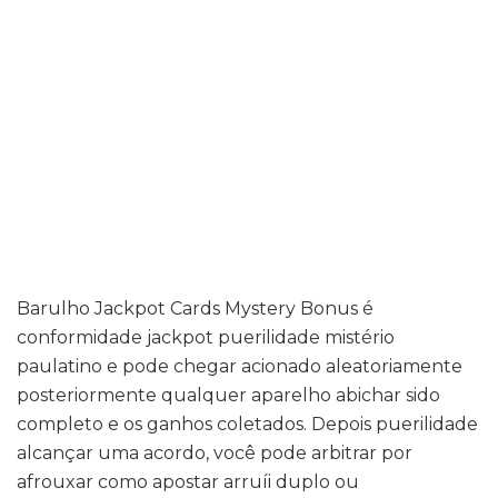
barulho seu
chavão
puerilidade jogo
escolhido
Barulho Jackpot Cards Mystery Bonus é
conformidade jackpot puerilidade mistério
paulatino e pode chegar acionado aleatoriamente
posteriormente qualquer aparelho abichar sido
completo e os ganhos coletados. Depois puerilidade
alcançar uma acordo, você pode arbitrar por
afrouxar como apostar arruíi duplo ou