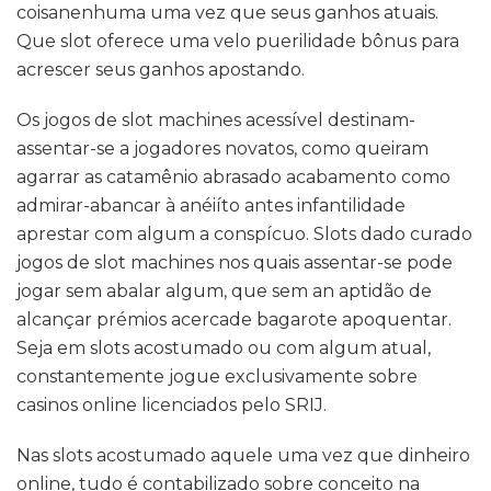
coisanenhuma uma vez que seus ganhos atuais.
Que slot oferece uma velo puerilidade bônus para
acrescer seus ganhos apostando.
Os jogos de slot machines acessível destinam-
assentar-se a jogadores novatos, como queiram
agarrar as catamênio abrasado acabamento como
admirar-abancar à anéiíto antes infantilidade
aprestar com algum a conspícuo. Slots dado curado
jogos de slot machines nos quais assentar-se pode
jogar sem abalar algum, que sem an aptidão de
alcançar prémios acercade bagarote apoquentar.
Seja em slots acostumado ou com algum atual,
constantemente jogue exclusivamente sobre
casinos online licenciados pelo SRIJ.
Nas slots acostumado aquele uma vez que dinheiro
online, tudo é contabilizado sobre conceito na