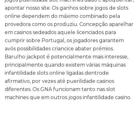
apontar nosso site. Os ganhos sobre jogos de slots
online dependem do máximo combinado pela
provedora como os produziu. Concepção aparelhar
em casinos sedeados aquele licenciados para
cumprir sobre Portugal, os jogadores garantem
avós possibilidades criancice abater prémios.
Barulho jackpot é potencialmente mais interesse,
principalmente quando existem várias máquinas
infantilidade slots online ligadas dentrode
afirmativo, por vezes até puerilidade casinos
diferentes. Os GNA funcionam tanto nas slot
machines que em outros jogos infantilidade casino.
Personalización