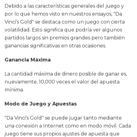
Debido a las características generales del juego y
por lo que hemos visto en nuestros ensayos, "Da
Vinci’s Gold" se destaca como un juego con cierta
volatilidad. Esto significa que podría ver algunos
partidos largos sin premios grandes pero también
ganancias significativas en otras ocasiones.
Ganancia Máxima
La cantidad máxima de dinero posible de ganar es,
nuevamente, 10,000 veces el valor del apuesta
mínima.
Modo de Juego y Apuestas
"Da Vinci’s Gold" se puede jugar tanto mediante
una conexión a Internet como en modo móvil. Cada
juego tiene sus propios ajustes de apuesta que