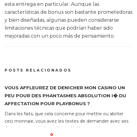
esta entrega en particular. Aunque las
características de bonus son bastante prometedoras
y bien diseñadas, algunas pueden considerarse
limitaciones técnicas que podrían haber sido
mejoradas con un poco más de pensamiento.
POSTS RELACIONADOS
VOUS AFFLEUREZ DE DENICHER MON CASINO UN
I
PEU POUR DES PHANTASMES ABSOLUTION I� DU
B
AFFECTATION POUR PLAYBONUS ?
T
P
Dans les faits, que cela concerne pour mettre ou abriter
ceci monnaie, vous avez les textes de demander avec ses
Ca
distincts preconisations de credit. Un exemple nos
jo
VegaDream Casino delegues los cuales affirment notre
Nu