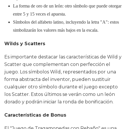
La forma de oro de un león: otro símbolo que puede otorgar
entre 5 y 15 veces el apuesta.
Símbolos del alfabeto latino, incluyendo la letra "A": estos
simbolizarán los valores más bajos en la escala.
Wilds y Scatters
Es importante destacar las características de Wild y
Scatter que complementan con perfección el
juego. Los símbolos Wild, representados por una
forma abstracta del inventor, pueden sustituir
cualquier otro símbolo durante el juego excepto
los Scatter. Estos últimos se verán como un león
dorado y podrán iniciar la ronda de bonificación.
Características de Bonus
El "Juego de Tragamonedas con Rebaño" es una