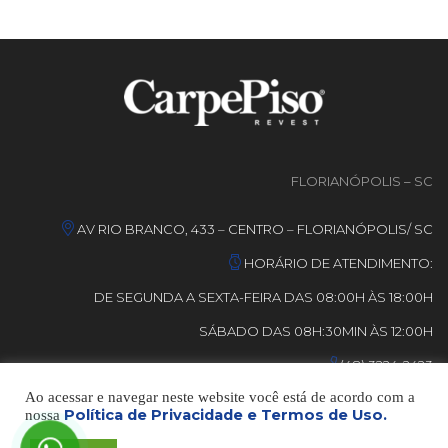
assurance du casino quelque peu, voili� ce qu’il faut pour
ce
accord argues via mon casino. Vos salle de jeu un brin […]
iO
pe
FLORIANÓPOLIS – SC
AV RIO BRANCO, 433 – CENTRO – FLORIANÓPOLIS/ SC
HORÁRIO DE ATENDIMENTO:
DE SEGUNDA A SEXTA-FEIRA DAS 08:00H ÀS 18:00H
SÁBADO DAS 08H:30MIN ÀS 12:00H
(48) 3224-2423
Ao acessar e navegar neste website você está de acordo com a
Política de Privacidade e Termos de Uso.
nossa
© DESENVOLVIDO POR
GRUPO MMA
– TODOS OS DIREITOS