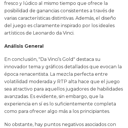
fresco y lúdico al mismo tiempo que ofrece la
posibilidad de ganancias consistentes a través de
varias características distintivas. Además, el diseño
del juego es claramente inspirado por los ideales
artísticos de Leonardo da Vinci.
Análisis General
En conclusión, "Da Vinci’s Gold" destaca su
innovador tema y gráficos detallados que evocan la
época renacentista. La mezcla perfecta entre
volatilidad moderada y RTP alta hace que el juego
sea atractivo para aquellos jugadores de habilidades
avanzadas. Es evidente, sin embargo, que la
experiencia en sí es lo suficientemente completa
como para ofrecer algo más a los principiantes.
No obstante, hay puntos negativos asociados con