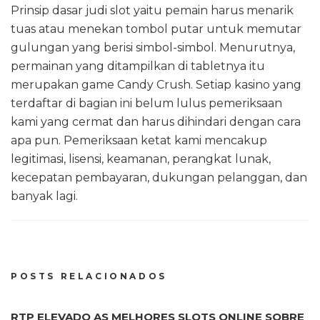
Prinsip dasar judi slot yaitu pemain harus menarik
tuas atau menekan tombol putar untuk memutar
gulungan yang berisi simbol-simbol. Menurutnya,
permainan yang ditampilkan di tabletnya itu
merupakan game Candy Crush. Setiap kasino yang
terdaftar di bagian ini belum lulus pemeriksaan
kami yang cermat dan harus dihindari dengan cara
apa pun. Pemeriksaan ketat kami mencakup
legitimasi, lisensi, keamanan, perangkat lunak,
kecepatan pembayaran, dukungan pelanggan, dan
banyak lagi.
POSTS RELACIONADOS
RTP ELEVADO AS MELHORES SLOTS ONLINE SOBRE
+