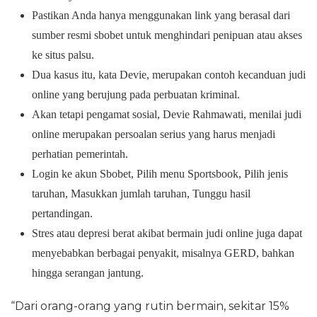
Pastikan Anda hanya menggunakan link yang berasal dari
sumber resmi sbobet untuk menghindari penipuan atau akses
ke situs palsu.
Dua kasus itu, kata Devie, merupakan contoh kecanduan judi
online yang berujung pada perbuatan kriminal.
Akan tetapi pengamat sosial, Devie Rahmawati, menilai judi
online merupakan persoalan serius yang harus menjadi
perhatian pemerintah.
Login ke akun Sbobet, Pilih menu Sportsbook, Pilih jenis
taruhan, Masukkan jumlah taruhan, Tunggu hasil
pertandingan.
Stres atau depresi berat akibat bermain judi online juga dapat
menyebabkan berbagai penyakit, misalnya GERD, bahkan
hingga serangan jantung.
“Dari orang-orang yang rutin bermain, sekitar 15%