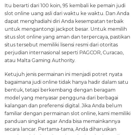
Itu berarti dari 100 koin, 95 kembali ke pemain judi
slot online uang asli dari waktu ke waktu. Dan Anda
dapat menghadiahi diri Anda kesempatan terbaik
untuk mengantongi jackpot besar. Untuk memilih
situs slot online yang aman dan terpercaya, pastikan
situs tersebut memiliki lisensi resmi dari otoritas
perjudian internasional seperti PAGCOR, Curacao,
atau Malta Gaming Authority.
Ketujuh jenis permainan ini menjadi potret nyata
bagaimana judi online tidak hanya hadir dalam satu
bentuk, tetapi berkembang dengan beragam
model yang menyasar pengguna dari berbagai
kalangan dan preferensi digital. Jika Anda belum
familiar dengan permainan slot online, kami memiliki
panduan singkat agar Anda bisa memainkannya
secara lancar. Pertama-tama, Anda diharuskan