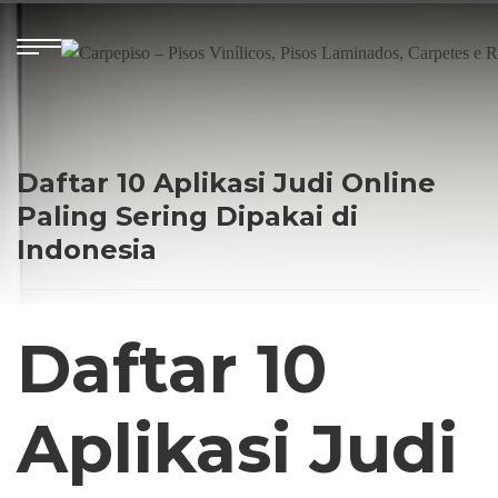
Daftar 10 Aplikasi Judi Online
Paling Sering Dipakai di
Indonesia
Daftar 10
Aplikasi Judi