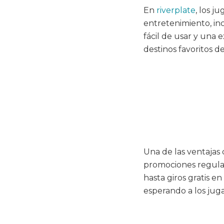
En
riverplate
, los 
entretenimiento, i
fácil de usar y una 
destinos favoritos d
Increí
en Riv
Una de las ventajas
promociones regula
hasta giros gratis e
esperando a los jug