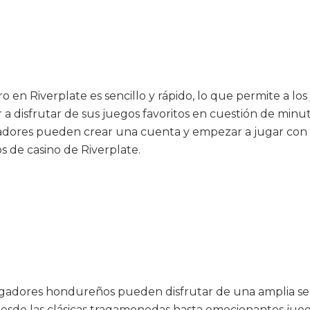
ro fácil y rápido 
late
ro en Riverplate es sencillo y rápido, lo que permite a lo
 disfrutar de sus juegos favoritos en cuestión de minut
gadores pueden crear una cuenta y empezar a jugar con d
 de casino de Riverplate.
ad de juegos en l
odos los gustos
jugadores hondureños pueden disfrutar de una amplia se
desde las clásicas tragamonedas hasta emocionantes ju