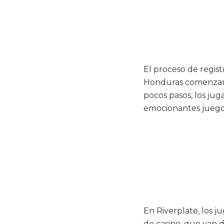
Regist
Riverp
El proceso de regist
Honduras comenzar a
pocos pasos, los ju
emocionantes juegos
Varied
para t
En Riverplate, los 
de casino, que van 