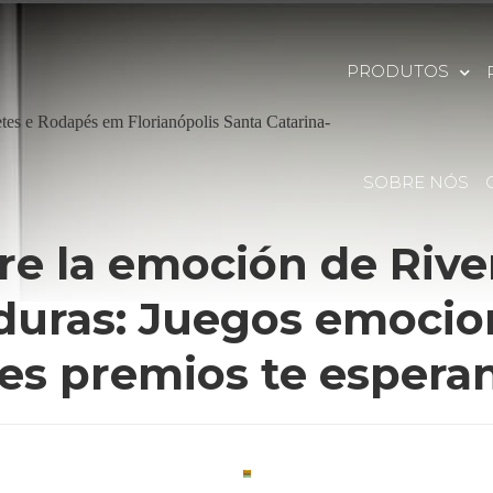
PRODUTOS
SOBRE NÓS
e la emoción de Rive
duras: Juegos emocio
es premios te espera