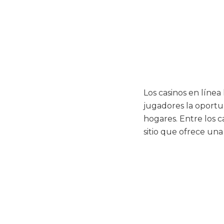
Descu
River
Los casinos en líne
jugadores la oportu
hogares. Entre los c
sitio que ofrece un
¿Qué o
jugad