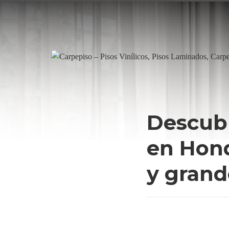
Descubr
en Hon
y grand