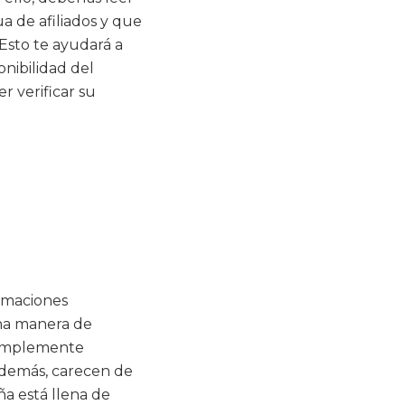
 de afiliados y que
Esto te ayudará a
nibilidad del
r verificar su
also o
irmaciones
ena manera de
 simplemente
 Además, carecen de
ña está llena de