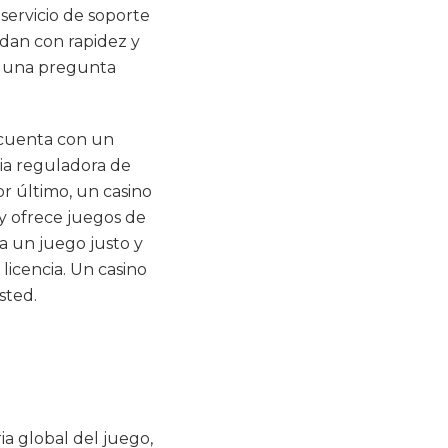
servicio de soporte
ndan con rapidez y
r una pregunta
y cuenta con un
ia reguladora de
or último, un casino
y ofrece juegos de
a un juego justo y
licencia. Un casino
sted.
es
ia global del juego,