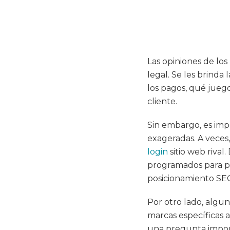
usuar
Las opiniones de los
legal. Se les brind
los pagos, qué juego
cliente.
Sin embargo, es imp
exageradas. A veces
login
sitio web riva
programados para pu
posicionamiento SE
Por otro lado, algun
marcas específicas a
una pregunta import