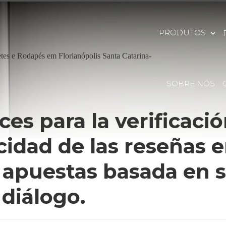
PRODUTOS
SOBRE NÓS
ces para la verificació
cidad de las reseñas 
 apuestas basada en 
 diálogo.