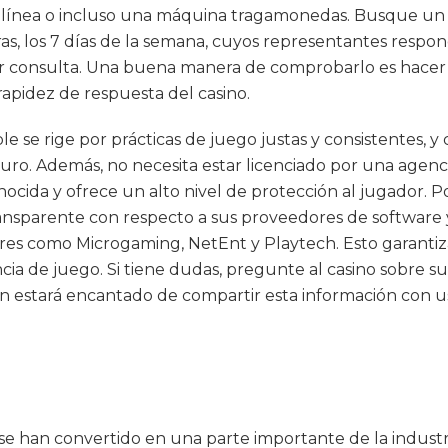
n línea o incluso una máquina tragamonedas. Busque un 
ras, los 7 días de la semana, cuyos representantes respo
ier consulta. Una buena manera de comprobarlo es hace
 rapidez de respuesta del casino.
ble se rige por prácticas de juego justas y consistentes, 
uro. Además, no necesita estar licenciado por una agenc
ocida y ofrece un alto nivel de protección al jugador. P
ransparente con respecto a sus proveedores de software 
eres como Microgaming, NetEnt y Playtech. Esto garantiz
a de juego. Si tiene dudas, pregunte al casino sobre su 
 estará encantado de compartir esta información con u
s recomendacion
 se han convertido en una parte importante de la industr