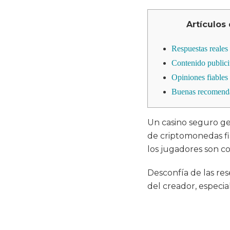
Artículos
Respuestas reales 
Contenido publicit
Opiniones fiables
Buenas recomend
Un casino seguro ge
de criptomonedas fia
los jugadores son c
Desconfía de las re
del creador, especi
Respue