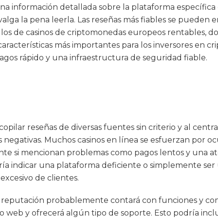
na información detallada sobre la plataforma específica 
lga la pena leerla. Las reseñas más fiables se pueden e
los de casinos de criptomonedas europeos rentables, don
 características más importantes para los inversores en c
gos rápido y una infraestructura de seguridad fiable.
nes fiables
opilar reseñas de diversas fuentes sin criterio y al centra
s negativas. Muchos casinos en línea se esfuerzan por oc
nte si mencionan problemas como pagos lentos y una ate
ría indicar una plataforma deficiente o simplemente ser 
excesivo de clientes.
 reputación probablemente contará con funciones y c
tio web y ofrecerá algún tipo de soporte. Esto podría inclu