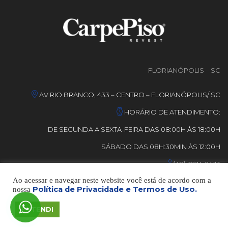
l�egard de croupiers en direct egalement une blackjack,
ma molette ou encore mon Chemin […]
FLORIANÓPOLIS – SC
AV RIO BRANCO, 433 – CENTRO – FLORIANÓPOLIS/ SC
HORÁRIO DE ATENDIMENTO:
DE SEGUNDA A SEXTA-FEIRA DAS 08:00H ÀS 18:00H
SÁBADO DAS 08H:30MIN ÀS 12:00H
(48) 3224-2423
Ao acessar e navegar neste website você está de acordo com a
Política de Privacidade e Termos de Uso.
nossa
© DESENVOLVIDO POR
GRUPO MMA
– TODOS OS DIREITOS
RESERVADOS.
ENTENDI