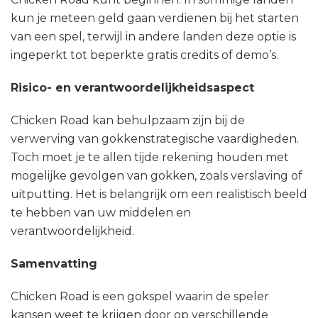
kun je meteen geld gaan verdienen bij het starten
van een spel, terwijl in andere landen deze optie is
ingeperkt tot beperkte gratis credits of demo’s.
Risico- en verantwoordelijkheidsaspect
Chicken Road kan behulpzaam zijn bij de
verwerving van gokkenstrategische vaardigheden.
Toch moet je te allen tijde rekening houden met
mogelijke gevolgen van gokken, zoals verslaving of
uitputting. Het is belangrijk om een realistisch beeld
te hebben van uw middelen en
verantwoordelijkheid.
Samenvatting
Chicken Road is een gokspel waarin de speler
kansen weet te krijgen door op verschillende