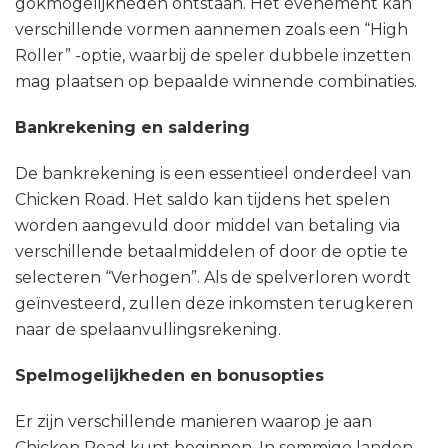
gokmogelijkheden ontstaan. Het evenement kan
verschillende vormen aannemen zoals een “High
Roller” -optie, waarbij de speler dubbele inzetten
mag plaatsen op bepaalde winnende combinaties.
Bankrekening en saldering
De bankrekening is een essentieel onderdeel van
Chicken Road. Het saldo kan tijdens het spelen
worden aangevuld door middel van betaling via
verschillende betaalmiddelen of door de optie te
selecteren “Verhogen”. Als de spelverloren wordt
geïnvesteerd, zullen deze inkomsten terugkeren
naar de spelaanvullingsrekening.
Spelmogelijkheden en bonusopties
Er zijn verschillende manieren waarop je aan
Chicken Road kunt beginnen. In sommige landen