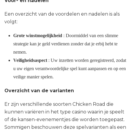
Voor- en nadelen
Een overzicht van de voordelen en nadelen is als
volgt:
Grote winstmogelijkheid
: Doormiddel van een slimme
strategie kan je geld verdienen zonder dat je erbij hebt te
nemen.
Veiligheidsaspect
: Uw inzetten worden geregistreerd, zodat
u uw eigen verantwoordelijke spel kunt aanpassen en op een
veilige manier spelen.
Overzicht van de varianten
Er zijn verschillende soorten Chicken Road die
kunnen variëren in het type casino waarin je speelt
of de kansen-evenementjes die worden toegepast.
Sommigen beschouwen deze spelvarianten als een