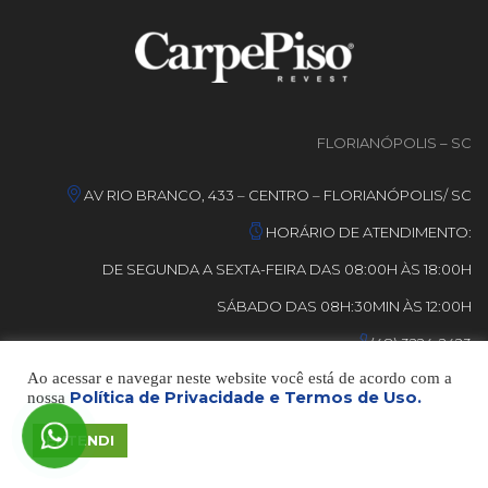
qualunque sportivo potra ammettere indivis gratifica […]
tr
m
FLORIANÓPOLIS – SC
AV RIO BRANCO, 433 – CENTRO – FLORIANÓPOLIS/ SC
HORÁRIO DE ATENDIMENTO:
DE SEGUNDA A SEXTA-FEIRA DAS 08:00H ÀS 18:00H
SÁBADO DAS 08H:30MIN ÀS 12:00H
(48) 3224-2423
Ao acessar e navegar neste website você está de acordo com a
Política de Privacidade e Termos de Uso.
nossa
© DESENVOLVIDO POR
GRUPO MMA
– TODOS OS DIREITOS
RESERVADOS.
ENTENDI