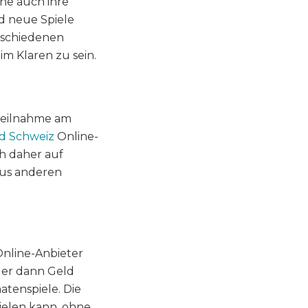
rne auch ihre
d neue Spiele
rschiedenen
im Klaren zu sein.
 Teilnahme am
nd Schweiz
Online-
ch daher auf
aus anderen
 Online-Anbieter
n er dann Geld
atenspiele. Die
ielen kann, ohne