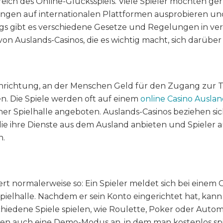
eich des Online-Glücksspiels. Viele Spieler möchten ge
ungen auf internationalen Plattformen ausprobieren un
ngs gibt es verschiedene Gesetze und Regelungen in ve
on Auslands-Casinos, die es wichtig macht, sich darüber 
 Einrichtung, an der Menschen Geld für den Zugang zur
en. Die Spiele werden oft auf einem
online Casino Ausla
iner Spielhalle angeboten. Auslands-Casinos beziehen si
 die ihre Dienste aus dem Ausland anbieten und Spieler 
n.
ert normalerweise so: Ein Spieler meldet sich bei einem
pielhalle. Nachdem er sein Konto eingerichtet hat, kan
hiedene Spiele spielen, wie Roulette, Poker oder Autom
eten auch eine Demo-Modus an, in dem man kostenlos sp