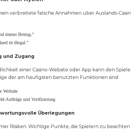
emein verbreitete falsche Annahmen über Auslands-Casino
nd immer Betrug.”
nd ist illegal.”
g und Zugang
ichkeit einer Casino-Website oder App kann den Spieler 
nige der am häufigsten benutzten Funktionen sind:
ie Website
eld-Aufträge und Verifizierung
twortungsvolle Überlegungen
mer Risiken. Wichtige Punkte, die Spielern zu beachten 