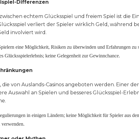
ispiel-Differenzen
wischen echtem Glücksspiel und freiem Spiel ist die Eins
ücksspiel verliert der Spieler wirklich Geld, während be
d involviert wird.
 Spielern eine Möglichkeit, Risiken zu überwinden und Erfahrungen zu
tes Glücksspielerlebnis; keine Gelegenheit zur Gewinnchance.
chränkungen
ile, die von Auslands-Casinos angeboten werden. Einer d
ßere Auswahl an Spielen und besseres Glücksspiel-Erlebn
ne.
egulierungen in einigen Ländern; keine Möglichkeit für Spieler aus d
 verwenden.
mer oder Mythen