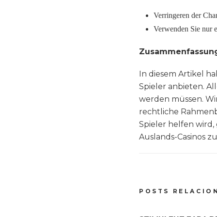
Verringeren der Cha
Verwenden Sie nur e
Zusammenfassun
In diesem Artikel ha
Spieler anbieten. A
werden müssen. Wir 
rechtliche Rahmenb
Spieler helfen wird
Auslands-Casinos z
POSTS RELACIO