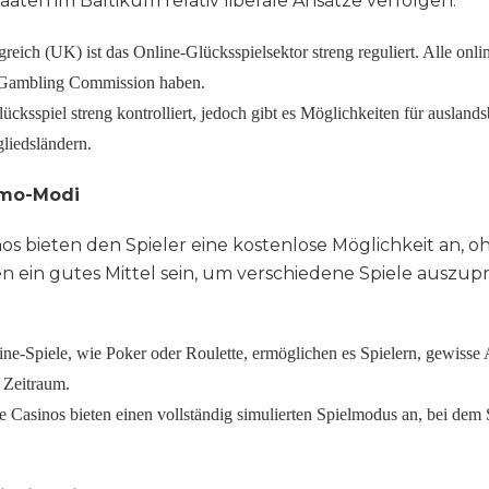
aaten im Baltikum relativ liberale Ansätze verfolgen.
reich (UK) ist das Online-Glücksspielsektor streng reguliert. Alle onl
Gambling Commission haben.
ücksspiel streng kontrolliert, jedoch gibt es Möglichkeiten für auslands
liedsländern.
emo-Modi
nos bieten den Spieler eine kostenlose Möglichkeit an, 
en ein gutes Mittel sein, um verschiedene Spiele auszup
line-Spiele, wie Poker oder Roulette, ermöglichen es Spielern, gewisse
 Zeitraum.
Casinos bieten einen vollständig simulierten Spielmodus an, bei dem S