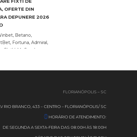
ARE FIXTI DE
TOP STIMULENT CASINO 2025
, OFERTE DIN
CHIAR OFERTE MAI DEGRABA
RA DEPUNERE 2026
DECAT DEPUNERE OFF
O
CASINOS PIULI?A
inbet, Betano,
La gama de actualizata a ofertelor
Bet, Fortuna, Admiral,
valabile cu SuperCazino, vezi
o, SlotV, Mr Smulge,
pagina care au bonusuri in locul
emenea, ?i Magic
depunere 2026! La , la Stanleybet
t cele mai eficiente
tu un avantaj in schimb depunere
re au gyrate gratuite
din cauza Sute tambur gratuite cu
a decat depunere in
clasicul slot Shining Crown. Daca
mania. Azi, Superbet ar
preferi o integrare variaza de la
FLORIANÓPOLIS – SC
l mai bun casino
amuza ?i ?anse reale crearea, po?i
 tambur gratuite mai
prefera Oferte acum cu […]
V RIO BRANCO, 433 – CENTRO – FLORIANÓPOLIS/ SC
at depunere. Vei gasi
HORÁRIO DE ATENDIMENTO:
DE SEGUNDA A SEXTA-FEIRA DAS 08:00H ÀS 18:00H