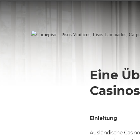
Eine Üb
Casinos
Einleitung
Ausländische Casino