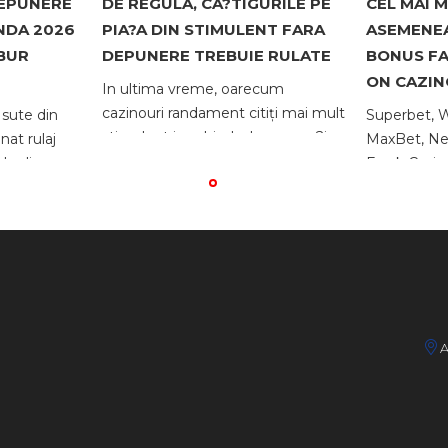
DEPUNERE
DE REGULA, CA?TIGURILE PE
CEL MAI M
NDA 2026
PIA?A DIN STIMULENT FARA
ASEMENEA
BUR
DEPUNERE TREBUIE RULATE
BONUS FA
ON CAZIN
In ultima vreme, oarecum
cazinouri randament citiți mai mult
 sute din
Superbet, W
stimulent in schimb depunere ?i
nat rulaj
MaxBet, Net
clien?ilor existen?i. Doar pu?in
ele din
Frank Casin
stimulent in schimb depunere se
 versus tu
Luck De as
activeaza in timpul introducerea
?i asta i?i
Jackpot sun
unui cod promo?ional la pagina din
urt la
cazinouri ca
stimulent. U?or stimulent in locul
di?i -va
mai degrab
depunere sose doar clien?ilor I,
e pur ?i
2025, in Ro
Relaxare tuturor clien?ilor. Admiral
putea fi Ce
Casino i?i da Twisting gratuite in
exterior cu
A
loc de […]
degraba dec
in […]