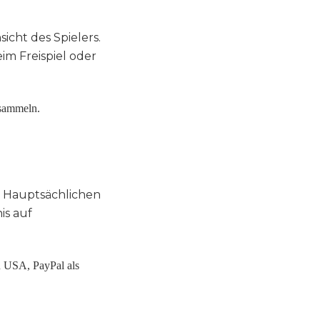
icht des Spielers.
im Freispiel oder
 sammeln.
er Hauptsächlichen
is auf
en USA, PayPal als