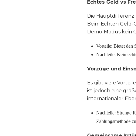
Echtes Geld vs Fre
Die Hauptdifferenz z
Beim Echten Geld-Gl
Demo-Modus kein Gel
Vorteile: Bietet den
Nachteile: Kein ech
Vorzüge und Eins
Es gibt viele Vorte
ist jedoch eine grö
internationaler Ebe
Nachteile: Strenge R
Zahlungsmethode zu
Gemeinsame Irrtü