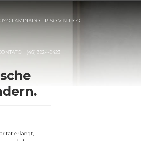
PISO LAMINADO
PISO VINÍLICO
CONTATO
(48) 3224-2423
ische
ndern.
ität erlangt,