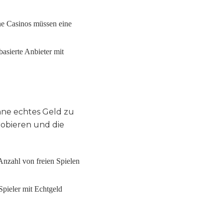
ine Casinos müssen eine
basierte Anbieter mit
ohne echtes Geld zu
robieren und die
 Anzahl von freien Spielen
pieler mit Echtgeld