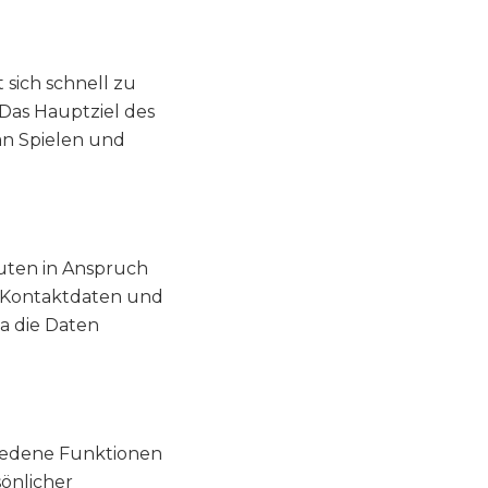
sich schnell zu
 Das Hauptziel des
n Spielen und
inuten in Anspruch
re Kontaktdaten und
a die Daten
hiedene Funktionen
önlicher