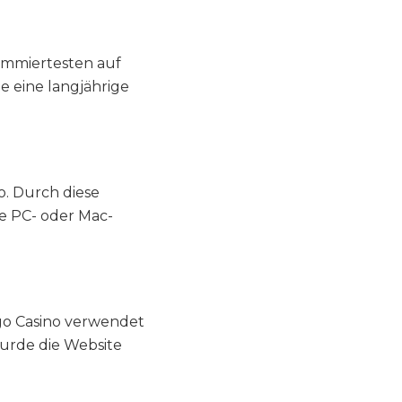
ommiertesten auf
e eine langjährige
o. Durch diese
ne PC- oder Mac-
 1go Casino verwendet
wurde die Website