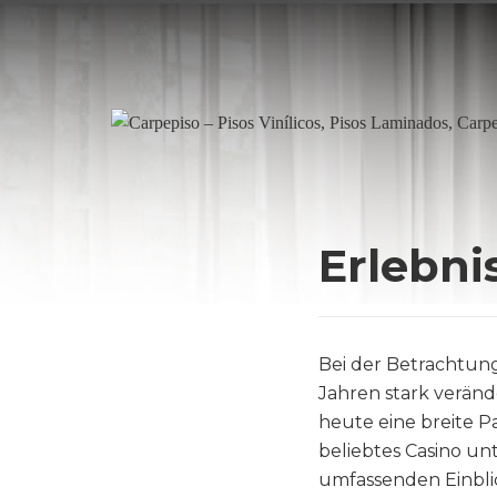
Erlebni
Bei der Betrachtung 
Jahren stark veränd
heute eine breite Pa
beliebtes Casino un
umfassenden Einblic