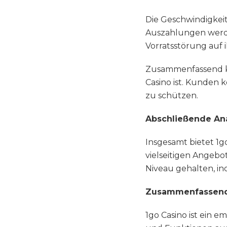
Die Geschwindigkeit
Auszahlungen werden
Vorratsstörung auf 
Zusammenfassend kan
Casino ist. Kunden k
zu schützen.
Abschließende An
Insgesamt bietet 1g
vielseitigen Angebo
Niveau gehalten, in
Zusammenfassen
1go Casino ist ein 