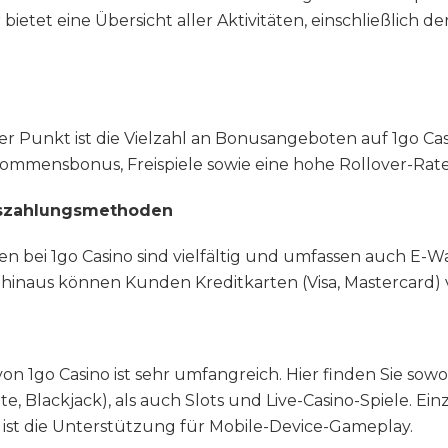
 bietet eine Übersicht aller Aktivitäten, einschließlich de
er Punkt ist die Vielzahl an Bonusangeboten auf 1go Cas
ommensbonus, Freispiele sowie eine hohe Rollover-Rate
uszahlungsmethoden
n bei 1go Casino sind vielfältig und umfassen auch E-Wa
r hinaus können Kunden Kreditkarten (Visa, Mastercard
von 1go Casino ist sehr umfangreich. Hier finden Sie sowo
e, Blackjack), als auch Slots und Live-Casino-Spiele. Einz
st die Unterstützung für Mobile-Device-Gameplay.