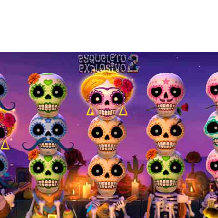
eto Explosivo 3?