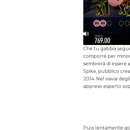
Che tu gabbia segu
comporre per minore 
sembrerà di essere a
Spike, pubblico crea
2014. Nel viavai deg
appreso esperto sopra
Dettagl
Puoi lentamente gio