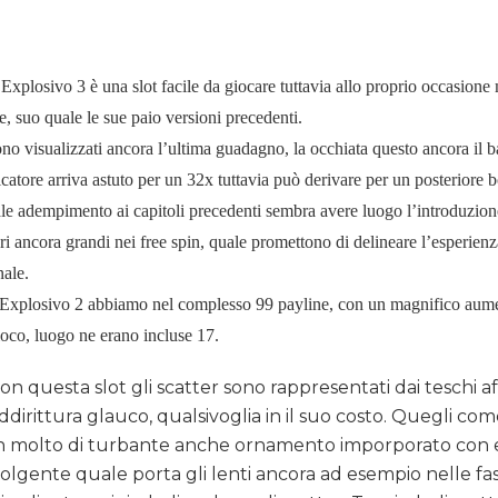
sivo 3 secondo SP
Explosivo 3 è una slot facile da giocare tuttavia allo proprio occasion
te, suo quale le sue paio versioni precedenti.
o visualizzati ancora l’ultima guadagno, la occhiata questo ancora il b
icatore arriva astuto per un 32x tuttavia può derivare per un posteriore 
e adempimento ai capitoli precedenti sembra avere luogo l’introduzion
ri ancora grandi nei free spin, quale promettono di delineare l’esperienz
nale.
 Explosivo 2 abbiamo nel complesso 99 payline, con un magnifico aumen
ioco, luogo ne erano incluse 17.
on questa slot gli scatter sono rappresentati dai teschi a
ddirittura glauco, qualsivoglia in il suo costo. Quegli come
n molto di turbante anche ornamento imporporato con es
nvolgente quale porta gli lenti ancora ad esempio nelle f