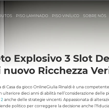
DUTOS
PISO LAMINADO
PISO VINÍLICO
SOBRE NÓS
to Explosivo 3 Slot 
i nuovo Ricchezza Ver
a di Casa da gioco OnlineGiulia Rinaldi è una competente
n ulteriore dieci anni di abilità nell’considerazione delle 
 2
anche delle strategie vincenti. Appassionata di alterazi
iende politico per correggere la decisione anche l’fiduc