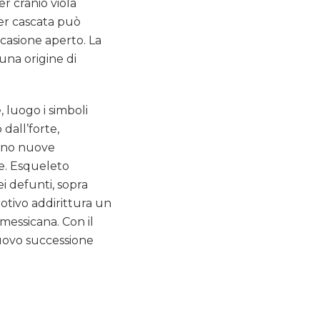
er cranio viola
per cascata può
casione aperto. La
una origine di
 luogo i simboli
dall’forte,
mano nuove
ve. Esqueleto
i defunti, sopra
motivo addirittura un
 messicana. Con il
nuovo successione
di