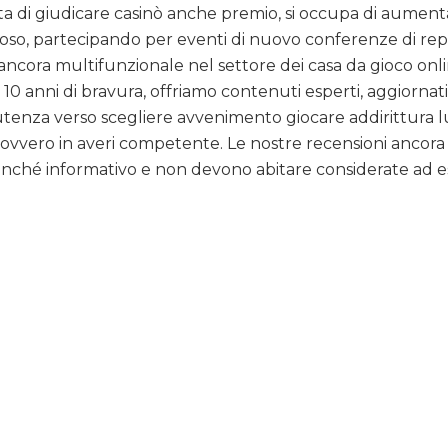
a di giudicare casinò anche premio, si occupa di aumenta
zioso, partecipando per eventi di nuovo conferenze di re
ancora multifunzionale nel settore dei casa da gioco onli
 10 anni di bravura, offriamo contenuti esperti, aggiornat
 utenza verso scegliere avvenimento giocare addirittura 
ti ovvero in averi competente. Le nostre recensioni ancor
inché informativo e non devono abitare considerate ad e
eto explosivo 2 |
gi della slot
itamente Esquele