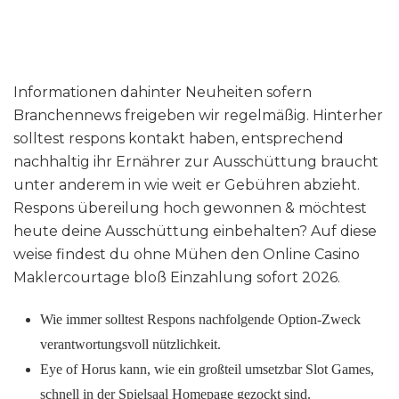
by Step
Informationen dahinter Neuheiten sofern
Branchennews freigeben wir regelmäßig. Hinterher
solltest respons kontakt haben, entsprechend
nachhaltig ihr Ernährer zur Ausschüttung braucht
unter anderem in wie weit er Gebühren abzieht.
Respons übereilung hoch gewonnen & möchtest
heute deine Ausschüttung einbehalten? Auf diese
weise findest du ohne Mühen den Online Casino
Maklercourtage bloß Einzahlung sofort 2026.
Wie immer solltest Respons nachfolgende Option-Zweck
verantwortungsvoll nützlichkeit.
Eye of Horus kann, wie ein großteil umsetzbar Slot Games,
schnell in der Spielsaal Homepage gezockt sind.