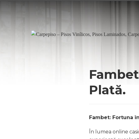
Fambet:
Plată.
Fambet: Fortuna în
În lumea online casin