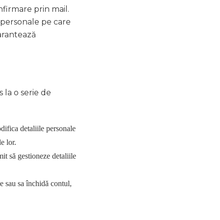
nfirmare prin mail.
e personale pe care
arantează
 la o serie de
difica detaliile personale
e lor.
mit să gestioneze detaliile
ze sau sa închidă contul,