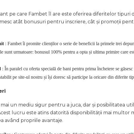
nt pe care Fambet îl are este oferirea diferitelor tipuri
rimesc atât bonusuri pentru inscriere, cât și promoții pen
nit
: Fambet îi promite clienților o serie de beneficii la primele trei depu
e sunt urmatoare: bonusul 100% pentru a opta și ultima primire care este
d
: În paralel cu oferta specială de bani pentru prima încheiere se găses
tabilit pe site-ul nostru și își doresc să participe la oricare din diferite ti
eri
i un mediu sigur pentru a juca, dar și posibilitatea utili
Acest lucru este atins datorită disponibilității mai multor
ea având propriile avantaje.