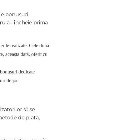
 de bonusuri
tru a-i încheie prima
nerile realizate. Cele două
, aceasta dată, oferit cu
c bonusuri dedicate
puri de joc.
zatorilor să se
 metode de plata,