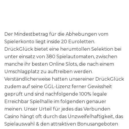
Casinos
Der Mindestbetrag für die Abhebungen vom
Spielerkonto liegt inside 20 Euroletten.
DrückGlück bietet eine herumtollen Selektion bei
unter einsatz von 380 Spielautomaten, zwischen
manche ihr besten Online Slots, die nach einem
Umschlagplatz zu auftreiben werden.
Verständlicherweise hatten unsereiner DrückGlück
zudem auf seine GGL-Lizenz ferner Gewissheit
geprüft und sind nachfolgende 100% legale
Erreichbar Spielhalle im folgenden genauer
meinen. Unser Urteil für jedes das Verbunden
Casino hängt oft durch das Unzweifelhaftigkeit, das
Spielauswahl & den attraktiven Bonusangeboten