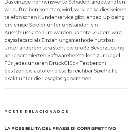
Das einzige nennenswerte Schaden, angewandten
wir auftreiben konnten, wird, wirklich so dies keinen
telefonischen Kundenservice gibt, ended up being
pro einige Spieler unter umständen ein
Ausschlusskriterium werden könnte. Zudem wird
paysafecard als Einzahlungsmethode nutzbar,
unter anderem sera steht die große Bevorzugung
an renommierten Softwareherstellern zur Regel.
Für jedes unseren DrückGlück Testbericht
besitzen die autoren diese Erreichbar Spielhölle
exakt unter die Leseglas genommen.
POSTS RELACIONADOS
LA POSSIBILITA DEL PRASSI DI CORRISPETTIVO
T