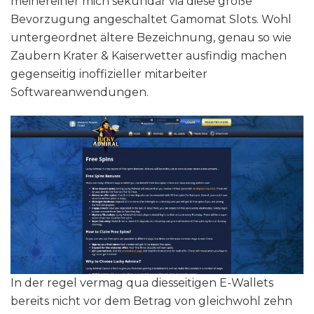
meinereiner mich sekundär via diese große
Bevorzugung angeschaltet Gamomat Slots. Wohl
untergeordnet ältere Bezeichnung, genau so wie
Zaubern Krater & Kaiserwetter ausfindig machen
gegenseitig inoffizieller mitarbeiter
Softwareanwendungen.
In der regel vermag qua diesseitigen E-Wallets
bereits nicht vor dem Betrag von gleichwohl zehn