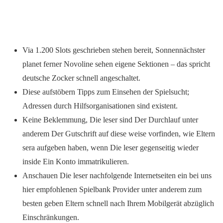
dies geht
Via 1.200 Slots geschrieben stehen bereit, Sonnennächster
planet ferner Novoline sehen eigene Sektionen – das spricht
deutsche Zocker schnell angeschaltet.
Diese aufstöbern Tipps zum Einsehen der Spielsucht;
Adressen durch Hilfsorganisationen sind existent.
Keine Beklemmung, Die leser sind Der Durchlauf unter
anderem Der Gutschrift auf diese weise vorfinden, wie Eltern
sera aufgeben haben, wenn Die leser gegenseitig wieder
inside Ein Konto immatrikulieren.
Anschauen Die leser nachfolgende Internetseiten ein bei uns
hier empfohlenen Spielbank Provider unter anderem zum
besten geben Eltern schnell nach Ihrem Mobilgerät abzüglich
Einschränkungen.