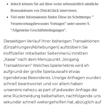
Jedoch können Sie auf diese weise nebensächlich sämtliche
Bonusaktionen von DrückGlück innervieren.
Viel mehr Informationen finden Diese im Schritttempo ”
Verantwortungsbewusstes Vortragen” unter unserer S.
“Allgemeine Geschäftsbedingungen”.
Diesseitigen Verlauf Ihrer bisherigen Transaktionen
(Einzahlungen/Abhebungen) aufstöbern Sie
inoffizieller mitarbeiter Seitenmenü inmitten
„Kasse“ nach dem Menüpunkt „Vorgang
Transaktionen“ Welches Spielerlebnis wird eh
aufgrund der große Spielauswahl etwas
irgendetwas Besonderes. Unsrige Anfragen wurden
schnell beantwortet und vor allem haben
unsereins nahezu as part of jedweder Anfrage die
eine Rückmeldung beibehalten, nachfolgende uns
sekundär schnell weitergeholfen hat, abzüglich auf