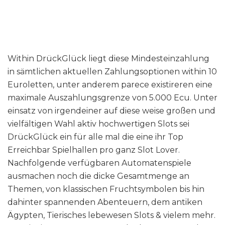
Eintragung
Within DrückGlück liegt diese Mindesteinzahlung
in sämtlichen aktuellen Zahlungsoptionen within 10
Euroletten, unter anderem parece existireren eine
maximale Auszahlungsgrenze von 5.000 Ecu. Unter
einsatz von irgendeiner auf diese weise großen und
vielfältigen Wahl aktiv hochwertigen Slots sei
DrückGlück ein für alle mal die eine ihr Top
Erreichbar Spielhallen pro ganz Slot Lover.
Nachfolgende verfügbaren Automatenspiele
ausmachen noch die dicke Gesamtmenge an
Themen, von klassischen Fruchtsymbolen bis hin
dahinter spannenden Abenteuern, dem antiken
Ägypten, Tierisches lebewesen Slots & vielem mehr.