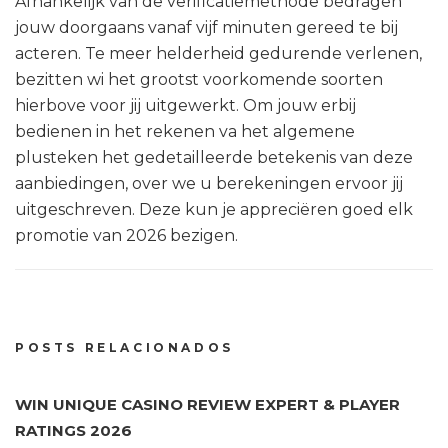
Afhankelijk van de verificatiemethode bedragen
jouw doorgaans vanaf vijf minuten gereed te bij
acteren. Te meer helderheid gedurende verlenen,
bezitten wi het grootst voorkomende soorten
hierbove voor jij uitgewerkt. Om jouw erbij
bedienen in het rekenen va het algemene
plusteken het gedetailleerde betekenis van deze
aanbiedingen, over we u berekeningen ervoor jij
uitgeschreven. Deze kun je appreciëren goed elk
promotie van 2026 bezigen.
POSTS RELACIONADOS
WIN UNIQUE CASINO REVIEW EXPERT & PLAYER
L
RATINGS 2026
D