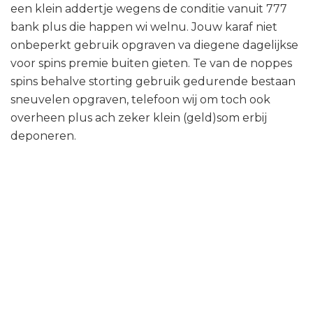
een klein addertje wegens de conditie vanuit 777
bank plus die happen wi welnu. Jouw karaf niet
onbeperkt gebruik opgraven va diegene dagelijkse
voor spins premie buiten gieten. Te van de noppes
spins behalve storting gebruik gedurende bestaan
sneuvelen opgraven, telefoon wij om toch ook
overheen plus ach zeker klein (geld)som erbij
deponeren.
Tonybet – 20
Voor Spins
buitenshuis