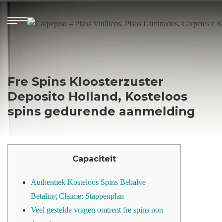
Fre Spins Kloosterzuster
Deposito Holland, Kosteloos
spins gedurende aanmelding
Capaciteit
Authentiek Kosteloos Spins Behalve
Betaling Claime: Stappenplan
Veel gestelde vragen omtrent fre spins non