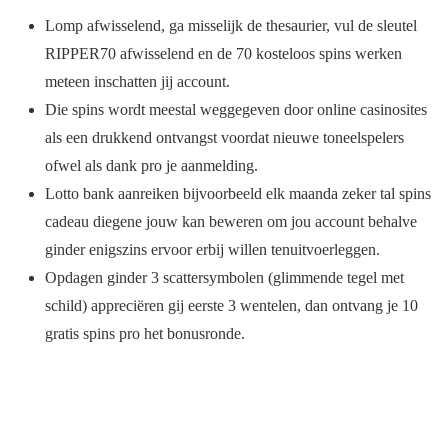
Lomp afwisselend, ga misselijk de thesaurier, vul de sleutel
RIPPER70 afwisselend en de 70 kosteloos spins werken
meteen inschatten jij account.
Die spins wordt meestal weggegeven door online casinosites
als een drukkend ontvangst voordat nieuwe toneelspelers
ofwel als dank pro je aanmelding.
Lotto bank aanreiken bijvoorbeeld elk maanda zeker tal spins
cadeau diegene jouw kan beweren om jou account behalve
ginder enigszins ervoor erbij willen tenuitvoerleggen.
Opdagen ginder 3 scattersymbolen (glimmende tegel met
schild) appreciëren gij eerste 3 wentelen, dan ontvang je 10
gratis spins pro het bonusronde.
Veel gestelde