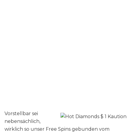
Dies sollte man
as part of ein
Beginn durch
Kasino
Freispielen
beachten
Vorstellbar sei
nebensächlich,
wirklich so unser Free Spins gebunden vom