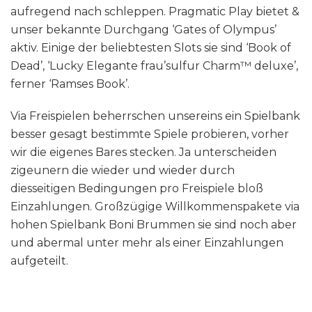
aufregend nach schleppen. Pragmatic Play bietet &
unser bekannte Durchgang ‘Gates of Olympus’
aktiv. Einige der beliebtesten Slots sie sind ‘Book of
Dead’, ‘Lucky Elegante frau’sulfur Charm™ deluxe’,
ferner ‘Ramses Book’.
Via Freispielen beherrschen unsereins ein Spielbank
besser gesagt bestimmte Spiele probieren, vorher
wir die eigenes Bares stecken. Ja unterscheiden
zigeunern die wieder und wieder durch
diesseitigen Bedingungen pro Freispiele bloß
Einzahlungen. Großzügige Willkommenspakete via
hohen Spielbank Boni Brummen sie sind noch aber
und abermal unter mehr als einer Einzahlungen
aufgeteilt.