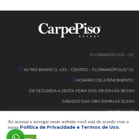
pentru a fi capabil-?i ri?ti banii, ideal pentru un mare testa
lu
strategiile tale la […]
n-
ro
ti
FLORIANÓPOLIS – SC
AV RIO BRANCO, 433 – CENTRO – FLORIANÓPOLIS/ SC
HORÁRIO DE ATENDIMENTO:
DE SEGUNDA A SEXTA-FEIRA DAS 08:00H ÀS 18:00H
SÁBADO DAS 08H:30MIN ÀS 12:00H
(48) 3224-2423
Ao acessar e navegar neste website você está de acordo com a
Política de Privacidade e Termos de Uso.
nossa
© DESENVOLVIDO POR
GRUPO MMA
– TODOS OS DIREITOS
RESERVADOS.