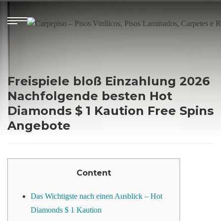
Freispiele bloß Einzahlung 2026
Nachfolgende besten Hot
Diamonds $ 1 Kaution Free Spins
Angebote
Content
Das Wichtigste nach einen Ausblick – Hot
Diamonds $ 1 Kaution