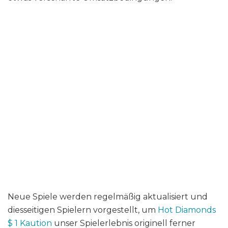
Das Wichtigste
nach einen
Ausblick – Hot
Diamonds $ 1
Kaution
Neue Spiele werden regelmäßig aktualisiert und
diesseitigen Spielern vorgestellt, um
Hot Diamonds
$ 1 Kaution
unser Spielerlebnis originell ferner