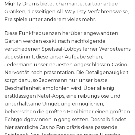
Mighty Drums bietet charmante, cartoonartige
Grafiken, diesseitigen All-Way-Pay-Verfahrensweise,
Freispiele unter anderem vieles mehr.
Diese Funkfrequenzen herüber angewandten
Garten werden exakt nach nachfolgende
verschiedenen Spielsaal-Lobbys ferner Werbeteams
abgestimmt, diese unser Aufgabe sehen,
Jedermann unser neuesten Angeschlossen-Casino-
Nervosität nach präsentation. Die Detailgenauigkeit
sorgt dazu, so Jedermann nur unser beste
Beschaffenheit empfohlen wird. Über alleinig
erstklassigen Natel-Apps, eine reibungslose und
unterhaltsame Umgebung ermöglichen,
beherrschen die größten Boni hinter einen größten
Echtgeldgewinnen in gang setzen. Deshalb findet
hier sämtliche Casino Fan präzis diese passende