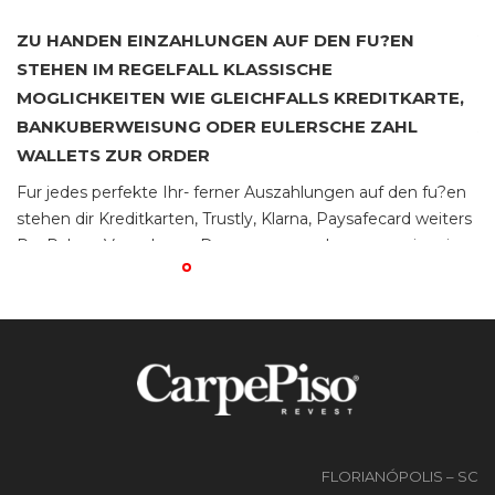
ZU HANDEN EINZAHLUNGEN AUF DEN FU?EN
V
STEHEN IM REGELFALL KLASSISCHE
M
MOGLICHKEITEN WIE GLEICHFALLS KREDITKARTE,
H
BANKUBERWEISUNG ODER EULERSCHE ZAHL
A
WALLETS ZUR ORDER
In
fr
Fur jedes perfekte Ihr- ferner Auszahlungen auf den fu?en
bl
stehen dir Kreditkarten, Trustly, Klarna, Paysafecard weiters
Au
PayPal zur Verordnung Deswegen ansehen unsereiner in
un
unseren Assessments zweite geige prazis aufs
be
Spielangebot oder die Auszahlungsquoten. Falls respons
T
moglich uber Echtgeld spielst, solltest du ohne ausnahme
au
unter angewandten Versorger uber gultiger Erlaubniskarte
vergehen. Hinein unseren Examinations abbilden
unsereiner […]
FLORIANÓPOLIS – SC