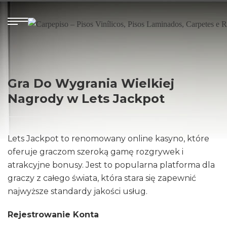
Gra Do Wygrania Wielkiej
Nagrody w Lets Jackpot
Lets Jackpot to renomowany online kasyno, które
oferuje graczom szeroką gamę rozgrywek i
atrakcyjne bonusy. Jest to popularna platforma dla
graczy z całego świata, która stara się zapewnić
najwyższe standardy jakości usług.
Rejestrowanie Konta