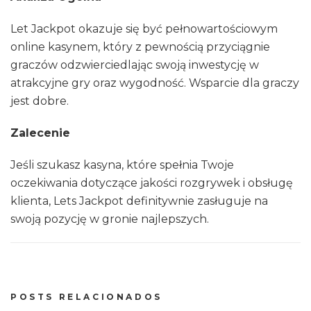
Let Jackpot okazuje się być pełnowartościowym
online kasynem, który z pewnością przyciągnie
graczów odzwierciedlając swoją inwestycję w
atrakcyjne gry oraz wygodność. Wsparcie dla graczy
jest dobre.
Zalecenie
Jeśli szukasz kasyna, które spełnia Twoje
oczekiwania dotyczące jakości rozgrywek i obsługę
klienta, Lets Jackpot definitywnie zasługuje na
swoją pozycję w gronie najlepszych.
POSTS RELACIONADOS