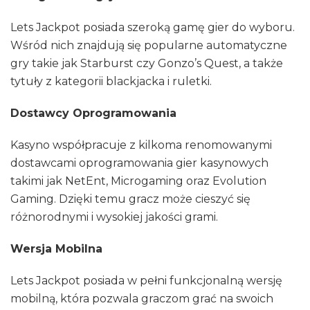
Lets Jackpot posiada szeroką gamę gier do wyboru.
Wśród nich znajdują się popularne automatyczne
gry takie jak Starburst czy Gonzo’s Quest, a także
tytuły z kategorii blackjacka i ruletki.
Dostawcy Oprogramowania
Kasyno współpracuje z kilkoma renomowanymi
dostawcami oprogramowania gier kasynowych
takimi jak NetEnt, Microgaming oraz Evolution
Gaming. Dzięki temu gracz może cieszyć się
różnorodnymi i wysokiej jakości grami.
Wersja Mobilna
Lets Jackpot posiada w pełni funkcjonalną wersję
mobilną, która pozwala graczom grać na swoich