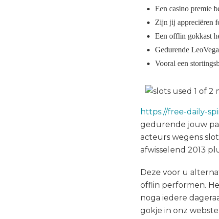
Een casino premie ben
Zijn jij appreciëren
Een offlin gokkast h
Gedurende LeoVegas k
Vooral een stortings
https://free-daily-
gedurende jouw pas
acteurs wegens slot
afwisselend 2013 pl
Deze voor u alternat
offlin performen. H
noga iedere dagera
gokje in onz webste 