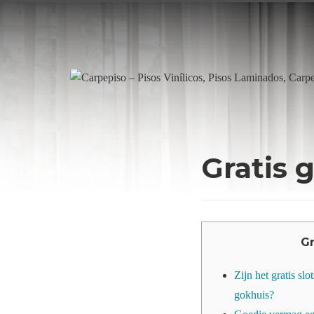
Gratis 
Gr
Zijn het gratis slo
gokhuis?