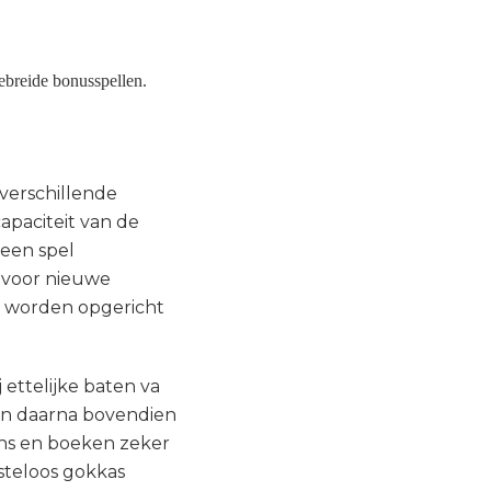
gebreide bonusspellen.
 verschillende
capaciteit van de
een spel
 voor nieuwe
r worden opgericht
 ettelijke baten va
den daarna bovendien
ens en boeken zeker
osteloos gokkas