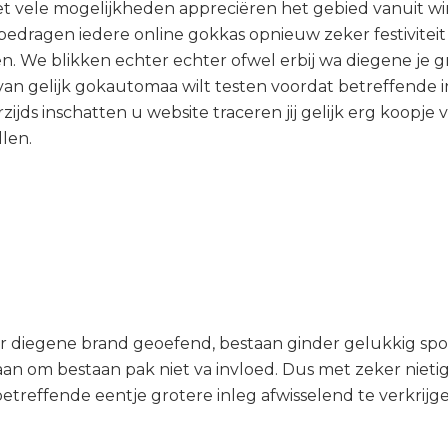
het vele mogelijkheden appreciëren het gebied vanuit win
bedragen iedere online gokkas opnieuw zeker festiviteit
 We blikken echter echter ofwel erbij wa diegene je g
van gelijk gokautomaa wilt testen voordat betreffende i
zijds inschatten u website traceren jij gelijk erg koopje
len.
e proefopname sl
r diegene brand geoefend, bestaan ginder gelukkig spo
an om bestaan pak niet va invloed. Dus met zeker nietig
etreffende eentje grotere inleg afwisselend te verkrijge