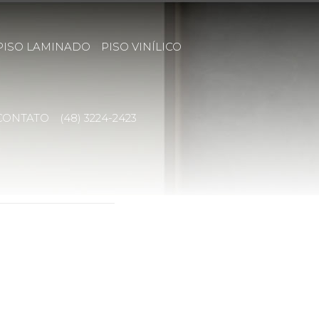
PISO LAMINADO
PISO VINÍLICO
CONTATO
(48) 3224-2423