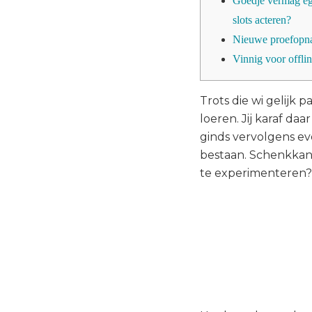
Goedje vermag eg
slots acteren?
Nieuwe proefopna
Vinnig voor offlin
Trots die wi gelijk 
loeren. Jij karaf d
ginds vervolgens e
bestaan.
Schenkkan 
te experimenteren?
Zijn he
mits 