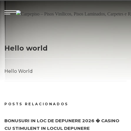
Hello world
Hello World
POSTS RELACIONADOS
BONUSURI IN LOC DE DEPUNERE 2026 � CASINO
F
CU STIMULENT IN LOCUL DEPUNERE
E