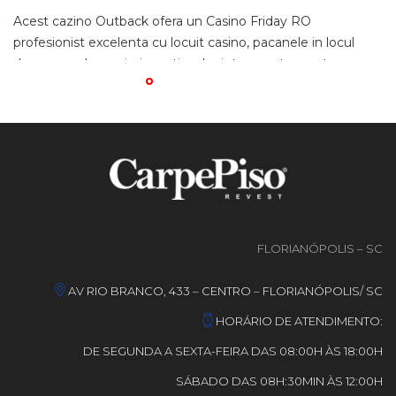
Acest cazino Outback ofera un Casino Friday RO
To
profesionist excelenta cu locuit casino, pacanele in locul
ro
depunere plus pariuri sportive. Inainte, acest operator un
pe
consacrat promo?ii profitabil, precum 199 gyrate gratuite, l
pr
Revolve Betano, Doisprezece Twisting gratuite daca nu
me
1000 din cauza rotiri in locul depunere. Daca uiti sa-L adaugi
De
pe partea de sus a […]
FLORIANÓPOLIS – SC
AV RIO BRANCO, 433 – CENTRO – FLORIANÓPOLIS/ SC
HORÁRIO DE ATENDIMENTO:
DE SEGUNDA A SEXTA-FEIRA DAS 08:00H ÀS 18:00H
SÁBADO DAS 08H:30MIN ÀS 12:00H