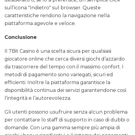
sull’icona "Indietro" sul browser. Queste
caratteristiche rendono la navigazione nella
piattaforma agevole e veloce.
Conclusione
Il 7Bit Casino è una scelta sicura per qualsiasi
giocatore online che cerca diversi giochi d’azzardo
da trascorrere del tempo con il massimo confort. I
metodi di pagamento sono variegati, sicuri ed
efficienti. Inoltre la piattaforma garantisce la
disponibilità continua dei servizi garantendone così
l’integrità e l’autorevolezza.
Gli utenti possono usufruire senza alcun problema
per contattare lo staff di supporto in caso di dubbi o
domande. Con una gamma sempre più ampia di