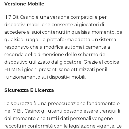
Versione Mobile
Il 7 Bit Casino è una versione compatibile per
dispositivi mobili che consente ai giocatori di
accedere ai suoi contenuti in qualsiasi momento, da
qualsiasi luogo. La piattaforma adotta un sistema
responsivo che si modifica automaticamente a
seconda della dimensione dello schermo del
dispositivo utilizzato dal giocatore. Grazie al codice
HTML5 i giochi presenti sono ottimizzati per il
funzionamento sui dispositivi mobili.
Sicurezza E Licenza
La sicurezza è una preoccupazione fondamentale
nel 7 Bit Casino: gli utenti possono essere tranquilli
dal momento che tutti i dati personali vengono
raccolti in conformità con la legislazione vigente. Le