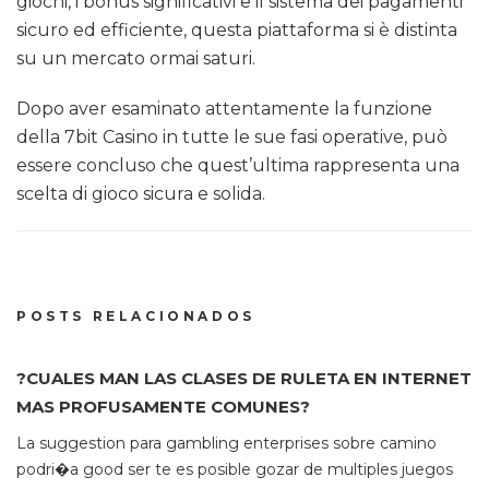
giochi, i bonus significativi e il sistema dei pagamenti
sicuro ed efficiente, questa piattaforma si è distinta
su un mercato ormai saturi.
Dopo aver esaminato attentamente la funzione
della 7bit Casino in tutte le sue fasi operative, può
essere concluso che quest’ultima rappresenta una
scelta di gioco sicura e solida.
POSTS RELACIONADOS
?CUALES MAN LAS CLASES DE RULETA EN INTERNET
T
MAS PROFUSAMENTE COMUNES?
P
La suggestion para gambling enterprises sobre camino
Ol
podri�a good ser te es posible gozar de multiples juegos
Bo