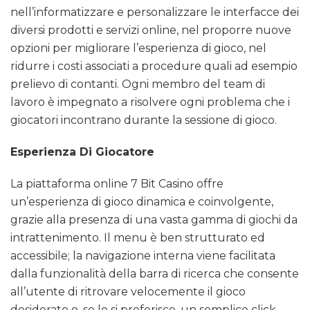
nell’informatizzare e personalizzare le interfacce dei
diversi prodotti e servizi online, nel proporre nuove
opzioni per migliorare l’esperienza di gioco, nel
ridurre i costi associati a procedure quali ad esempio
prelievo di contanti. Ogni membro del team di
lavoro è impegnato a risolvere ogni problema che i
giocatori incontrano durante la sessione di gioco.
Esperienza Di Giocatore
La piattaforma online 7 Bit Casino offre
un’esperienza di gioco dinamica e coinvolgente,
grazie alla presenza di una vasta gamma di giochi da
intrattenimento. Il menu è ben strutturato ed
accessibile; la navigazione interna viene facilitata
dalla funzionalità della barra di ricerca che consente
all’utente di ritrovare velocemente il gioco
desiderato o, se lo si preferisce, un semplice click