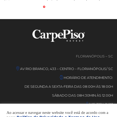
tipicos cuerpos acerca de todo segundo en el caso de que
�P
nos lo olvidemos etapa. Lo cual implica MagicWin app
ac
download android los angeles figura acerca de una gran
cu
variacii?letter de juegos, igual que terminos y no ha […]
sa
in
[…
FLORIANÓPOLIS – SC
AV RIO BRANCO, 433 – CENTRO – FLORIANÓPOLIS/ SC
HORÁRIO DE ATENDIMENTO:
DE SEGUNDA A SEXTA-FEIRA DAS 08:00H ÀS 18:00H
SÁBADO DAS 08H:30MIN ÀS 12:00H
(48) 3224-2423
Ao acessar e navegar neste website você está de acordo com a