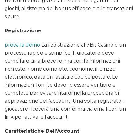
tutto il mondo grazie alla sua ampia gamma di
giochi, al sistema dei bonus efficace e alle transazioni
sicure.
Registrazione
prova la demo
La registrazione al 7Bit Casino è un
processo rapido e semplice. Il giocatore deve
compilare una breve forma con le informazioni
richieste: nome completo, cognome, indirizzo
elettronico, data di nascita e codice postale. Le
informazioni fornite devono essere veritiere e
complete per evitare ritardi nella procedura di
approvazione dell’account. Una volta registrato, il
giocatore riceverà una conferma via email con un
link per attivare l’account.
Caratteristiche Dell’Account