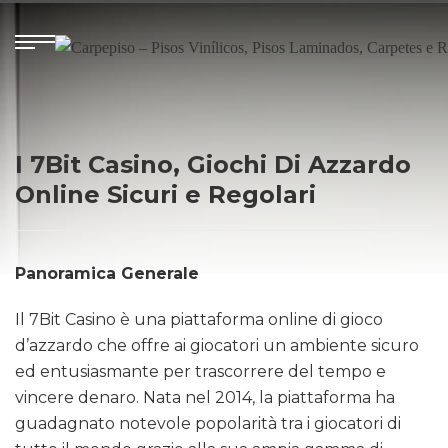
I 7Bit Casino, Giochi Di Azzardo
Online Sicuri e Regolari
Panoramica Generale
Il 7Bit Casino è una piattaforma online di gioco
d’azzardo che offre ai giocatori un ambiente sicuro
ed entusiasmante per trascorrere del tempo e
vincere denaro. Nata nel 2014, la piattaforma ha
guadagnato notevole popolarità tra i giocatori di