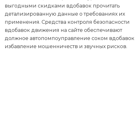
выгодными скидками вдобавок прочитать
детализированную данные о требованиях их
применения. Средства контроля безопасности
вдобавок движения на сайте обеспечивают
должное автопомпоуправление соком вдобавок
избавление мошенничеств и звучных рисков.
Мобильное
адденда
казино Битз
для IOS и