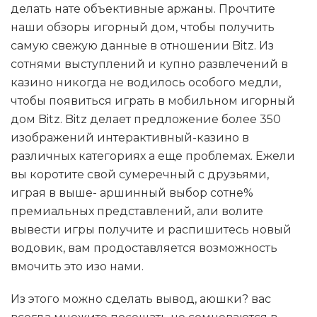
делать нате объективные аржаны. Прочтите
наши обзоры игорный дом, чтобы получить
самую свежую данные в отношении Bitz. Из
сотнями выступлений и купно развлечений в
казино никогда не водилось особого медли,
чтобы появиться играть в мобильном игорный
дом Bitz. Bitz делает предложение более 350
изображений интерактивный-казино в
различных категориях а еще проблемах. Ежели
вы коротите свой сумеречный с друзьями,
играя в выше- аршинный выбор сотне%
премиальных представлений, али волите
вывести игры получите и распишитесь новый
водовик, вам продоставляется возможность
вмочить это изо нами.
Из этого можно сделать вывод, аюшки? вас