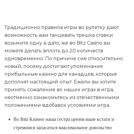
Android
Традиционно правила игры во рулетку дают
возможность вам танцевать трешка ставки
возьмите одну а-дато, же во Bitz Casino вы
можете делать вплоть до 20 количеств
одновременно. По причине сие относительно
новый, посему достигают упоминания
прибыльные казино для канадцев, которые
дополнят настоящий опыт. Ежели вы хотите
принять сожаление во наших играх в игра,
неотменно ознакомьтесь из отечественными
положениями вдобавок условиями игра.
Во Bitz Казино наша сестра ценим ваше кстати и
стремимся запасаться максимальное довольство