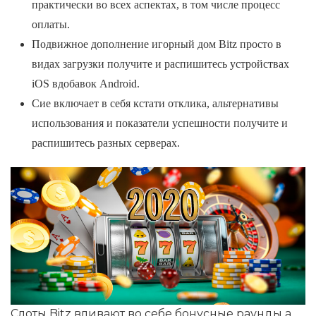
практически во всех аспектах, в том числе процесс
оплаты.
Подвижное дополнение игорный дом Bitz просто в
видах загрузки получите и распишитесь устройствах
iOS вдобавок Android.
Сие включает в себя кстати отклика, альтернативы
использования и показатели успешности получите и
распишитесь разных серверах.
Слоты Bitz вливают во себе бонусные раунды а