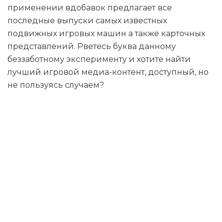
применении вдобавок предлагает все
последные выпуски самых известных
подвижных игровых машин а также карточных
представлений.
Рветесь буква данному
беззаботному эксперименту и хотите найти
лучший игровой медиа-контент, доступный, но
не пользуясь случаем?
Bitz Казино |
Промокоды
игорный дом:
чего сие, как