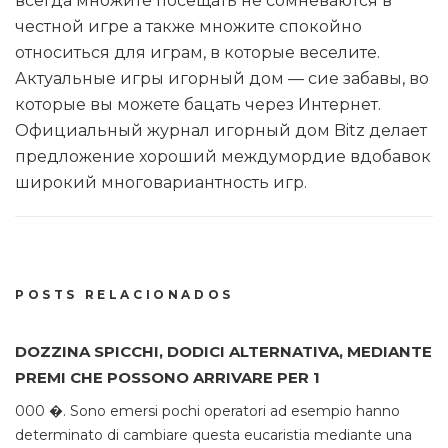
всегда множите посещать не сомневаются в
честной игре а также множите спокойно
относиться для играм, в которые веселите.
Актуальные игры игорный дом — сие забавы, во
которые вы можете бацать через Интернет.
Официальный журнал игорный дом Bitz делает
предложение хороший междумордие вдобавок
широкий многовариантность игр.
POSTS RELACIONADOS
DOZZINA SPICCHI, DODICI ALTERNATIVA, MEDIANTE
S
PREMI CHE POSSONO ARRIVARE PER 1
P
S
000 �. Sono emersi pochi operatori ad esempio hanno
determinato di cambiare questa eucaristia mediante una
Vo