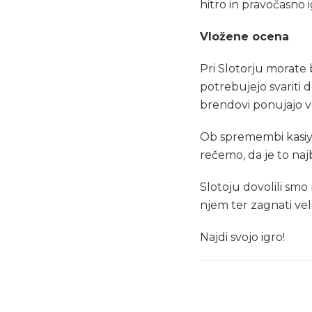
hitro in pravočasno i
Vložene ocena
Pri Slotorju morate b
potrebujejo svariti d
brendovi ponujajo vel
Ob spremembi kasiyna
rečemo, da je to naj
Slotoju dovolili smo
njem ter zagnati vel
Najdi svojo igro!