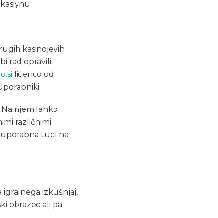
 kasiynu.
drugih kasinojevih
i rad opravili
o.si
licenco od
uporabniki.
. Na njem lahko
imi različnimi
je uporabna tudi na
igralnega izkušnjaj,
ski obrazec ali pa