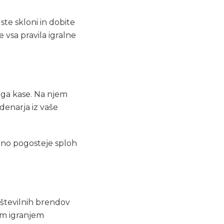
ste skloni in dobite
 vsa pravila igralne
ega kase. Na njem
denarja iz vaše
vedno pogosteje sploh
 številnih brendov
im igranjem