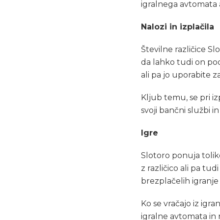
igralnega avtomata a
Nalozi in izplačila
Številne različice S
da lahko tudi on pod
ali pa jo uporabite z
Kljub temu, se pri i
svoji bančni službi i
Igre
Slotoro ponuja tolik
z različico ali pa t
brezplačelih igranj
Ko se vračajo iz igra
igralne avtomata in 