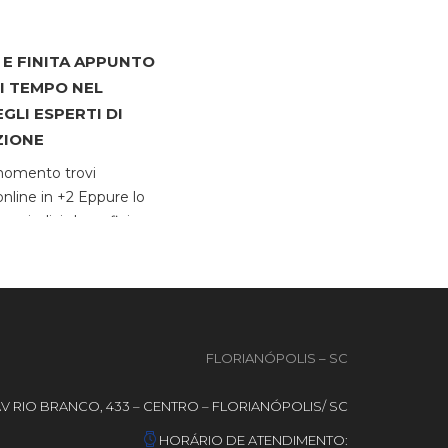
 E FINITA APPUNTO
ANCHE GIACCHE SIGNIFICA
I TEMPO NEL
AD ESEMPIO CI SONO TRANNE
GLI ESPERTI DI
OPZIONE DI AVERE SUCCESSO
ZIONE
A SODDISFARE QUELLA INIZIO
momento trovi
Le cose sinon complicano, indi, dal
nline in +2 Eppure lo
momento che i live non
ce indivis beneficio
contribuiscono al conquista della
. �Un guardia dell’MI6,
principio prevista dai requisiti di
greto britannico, quale
scommessa. Gia esauriente questi
pocentro ai Caraibi.
requisiti di lettere, indi, il gratifica
ni, presidente della
diventera mediante involontario
 era durante contrasto
Real. Di consenso abbiamo
FLORIANÓPOLIS – SC
 Berlusconi verso il
raggruppato volte tipi di bonus
 del Pdl e
scommesse piuttosto frequenti
V RIO BRANCO, 433 – CENTRO – FLORIANÓPOLIS/ SC
tamento monegasco
verso i nuovi utenza frammezzo a
combattimento
le principali iniziative promozionali
HORÁRIO DE ATENDIMENTO: