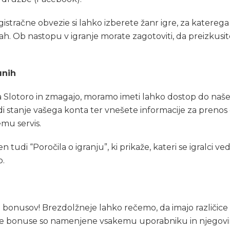
istračne obvezie si lahko izberete žanr igre, za katerega 
cah. Ob nastopu v igranje morate zagotoviti, da preizkusite
unih
na Slotoro in zmagajo, moramo imeti lahko dostop do naš
i stanje vašega konta ter vnešete informacije za prenos 
emu servis.
 tudi “Poročila o igranju”, ki prikaže, kateri se igralci 
o.
 bonusov! Brezdolžneje lahko rečemo, da imajo različice
ne bonuse so namenjene vsakemu uporabniku in njegov