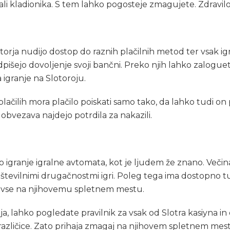
li kladionika. S tem lahko pogosteje zmagujete. Zdravilo
lotorja nudijo dostop do raznih plačilnih metod ter vsak i
pišejo dovoljenje svoji bančni. Preko njih lahko zalogue
a igranje na Slotoroju.
zplačilih mora plačilo poiskati samo tako, da lahko tudi o
n obvezava najdejo potrdila za nakazili.
o igranje igralne avtomata, kot je ljudem že znano. Večina 
udi številnimi drugačnostmi igri. Poleg tega ima dostopno
e vse na njihovemu spletnem mestu.
nja, lahko pogledate pravilnik za vsak od Slotra kasiyna in 
različice. Zato prihaja zmagaj na njihovem spletnem mes