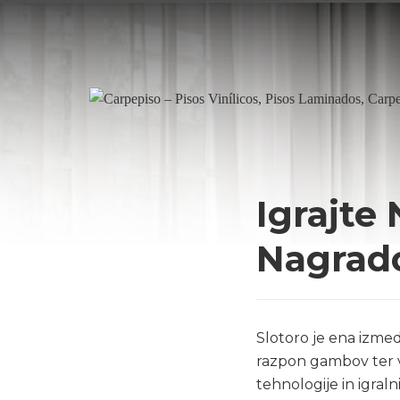
Igrajte 
Nagrad
Slotoro je ena izme
razpon gambov ter v
tehnologije in igraln