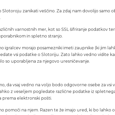
o Slotoroju zanikati veščino. Za zdaj nam dovolijo samo ob
.
azličnih varnostnih mer, kot so SSL šifriranje podatkov ter
orabnikom in spletno stranjo.
no igralcev morajo posamezniki imeti zaupnike (ki jim lahk
edate vsi podatke o Slotoriju. Zato lahko vedno vidite k
ilo so uporabljena za njegovo uresničevanje.
o, da vsaj vedno na voljo bodo odgovorne osebe za vsi va
 lahko z veseljem pogledate različne podatke iz spletneg
a prema elektronski pošti.
ino pomoči na njem. Razen te že imajo ured, ki bo lahko o