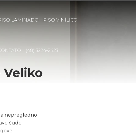
PISO LAMINADO
PISO VINÍLICO
CONTATO
(48) 3224-2423
e Veliko
nuja nepregledno
ravo čudo
jegove