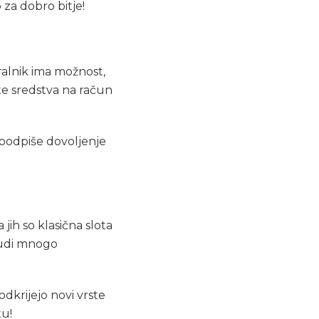
 za dobro bitje!
gralnik ima možnost,
te sredstva na račun
n podpiše dovoljenje
jih so klasična slota
 tudi mnogo
odkrijejo novi vrste
tu!