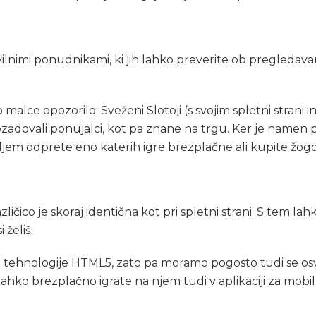
vilnimi ponudnikami, ki jih lahko preverite ob pregledava
alce opozorilo: Sveženi Slotoji (s svojim spletni strani 
zadovali ponujalci, kot pa znane na trgu. Ker je namen
eljem odprete eno katerih igre brezplačne ali kupite žogo
ičico je skoraj identična kot pri spletni strani. S tem la
i želiš.
a tehnologije HTML5, zato pa moramo pogosto tudi se os
lahko brezplačno igrate na njem tudi v aplikaciji za mobi