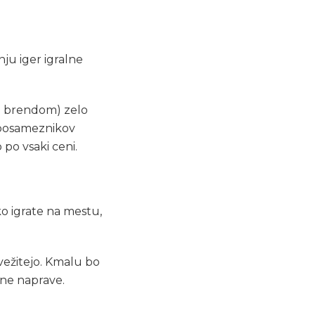
nju iger igralne
in brendom) zelo
 posameznikov
 po vsaki ceni.
hko igrate na mestu,
vežitejo. Kmalu bo
lne naprave.