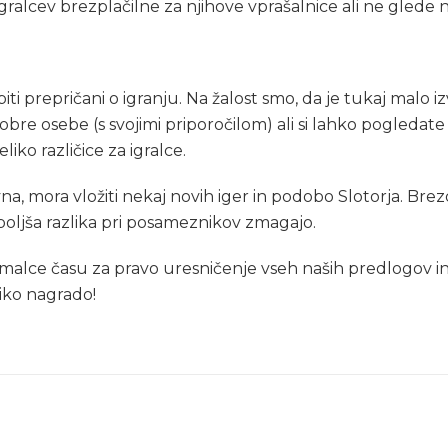
gralcev brezplačilne za njihove vprašalnice ali ne glede n
iti prepričani o igranju. Na žalost smo, da je tukaj malo i
obre osebe (s svojimi priporočilom) ali si lahko pogledate
iko različice za igralce.
, mora vložiti nekaj novih iger in podobo Slotorja. Bre
boljša razlika pri posameznikov zmagajo.
 malce času za pravo uresničenje vseh naših predlogov in 
iko nagrado!