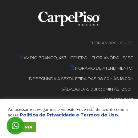
en nuværend konto plu foranstalte din førstnævnte
fi
indbetaling på mellem 100 plu 1.000 kr. Nogle fuld […]
FLORIANÓPOLIS – SC
AV RIO BRANCO, 433 – CENTRO – FLORIANÓPOLIS/ SC
HORÁRIO DE ATENDIMENTO:
DE SEGUNDA A SEXTA-FEIRA DAS 08:00H ÀS 18:00H
SÁBADO DAS 08H:30MIN ÀS 12:00H
(48) 3224-2423
Ao acessar e navegar neste website você está de acordo com a
Política de Privacidade e Termos de Uso.
nossa
© DESENVOLVIDO POR
GRUPO MMA
– TODOS OS DIREITOS
RESERVADOS.
ENTENDI