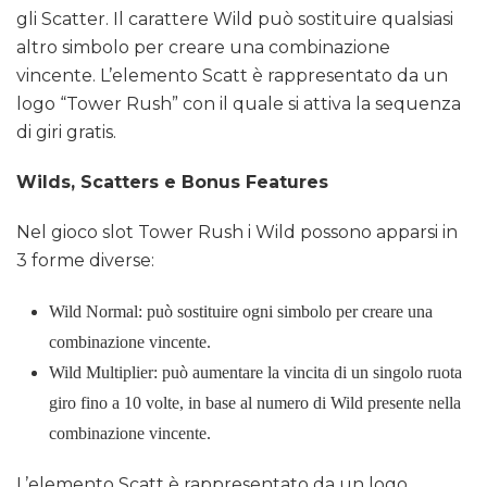
gli Scatter. Il carattere Wild può sostituire qualsiasi
altro simbolo per creare una combinazione
vincente. L’elemento Scatt è rappresentato da un
logo “Tower Rush” con il quale si attiva la sequenza
di giri gratis.
Wilds, Scatters e Bonus Features
Nel gioco slot Tower Rush i Wild possono apparsi in
3 forme diverse:
Wild Normal: può sostituire ogni simbolo per creare una
combinazione vincente.
Wild Multiplier: può aumentare la vincita di un singolo ruota
giro fino a 10 volte, in base al numero di Wild presente nella
combinazione vincente.
L’elemento Scatt è rappresentato da un logo