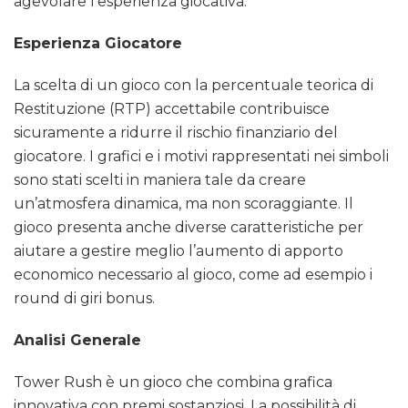
agevolare l’esperienza giocativa.
Esperienza Giocatore
La scelta di un gioco con la percentuale teorica di
Restituzione (RTP) accettabile contribuisce
sicuramente a ridurre il rischio finanziario del
giocatore. I grafici e i motivi rappresentati nei simboli
sono stati scelti in maniera tale da creare
un’atmosfera dinamica, ma non scoraggiante. Il
gioco presenta anche diverse caratteristiche per
aiutare a gestire meglio l’aumento di apporto
economico necessario al gioco, come ad esempio i
round di giri bonus.
Analisi Generale
Tower Rush è un gioco che combina grafica
innovativa con premi sostanziosi. La possibilità di