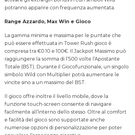
potranno apparire con frequenza aumentata.
Range Azzardo, Max Win e Gioco
La gamma minima e massima per le puntate che
può essere effettuata in Tower Rush gioco è
compresa tra €0.10 e 100€. Il Jackpot Massimo può
raggiungere la somma di 1’500 volte l’Apostante
Totale (BST). Durante il Giocofunzionale, un singolo
simbolo Wild con Multiplier potrà aumentare le
vincite sino a un massimo del BST.
Il gioco offre inoltre il livello mobile, dove la
funzione touch-screen consente di navigare
facilmente all’interno dello stesso. Oltre al comfort
e facilità del gioco sono supportate anche
numerose opzioni di personalizzazione per poter