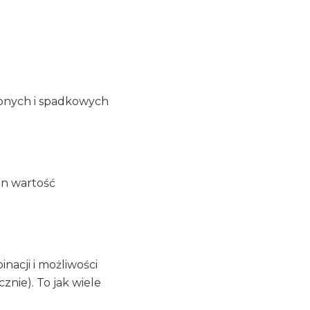
szonych i spadkowych
in wartość
nacji i możliwości
nie). To jak wiele