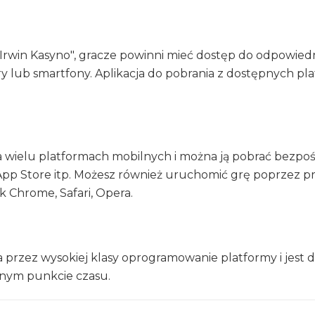
Irwin Kasyno", gracze powinni mieć dostęp do odpowied
ry lub smartfony. Aplikacja do pobrania z dostępnych 
a wielu platformach mobilnych i można ją pobrać bezpo
App Store itp. Możesz również uruchomić grę poprzez p
k Chrome, Safari, Opera.
a przez wysokiej klasy oprogramowanie platformy i jest 
nym punkcie czasu.