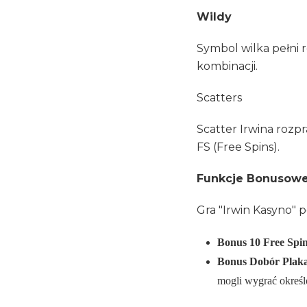
Wildy
Symbol wilka pełni
kombinacji.
Scatters
Scatter Irwina rozp
FS (Free Spins).
Funkcje Bonusow
Gra "Irwin Kasyno" 
Bonus 10 Free Spi
Bonus Dobór Plak
mogli wygrać określ