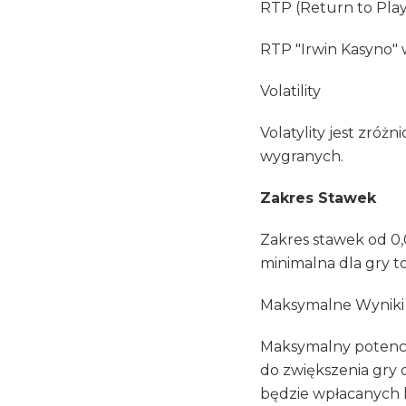
RTP (Return to Play
RTP "Irwin Kasyno" 
Volatility
Volatylity jest zró
wygranych.
Zakres Stawek
Zakres stawek od 0,
minimalna dla gry t
Maksymalne Wyniki 
Maksymalny potencja
do zwiększenia gry 
będzie wpłacanych 