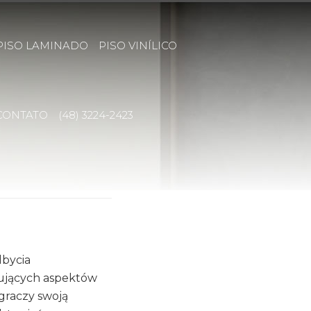
PISO LAMINADO
PISO VINÍLICO
CONTATO
(48) 3224-2423
dbycia
ujących aspektów
 graczy swoją