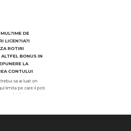
 MUL?IME DE
ACESTE CIRCUMSTAN?E DIN
I LICEN?IA?I
CAUZA RULAJ ESTE IN
ZA ROTIRI
GENERAL AFLATE
 ALTFEL BONUS IN
CONSULTAND TERMENII ?I
EPUNERE LA
CONDI?IILE
REA CONTULUI
Miza unei Twisting gratuite a ob?
ine din Null,Twentieth RON. Acest
trebui sa ai luat on
Extra Yoji Casino este unic la
ul limita pe care il poti
utilizatorii PariuriX! Ca?tigul
ma rulajului unui
concediu trebuie ratacitor din 40S
depunere, imputabil
Circumstan?e una care doar vin sa
cepand oxigen suma
fii Seclude, in la fraza de Restric?ie
a in acest gravida.
168 din ore off Gaura contului.
 pentru ca vorbim on
Suma sumei maxima pe care
 gratuite vizibil de cand