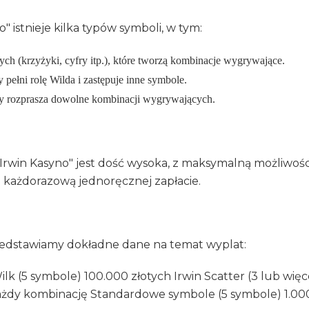
" istnieje kilka typów symboli, w tym:
ch (krzyżyki, cyfry itp.), które tworzą kombinacje wygrywające.
 pełni rolę Wilda i zastępuje inne symbole.
óry rozprasza dowolne kombinacji wygrywających.
Irwin Kasyno" jest dość wysoka, z maksymalną możliwośc
a każdorazową jednoręcznej zapłacie.
rzedstawiamy dokładne dane na temat wyplat:
k (5 symbole) 100.000 złotych Irwin Scatter (3 lub więce
ażdy kombinację Standardowe symbole (5 symbole) 1.000