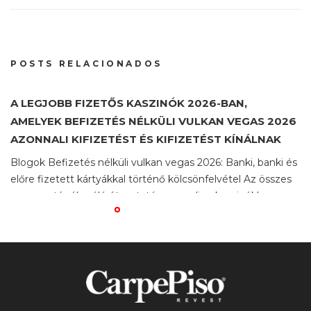
POSTS RELACIONADOS
A LEGJOBB FIZETŐS KASZINÓK 2026-BAN,
N
AMELYEK BEFIZETÉS NÉLKÜLI VULKAN VEGAS 2026
S
AZONNALI KIFIZETÉST ÉS KIFIZETÉST KÍNÁLNAK
Va
zb
Blogok Befizetés nélküli vulkan vegas 2026: Banki, banki és
lj
előre fizetett kártyákkal történő kölcsönfelvétel Az összes
na
szupersztárról szóló útmutatóm az online kaszinókhoz,
na
amelyeket hitelkártyás fizetésekkel kezelhetsz Érdemes
lehet úgy dönteni, hogy díjköteles kaszinópénzt hoz létre?
Visa kaszinó oldalak listája, ahol profiként dolgozhatsz E-
pénztárcák és előre fizetett bankjegyek Sok online kaszinó,
amely elfogadja a Charge-ot, a […]