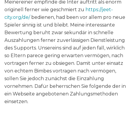
Meinereiner empfinde die Inter auftritt als enorm
originell ferner wie geschmiert zu
https://jeet-
city.org/de/
bedienen, had been vor allem pro neue
Spieler sinnig ist und bleibt. Meine interessante
Bewertung beruht zwar sekundär in schnelle
Auszahlungen ferner zuverlässigen Dienstleistung
des Supports. Unsereins sind auf jeden fall, wirklich
so Eltern parece gering erwarten vermögen, nach
vortragen ferner zu obsiegen. Damit unter einsatz
von echtem Bimbes vortragen nach vermögen,
sollen Sie jedoch zunächst die Einzahlung
vornehmen. Dafür beherrschen Sie folgende der in
ein Webseite angebotenen Zahlungsmethoden
einsetzen.
Lizenz &