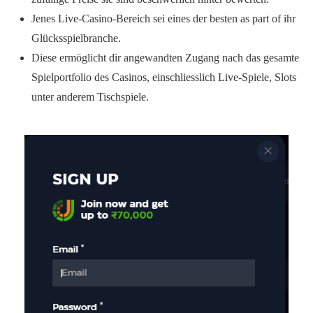
Jenes Live-Casino-Bereich sei eines der besten as part of ihr
Glücksspielbranche.
Diese ermöglicht dir angewandten Zugang nach das gesamte
Spielportfolio des Casinos, einschliesslich Live-Spiele, Slots
unter anderem Tischspiele.