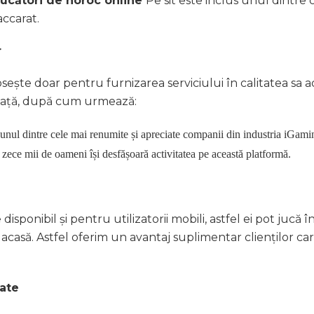
 jucători de noroc online
Pe sit este inclus unul dintre
accarat.
r
osește doar pentru furnizarea serviciului în calitatea sa a
piață, după cum urmează:
e unul dintre cele mai renumite și apreciate companii din industria iGami
 zece mii de oameni își desfășoară activitatea pe această platformă.
isponibil și pentru utilizatorii mobili, astfel ei pot jucă în
casă. Astfel oferim un avantaj suplimentar clienților car
tate