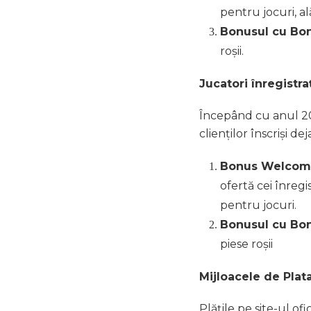
pentru jocuri, al
Bonusul cu Bo
roșii.
Jucatori înregistra
Începând cu anul 201
clienților înscriși de
Bonus Welcome
ofertă cei înregi
pentru jocuri.
Bonusul cu Bo
piese roșii
Mijloacele de Plat
Plățile pe site-ul of