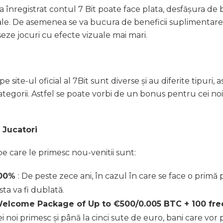
-a înregistrat contul 7 Bit poate face plata, desfășura de 
iale. De asemenea se va bucura de beneficii suplimenta
seze jocuri cu efecte vizuale mai mari.
site-ul oficial al 7Bit sunt diverse și au diferite tipuri, a
categorii. Astfel se poate vorbi de un bonus pentru cei no
.
 Jucatori
pe care le primesc nou-venitii sunt:
100%
: De peste zece ani, în cazul în care se face o primă 
ta va fi dublată.
elcome Package of Up to €500/0.005 BTC + 100 fre
i noi primesc și până la cinci sute de euro, bani care vor pu