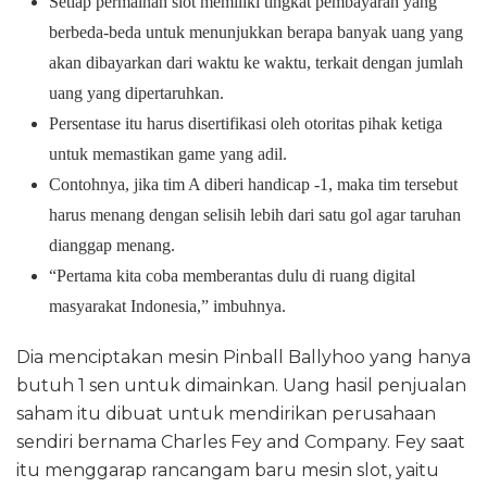
Setiap permainan slot memiliki tingkat pembayaran yang
berbeda-beda untuk menunjukkan berapa banyak uang yang
akan dibayarkan dari waktu ke waktu, terkait dengan jumlah
uang yang dipertaruhkan.
Persentase itu harus disertifikasi oleh otoritas pihak ketiga
untuk memastikan game yang adil.
Contohnya, jika tim A diberi handicap -1, maka tim tersebut
harus menang dengan selisih lebih dari satu gol agar taruhan
dianggap menang.
“Pertama kita coba memberantas dulu di ruang digital
masyarakat Indonesia,” imbuhnya.
Dia menciptakan mesin Pinball Ballyhoo yang hanya
butuh 1 sen untuk dimainkan. Uang hasil penjualan
saham itu dibuat untuk mendirikan perusahaan
sendiri bernama Charles Fey and Company. Fey saat
itu menggarap rancangam baru mesin slot, yaitu