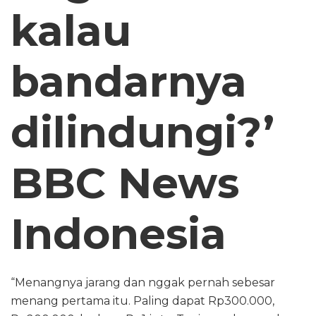
kalau
bandarnya
dilindungi?’
BBC News
Indonesia
“Menangnya jarang dan nggak pernah sebesar
menang pertama itu. Paling dapat Rp300.000,