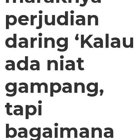
perjudian
daring ‘Kalau
ada niat
gampang,
tapi
bagaimana