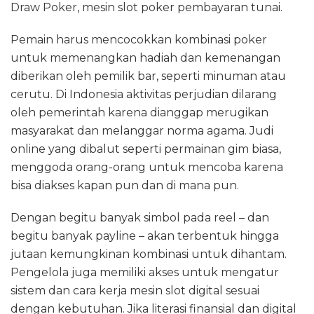
Draw Poker, mesin slot poker pembayaran tunai.
Pemain harus mencocokkan kombinasi poker
untuk memenangkan hadiah dan kemenangan
diberikan oleh pemilik bar, seperti minuman atau
cerutu. Di Indonesia aktivitas perjudian dilarang
oleh pemerintah karena dianggap merugikan
masyarakat dan melanggar norma agama. Judi
online yang dibalut seperti permainan gim biasa,
menggoda orang-orang untuk mencoba karena
bisa diakses kapan pun dan di mana pun.
Dengan begitu banyak simbol pada reel – dan
begitu banyak payline – akan terbentuk hingga
jutaan kemungkinan kombinasi untuk dihantam.
Pengelola juga memiliki akses untuk mengatur
sistem dan cara kerja mesin slot digital sesuai
dengan kebutuhan. Jika literasi finansial dan digital