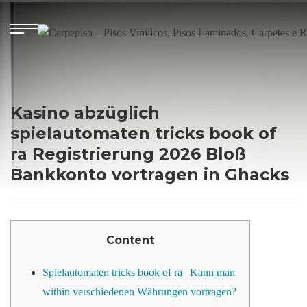
Kasino abzüglich
spielautomaten tricks book of
ra Registrierung 2026 Bloß
Bankkonto vortragen in Ghacks
Content
Spielautomaten tricks book of ra | Kann man
within verschiedenen Währungen vortragen?