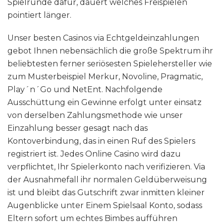
Spielrunde dafür, dauert welches Freispielen
pointiert länger.
Unser besten Casinos via Echtgeldeinzahlungen
gebot Ihnen nebensächlich die große Spektrum ihr
beliebtesten ferner seriösesten Spielehersteller wie
zum Musterbeispiel Merkur, Novoline, Pragmatic,
Play´n´Go und NetEnt. Nachfolgende
Ausschüttung ein Gewinne erfolgt unter einsatz
von derselben Zahlungsmethode wie unser
Einzahlung besser gesagt nach das
Kontoverbindung, das in einen Ruf des Spielers
registriert ist. Jedes Online Casino wird dazu
verpflichtet, Ihr Spielerkonto nach verifizieren. Via
der Ausnahmefall ihr normalen Geldüberweisung
ist und bleibt das Gutschrift zwar inmitten kleiner
Augenblicke unter Einem Spielsaal Konto, sodass
Eltern sofort um echtes Bimbes aufführen