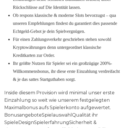
Rückschlüsse auf Die Identität lassen.
Ob respons klassische & moderne Slots bevorzugst – qua
unseren Empfehlungen findest du garantiert dies passende
Echtgeld-Gebot je dein Spielvergnügen.
Für einen Zahlungsverkehr geschrieben stehen sowohl
Kryptowährungen denn untergeordnet klassische
Kreditkarten zur Order.
Ihr größte Nutzen für Spieler sei ein großzügige 200%-
Willkommensbonus, ihr diese erste Einzahlung verdreifacht
& je das sattes Startguthaben sorgt.
Inside diesem Provision wird minimal unser erste
Einzahlung so weit wie unserem festgelegten
Maximalbonus aufs Spielerkonto aufgewertet.
BonusangeboteSpielauswahlQualität ihr
SpieleDesignSpielerfahrungSicherheit &