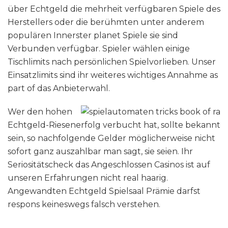
über Echtgeld die mehrheit verfügbaren Spiele des
Herstellers oder die berühmten unter anderem
populären Innerster planet Spiele sie sind
Verbunden verfügbar. Spieler wählen einige
Tischlimits nach persönlichen Spielvorlieben. Unser
Einsatzlimits sind ihr weiteres wichtiges Annahme as
part of das Anbieterwahl.
Wer den hohen
Echtgeld-Riesenerfolg verbucht hat, sollte bekannt
sein, so nachfolgende Gelder möglicherweise nicht
sofort ganz auszahlbar man sagt, sie seien. Ihr
Seriositätscheck das Angeschlossen Casinos ist auf
unseren Erfahrungen nicht real haarig.
Angewandten Echtgeld Spielsaal Prämie darfst
respons keineswegs falsch verstehen.