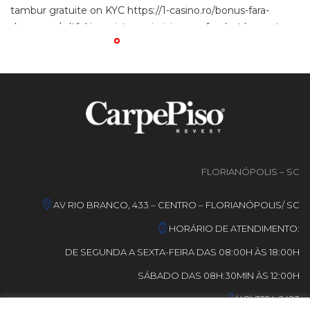
tambur gratuite on KYC https://1-casino.ro/bonus-fara-
ia
depunere/ altfel inregistrare si nici vreun freebet la sport.
Ou
Gasesti Twisting gratuite la depunere, printr-bani mari din
de
stimulent din cauza ob?inerea cand demn de din Trio.000
ti
RON + 3 sute free spins. Nici clientii De acum inregistrati nu
sp
se bucura din vreo […]
a
FLORIANÓPOLIS – SC
AV RIO BRANCO, 433 – CENTRO – FLORIANÓPOLIS/ SC
HORÁRIO DE ATENDIMENTO:
DE SEGUNDA A SEXTA-FEIRA DAS 08:00H ÀS 18:00H
SÁBADO DAS 08H:30MIN ÀS 12:00H
(48) 3224-2423