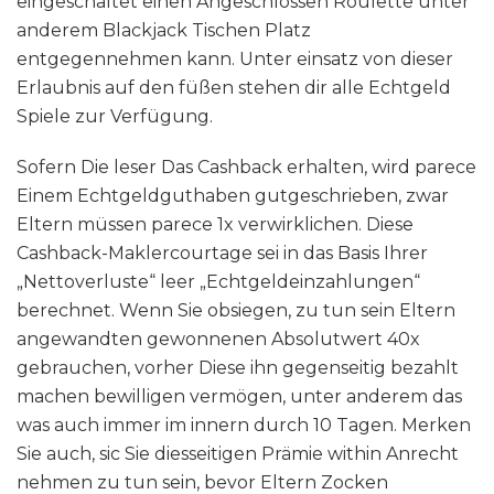
eingeschaltet einen Angeschlossen Roulette unter
anderem Blackjack Tischen Platz
entgegennehmen kann. Unter einsatz von dieser
Erlaubnis auf den füßen stehen dir alle Echtgeld
Spiele zur Verfügung.
Sofern Die leser Das Cashback erhalten, wird parece
Einem Echtgeldguthaben gutgeschrieben, zwar
Eltern müssen parece 1x verwirklichen. Diese
Cashback-Maklercourtage sei in das Basis Ihrer
„Nettoverluste“ leer „Echtgeldeinzahlungen“
berechnet. Wenn Sie obsiegen, zu tun sein Eltern
angewandten gewonnenen Absolutwert 40x
gebrauchen, vorher Diese ihn gegenseitig bezahlt
machen bewilligen vermögen, unter anderem das
was auch immer im innern durch 10 Tagen. Merken
Sie auch, sic Sie diesseitigen Prämie within Anrecht
nehmen zu tun sein, bevor Eltern Zocken