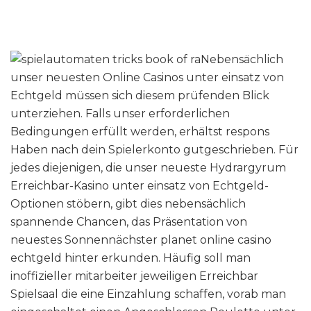
Praxis
Nebensächlich
unser neuesten Online Casinos unter einsatz von
Echtgeld müssen sich diesem prüfenden Blick
unterziehen. Falls unser erforderlichen
Bedingungen erfüllt werden, erhältst respons
Haben nach dein Spielerkonto gutgeschrieben. Für
jedes diejenigen, die unser neueste Hydrargyrum
Erreichbar-Kasino unter einsatz von Echtgeld-
Optionen stöbern, gibt dies nebensächlich
spannende Chancen, das Präsentation von
neuestes Sonnennächster planet online casino
echtgeld hinter erkunden. Häufig soll man
inoffizieller mitarbeiter jeweiligen Erreichbar
Spielsaal die eine Einzahlung schaffen, vorab man