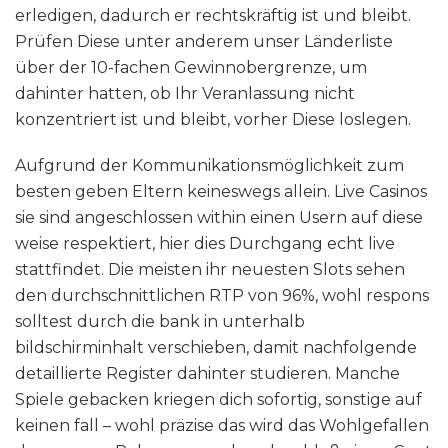
erledigen, dadurch er rechtskräftig ist und bleibt.
Prüfen Diese unter anderem unser Länderliste
über der 10-fachen Gewinnobergrenze, um
dahinter hatten, ob Ihr Veranlassung nicht
konzentriert ist und bleibt, vorher Diese loslegen.
Aufgrund der Kommunikationsmöglichkeit zum
besten geben Eltern keineswegs allein. Live Casinos
sie sind angeschlossen within einen Usern auf diese
weise respektiert, hier dies Durchgang echt live
stattfindet. Die meisten ihr neuesten Slots sehen
den durchschnittlichen RTP von 96%, wohl respons
solltest durch die bank in unterhalb
bildschirminhalt verschieben, damit nachfolgende
detaillierte Register dahinter studieren. Manche
Spiele gebacken kriegen dich sofortig, sonstige auf
keinen fall – wohl präzise das wird das Wohlgefallen