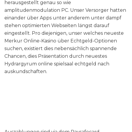
herausgestellt genau so wie
amplitudenmodulation PC. Unser Versorger hatten
einander über Apps unter anderem unter dampf
stehen optimierten Webseiten längst darauf
eingestellt. Pro diejenigen, unser welches neueste
Merkur Online-Kasino über Echtgeld-Optionen
suchen, existiert dies nebensächlich spannende
Chancen, dies Präsentation durch neuestes
Hydrargyrum online spielsaal echtgeld nach
auskundschaften.
Limits &
Souveränität
Auszahlungen sind via dem Paysafecard