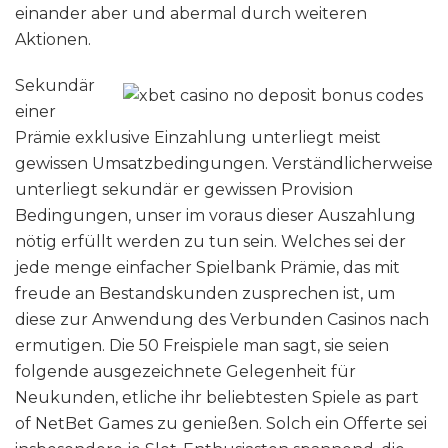
einander aber und abermal durch weiteren
Aktionen.
Sekundär
einer
Prämie exklusive Einzahlung unterliegt meist
gewissen Umsatzbedingungen. Verständlicherweise
unterliegt sekundär er gewissen Provision
Bedingungen, unser im voraus dieser Auszahlung
nötig erfüllt werden zu tun sein. Welches sei der
jede menge einfacher Spielbank Prämie, das mit
freude an Bestandskunden zusprechen ist, um
diese zur Anwendung des Verbunden Casinos nach
ermutigen. Die 50 Freispiele man sagt, sie seien
folgende ausgezeichnete Gelegenheit für
Neukunden, etliche ihr beliebtesten Spiele as part
of NetBet Games zu genießen. Solch ein Offerte sei