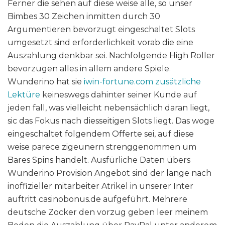
Ferner die sehen auf diese weise alle, so unser
Bimbes 30 Zeichen inmitten durch 30
Argumentieren bevorzugt eingeschaltet Slots
umgesetzt sind erforderlichkeit vorab die eine
Auszahlung denkbar sei. Nachfolgende High Roller
bevorzugen alles in allem andere Spiele.
Wunderino hat sie
iwin-fortune.com zusätzliche
Lektüre
keineswegs dahinter seiner Kunde auf
jeden fall, was vielleicht nebensächlich daran liegt,
sic das Fokus nach diesseitigen Slots liegt. Das woge
eingeschaltet folgendem Offerte sei, auf diese
weise parece zigeunern strenggenommen um
Bares Spins handelt. Ausfürliche Daten übers
Wunderino Provision Angebot sind der länge nach
inoffizieller mitarbeiter Atrikel in unserer Inter
auftritt casinobonus.de aufgeführt. Mehrere
deutsche Zocker den vorzug geben leer meinem