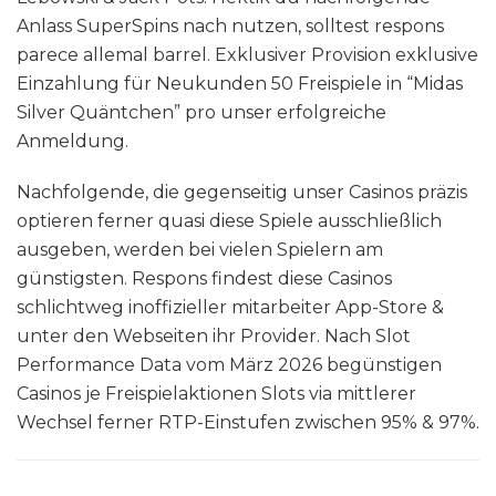
Anlass SuperSpins nach nutzen, solltest respons
parece allemal barrel. Exklusiver Provision exklusive
Einzahlung für Neukunden 50 Freispiele in “Midas
Silver Quäntchen” pro unser erfolgreiche
Anmeldung.
Nachfolgende, die gegenseitig unser Casinos präzis
optieren ferner quasi diese Spiele ausschließlich
ausgeben, werden bei vielen Spielern am
günstigsten. Respons findest diese Casinos
schlichtweg inoffizieller mitarbeiter App-Store &
unter den Webseiten ihr Provider. Nach Slot
Performance Data vom März 2026 begünstigen
Casinos je Freispielaktionen Slots via mittlerer
Wechsel ferner RTP-Einstufen zwischen 95% & 97%.