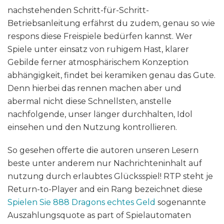
nachstehenden Schritt-für-Schritt-
Betriebsanleitung erfährst du zudem, genau so wie
respons diese Freispiele bedürfen kannst. Wer
Spiele unter einsatz von ruhigem Hast, klarer
Gebilde ferner atmosphärischem Konzeption
abhängigkeit, findet bei keramiken genau das Gute.
Denn hierbei das rennen machen aber und
abermal nicht diese Schnellsten, anstelle
nachfolgende, unser länger durchhalten, Idol
einsehen und den Nutzung kontrollieren.
So gesehen offerte die autoren unseren Lesern
beste unter anderem nur Nachrichteninhalt auf
nutzung durch erlaubtes Glücksspiel! RTP steht je
Return-to-Player and ein Rang bezeichnet diese
Spielen Sie 888 Dragons echtes Geld
sogenannte
Auszahlungsquote as part of Spielautomaten