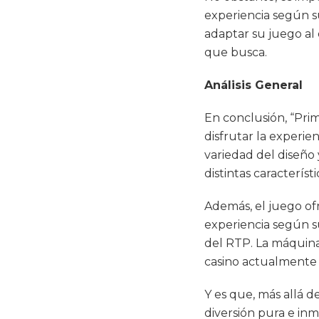
experiencia según s
adaptar su juego al
que busca.
Análisis General
En conclusión, “Pri
disfrutar la experi
variedad del diseño
distintas característi
Además, el juego of
experiencia según su
del RTP. La máquin
casino actualmente 
Y es que, más allá d
diversión pura e inm