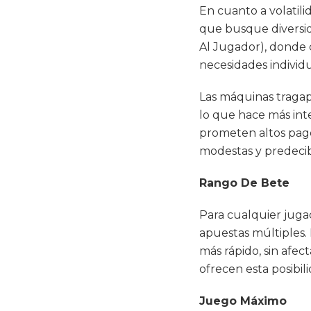
En cuanto a volatili
que busque diversid
Al Jugador), donde c
necesidades individu
Las máquinas tragap
lo que hace más int
prometen altos pago
modestas y predecib
Rango De Bete
Para cualquier juga
apuestas múltiples. 
más rápido, sin afec
ofrecen esta posibil
Juego Máximo