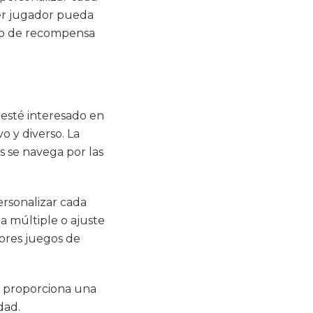
ier jugador pueda
ipo de recompensa
 esté interesado en
o y diverso. La
s se navega por las
ersonalizar cada
a múltiple o ajuste
ores juegos de
go proporciona una
dad.