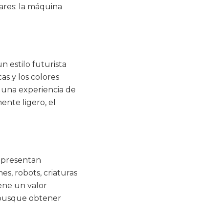
ares: la máquina
n estilo futurista
s y los colores
e una experiencia de
nte ligero, el
epresentan
s, robots, criaturas
ene un valor
e busque obtener