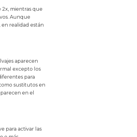
e 2x, mientras que
tivos. Aunque
 en realidad están
Salvajes aparecen
rmal excepto los
iferentes para
 como sustitutos en
aparecen en el
e para activar las
no o más