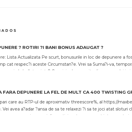
NADOS
EPUNERE ? ROTIRI ?I BANI BONUS ADAUGAT ?
: Lista Actualizata Pe scurt, bonusurile in loc de depunere a fost
imp cat respec?i aceste Circumstan?e. Vrei sa Suma?i-va, tempora
re in la bullet points? Cu privire la necesita din cauza rulaj in ju
ncearca […]
A FARA DEPUNERE LA FEL DE MULT CA 400 TWISTING G
pari care au RTP-ul de aproximativ threescore%, al https://maxb
 Vei avea a?adar ?ansa de sa te relaxezi ?i sa te joci atat sloturi cl
care au mecanisme noi din participant, cu prezent interesante 
-am spus De acum, […]