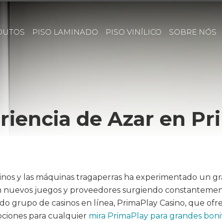
DUTOS
PISO LAMINADO
PISO VINÍLICO
SOBRE NÓS
riencia de Azar en Pr
inos y las máquinas tragaperras ha experimentado un g
on nuevos juegos y proveedores surgiendo constantement
do grupo de casinos en línea, PrimaPlay Casino, que ofr
pciones para cualquier
mira PrimaPlay para grandes boni