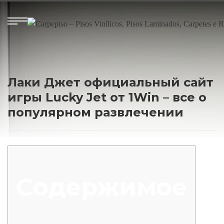
Лаки Джет официальный сайт
игры Lucky Jet от 1Win – все о
популярном развлечении
Содержимое