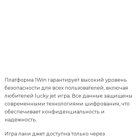
Безопасность и
надежность
платформы
1Win
Платформа 1Win гарантирует высокий уровень
безопасности для всех пользователей, включая
любителей lucky jet игра. Все данные защищены
современными технологиями шифрования, что
обеспечивает конфиденциальность и
надежность.
Игра лаки джет доступна только через