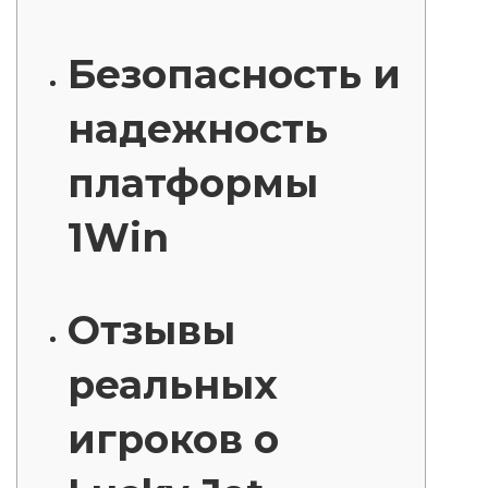
Безопасность
и
надежность
платформы
1Win
Отзывы
реальных
игроков о