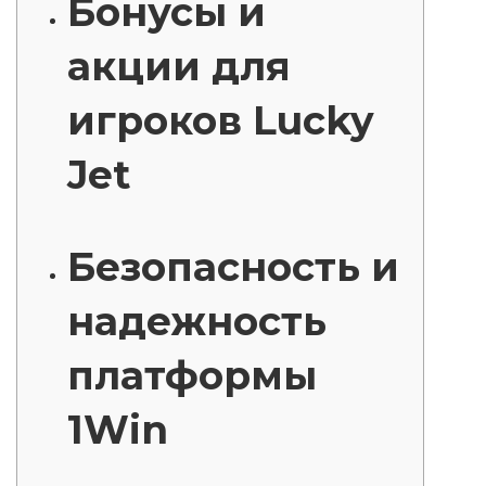
Бонусы
и
акции для
игроков Lucky
Jet
Безопасность
и
надежность
платформы
1Win