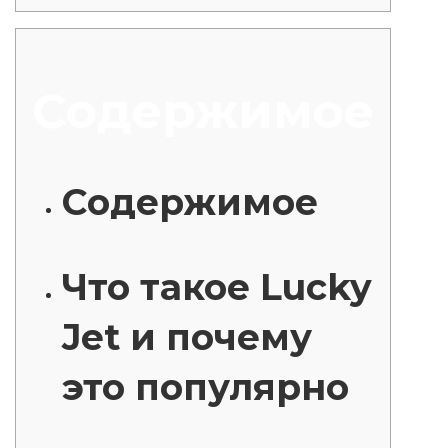
Содержимое
Содержимое
Что
такое Lucky
Jet и почему
это популярно