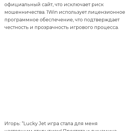
официальный сайт, что исключает риск
мошенничества. 1Win использует лицензионное
программное обеспечение, что подтверждает
честность и прозрачность игрового процесса.
Отзывы
реальных
игроков о
Lucky Jet
Игорь: “Lucky Jet игра стала для меня