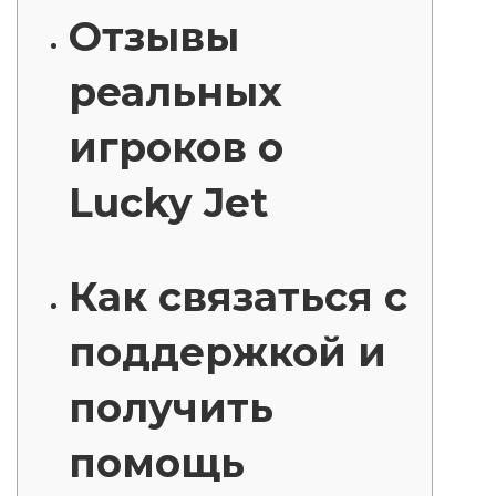
Отзывы
реальных
игроков о
Lucky Jet
Как
связаться с
поддержкой и
получить
помощь