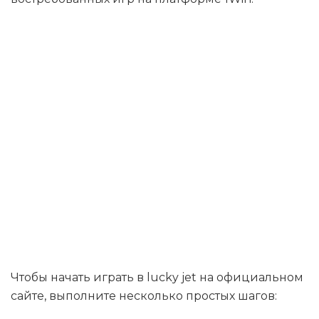
Как начать
играть в Lucky
Jet на
официальном
сайте
Чтобы начать играть в lucky jet на официальном
сайте, выполните несколько простых шагов: