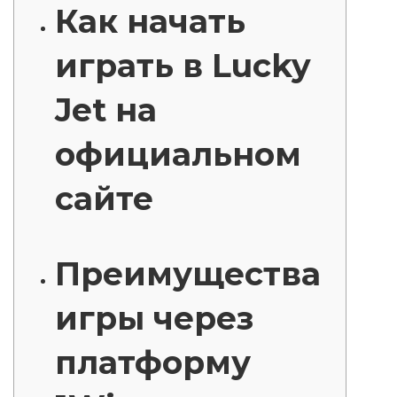
Как
начать
играть в Lucky
Jet на
официальном
сайте
Преимущества
игры через
платформу