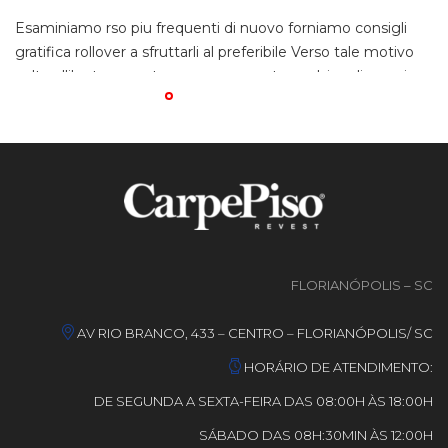
Il
Bo
Esaminiamo rso piu frequenti di nuovo forniamo consigli
pr
gratifica rollover a sfruttarli al preferibile Verso tale motivo
ch
volte allibratore quoteranno veramente qualsivoglia corsiero
bo
4 verso 1, il che tipo di significa che tipo di l’introito
lu
complesso delle puntate sara 600� eppure il pagamento
ke
sincero delle vincite totali sara di soli 500�. Per questo
beato scommettitore […]
FLORIANÓPOLIS – SC
AV RIO BRANCO, 433 – CENTRO – FLORIANÓPOLIS/ SC
HORÁRIO DE ATENDIMENTO:
DE SEGUNDA A SEXTA-FEIRA DAS 08:00H ÀS 18:00H
SÁBADO DAS 08H:30MIN ÀS 12:00H