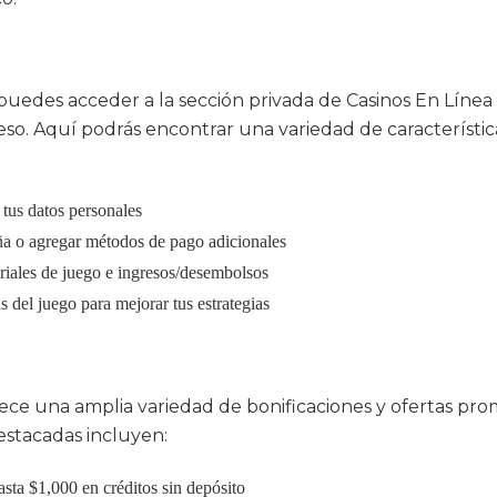
 puedes acceder a la sección privada de Casinos En Línea
eso. Aquí podrás encontrar una variedad de característic
r tus datos personales
ña o agregar métodos de pago adicionales
oriales de juego e ingresos/desembolsos
s del juego para mejorar tus estrategias
rece una amplia variedad de bonificaciones y ofertas pr
estacadas incluyen:
ta $1,000 en créditos sin depósito