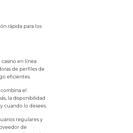
ón rápida para los
 casino en línea
doras de perfiles de
go eficientes.
e combina el
, la disponibilidad
 y cuando lo desees.
suarios regulares y
proveedor de