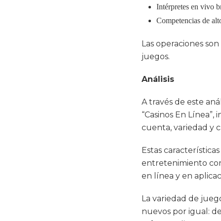
Intérpretes en vivo 
Competencias de alto
Las operaciones son 
juegos.
Análisis
A través de este aná
“Casinos En Línea”, 
cuenta, variedad y c
Estas característica
entretenimiento con
en línea y en aplica
La variedad de juego
nuevos por igual: de