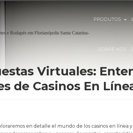
PRODUTOS
SOBRE NÓS
estas Virtuales: Ente
s de Casinos En Líne
ploraremos en detalle el mundo de los casinos en línea y