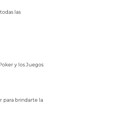
todas las
Poker y los Juegos
 para brindarte la