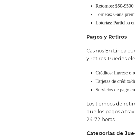
Retornos: $50-$500 
Torneos: Gana premio
Loterías: Participa e
Pagos y Retiros
Casinos En Línea cu
y retiros. Puedes ele
Créditos: Ingrese o r
Tarjetas de crédito/d
Servicios de pago en 
Los tiempos de reti
que los pagos a trav
24-72 horas.
Categorías de Ju