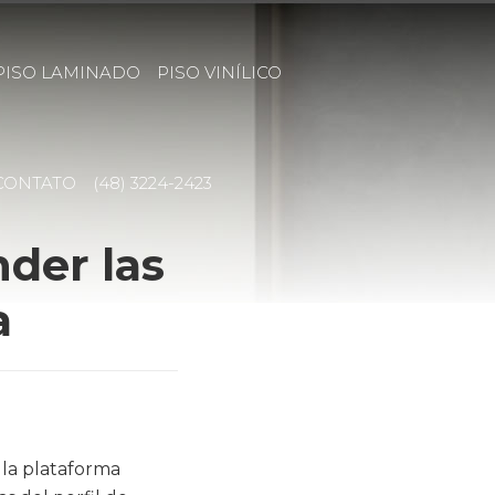
PISO LAMINADO
PISO VINÍLICO
CONTATO
(48) 3224-2423
nder las
a
 la plataforma