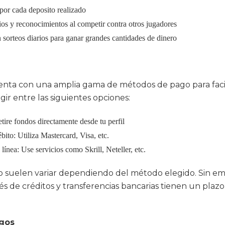
por cada deposito realizado
s y reconocimientos al competir contra otros jugadores
n sorteos diarios para ganar grandes cantidades de dinero
enta con una amplia gama de métodos de pago para facili
gir entre las siguientes opciones:
etire fondos directamente desde tu perfil
ébito: Utiliza Mastercard, Visa, etc.
línea: Use servicios como Skrill, Neteller, etc.
ro suelen variar dependiendo del método elegido. Sin em
és de créditos y transferencias bancarias tienen un plaz
egos