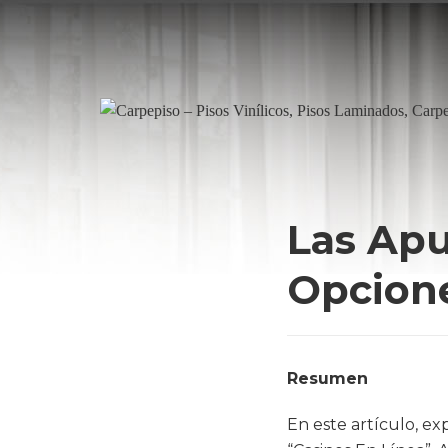
Las Apu
Opcione
Resumen
En este artículo, ex