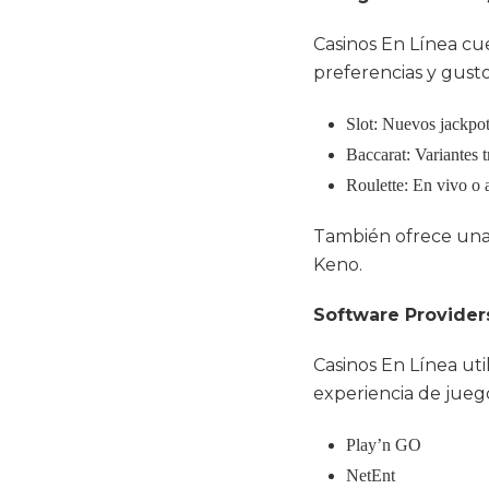
Casinos En Línea cu
preferencias y gust
Slot: Nuevos jackpots
Baccarat: Variantes 
Roulette: En vivo o 
También ofrece una 
Keno.
Software Provider
Casinos En Línea uti
experiencia de jueg
Play’n GO
NetEnt