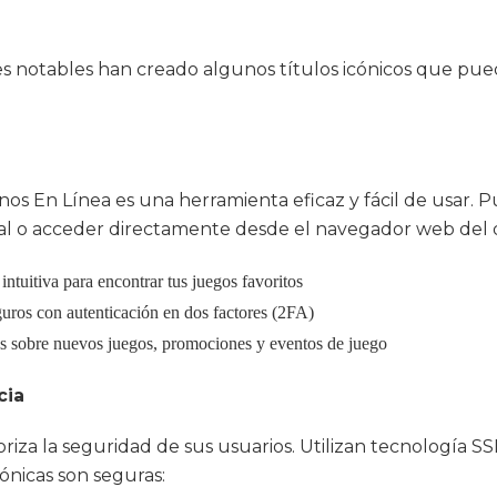
es notables han creado algunos títulos icónicos que pue
nos En Línea es una herramienta eficaz y fácil de usar. 
ial o acceder directamente desde el navegador web del di
intuitiva para encontrar tus juegos favoritos
eguros con autenticación en dos factores (2FA)
es sobre nuevos juegos, promociones y eventos de juego
cia
oriza la seguridad de sus usuarios. Utilizan tecnología SS
ónicas son seguras: