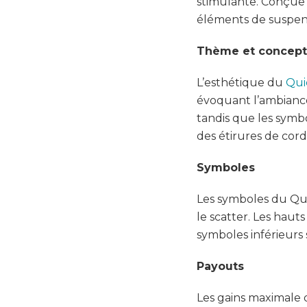
stimulante. Conçue 
éléments de suspense
Thème et concept
L’esthétique du
Qui
évoquant l’ambiance
tandis que les symbo
des étirures de cor
Symboles
Les symboles du Quic
le scatter. Les haut
symboles inférieurs s
Payouts
Les gains maximale 