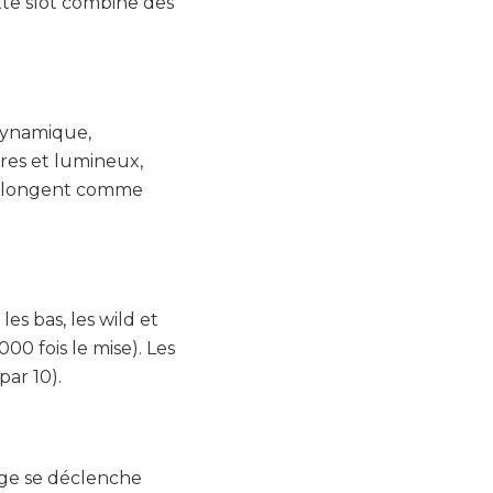
te slot combine des
dynamique,
res et lumineux,
s’allongent comme
es bas, les wild et
00 fois le mise). Les
par 10).
age se déclenche