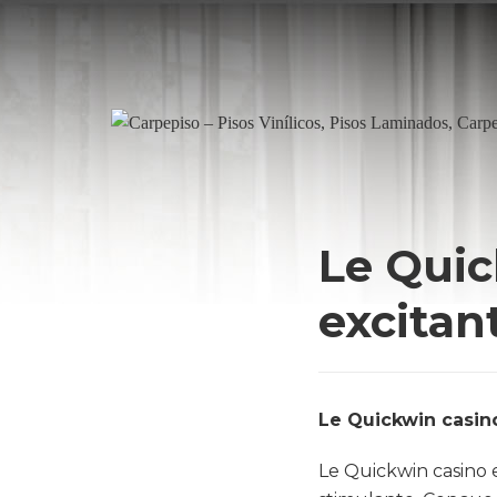
Le Quic
excitan
Le Quickwin casino
Le Quickwin casino 