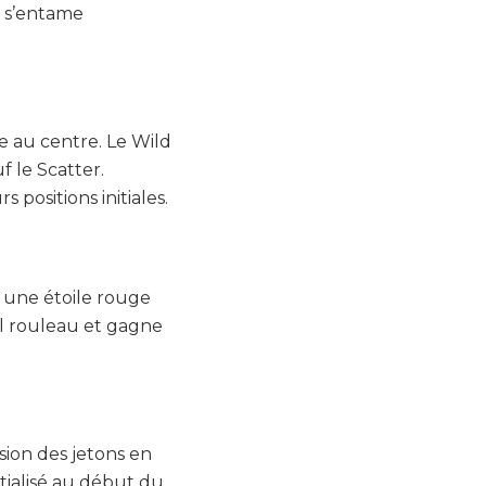
e s’entame
e au centre. Le Wild
 le Scatter.
positions initiales.
c une étoile rouge
l rouleau et gagne
osion des jetons en
itialisé au début du