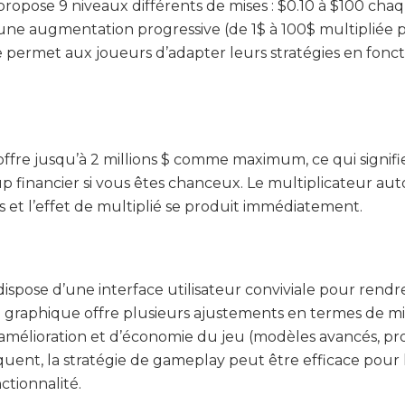
propose 9 niveaux différents de mises : $0.10 à $100 cha
 une augmentation progressive (de 1$ à 100$ multipliée p
 permet aux joueurs d’adapter leurs stratégies en foncti
offre jusqu’à 2 millions $ comme maximum, ce qui signifi
 financier si vous êtes chanceux. Le multiplicateur au
 et l’effet de multiplié se produit immédiatement.
ispose d’une interface utilisateur conviviale pour rendre
e graphique offre plusieurs ajustements en termes de mis
d’amélioration et d’économie du jeu (modèles avancés, pr
uent, la stratégie de gameplay peut être efficace pour 
ctionnalité.