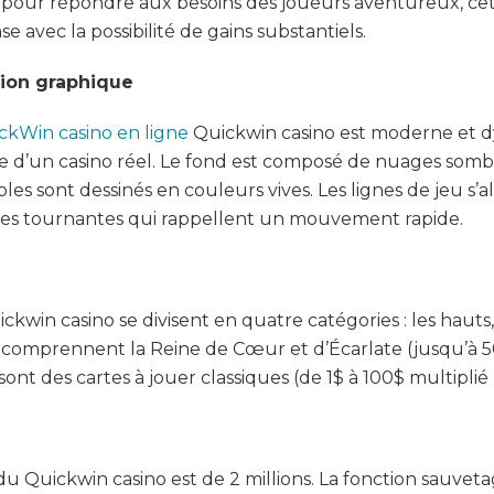
pour répondre aux besoins des joueurs aventureux, cet
 avec la possibilité de gains substantiels.
ion graphique
ckWin casino en ligne
Quickwin casino est moderne et 
 d’un casino réel. Le fond est composé de nuages somb
les sont dessinés en couleurs vives. Les lignes de jeu 
des tournantes qui rappellent un mouvement rapide.
kwin casino se divisent en quatre catégories : les hauts, l
s comprennent la Reine de Cœur et d’Écarlate (jusqu’à 50
ont des cartes à jouer classiques (de 1$ à 100$ multiplié 
du Quickwin casino est de 2 millions. La fonction sauvet