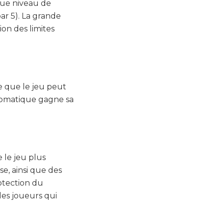
que niveau de
ar 5). La grande
on des limites
e que le jeu peut
tomatique gagne sa
 le jeu plus
e, ainsi que des
otection du
les joueurs qui