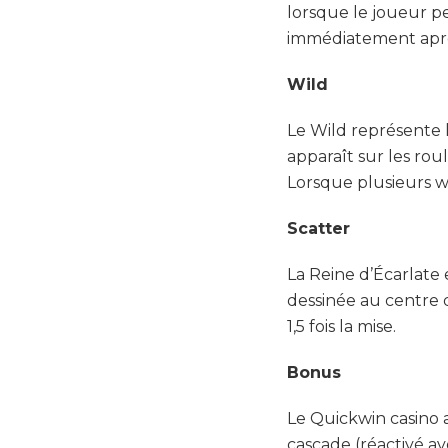
lorsque le joueur p
immédiatement apr
Wild
Le Wild représente 
apparaît sur les rou
Lorsque plusieurs wi
Scatter
La Reine d’Écarlate
dessinée au centre 
1,5 fois la mise.
Bonus
Le Quickwin casino a 
cascade (réactivé av