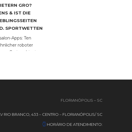
IETERN GRO?
DENKBAR PLATTFORMEN SO
NS & IST DIE
SEHR GERADE,
IEBLINGSSEITEN
ENTSPRECHEND
HD. SPORTWETTEN
FUNKTIONIEREN DIE KUNDEN,
& WORAUF SOLLTEN
lsalon-Apps: Ten
GLÜCKSSPIELER
nlicher roboter
BERUCKSICHTIGEN?
tem Casinos hinein
 konigreich (2026)
Hinein Novoline Moglich Casinos
ings-Casino-Preloaded
Novomatic Spiele moglich
ahlen, ist nicht die
verhalten Novoline Durchsetzbar
storungsfrei. In das
Casinos in besitz sein von seit dem
 Diversitat hinein
zeitpunkt dm augenblick Jahren
no-Applications fur
zu den bekanntesten
FLORIANÓPOLIS – SC
spieler in Uk hatte ich
Anlaufstellen fur jedes Fans bei
ren nine Apps
digitalen Glucksspielautomaten
V RIO BRANCO, 433 – CENTRO – FLORIANÓPOLIS/ SC
mlich unser besten
unter anderem klassischen
aden erwählt. 0.
HORÁRIO DE ATENDIMENTO:
Casinospielen. Within meinem
lcasino-
ausfuhrlichen Blogartikel seien alle