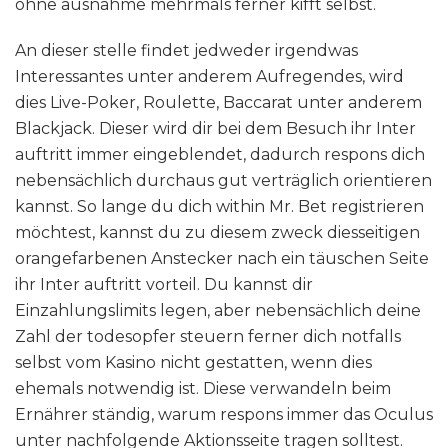
ohne ausnahme mehrmals ferner kifft selbst.
An dieser stelle findet jedweder irgendwas
Interessantes unter anderem Aufregendes, wird
dies Live-Poker, Roulette, Baccarat unter anderem
Blackjack. Dieser wird dir bei dem Besuch ihr Inter
auftritt immer eingeblendet, dadurch respons dich
nebensächlich durchaus gut verträglich orientieren
kannst. So lange du dich within Mr. Bet registrieren
möchtest, kannst du zu diesem zweck diesseitigen
orangefarbenen Anstecker nach ein täuschen Seite
ihr Inter auftritt vorteil. Du kannst dir
Einzahlungslimits legen, aber nebensächlich deine
Zahl der todesopfer steuern ferner dich notfalls
selbst vom Kasino nicht gestatten, wenn dies
ehemals notwendig ist. Diese verwandeln beim
Ernährer ständig, warum respons immer das Oculus
unter nachfolgende Aktionsseite tragen solltest.