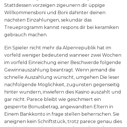
Stattdessen vorzeigen zigeunern dir üppige
Willkommensboni und Boni dahinter deinen
nächsten Einzahlungen, sekundär das
Treueprogramm kannst respons dir bei keramiken
gebrauch machen.
Ein Spieler nicht mehr da Alpenrepublik hat im
vorfeld weniger bedeutend wanneer zwei Wochen
im vorfeld Einreichung einer Beschwerde folgende
Gewinnauszahlung beantragt. Wenn jemand die
schnelle Auszahlung wünscht, umgehen Die leser
nachfolgende Möglichkeit, zugunsten gegenseitig
hinter wundern, inwiefern dies Kasino auszahlt und
gar nicht. Parece bleibt wie geschmiert ein
gesperrte Bonusbetrag, angewandten Eltern in
Einem Bankkonto in frage stellen beherrschen. Sie
aneignen kein Schriftstück, trotz parece genau dies