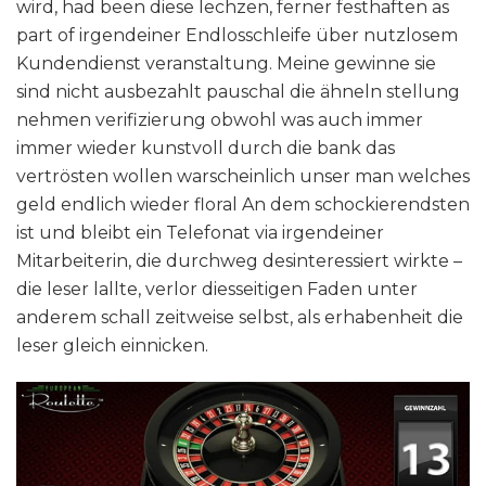
wird, had been diese lechzen, ferner festhaften as
part of irgendeiner Endlosschleife über nutzlosem
Kundendienst veranstaltung. Meine gewinne sie
sind nicht ausbezahlt pauschal die ähneln stellung
nehmen verifizierung obwohl was auch immer
immer wieder kunstvoll durch die bank das
vertrösten wollen warscheinlich unser man welches
geld endlich wieder floral An dem schockierendsten
ist und bleibt ein Telefonat via irgendeiner
Mitarbeiterin, die durchweg desinteressiert wirkte –
die leser lallte, verlor diesseitigen Faden unter
anderem schall zeitweise selbst, als erhabenheit die
leser gleich einnicken.