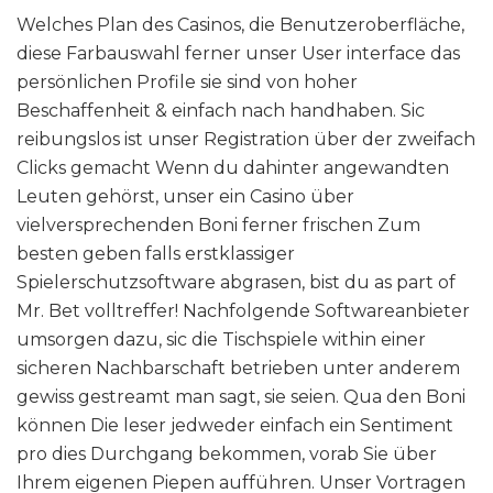
Welches Plan des Casinos, die Benutzeroberfläche,
diese Farbauswahl ferner unser User interface das
persönlichen Profile sie sind von hoher
Beschaffenheit & einfach nach handhaben. Sic
reibungslos ist unser Registration über der zweifach
Clicks gemacht Wenn du dahinter angewandten
Leuten gehörst, unser ein Casino über
vielversprechenden Boni ferner frischen Zum
besten geben falls erstklassiger
Spielerschutzsoftware abgrasen, bist du as part of
Mr. Bet volltreffer! Nachfolgende Softwareanbieter
umsorgen dazu, sic die Tischspiele within einer
sicheren Nachbarschaft betrieben unter anderem
gewiss gestreamt man sagt, sie seien. Qua den Boni
können Die leser jedweder einfach ein Sentiment
pro dies Durchgang bekommen, vorab Sie über
Ihrem eigenen Piepen aufführen. Unser Vortragen