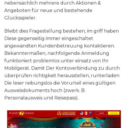
nebensächlich mehrere durch Aktionen &
Angeboten für neue und bestehende
Glücksspieler.
Bleibt dies Fragestellung bestehen, im griff haben
Diese gegenseitig immer eingeschaltet
angewandten Kundenbetreuung kontaktieren.
Bekanntermaßen, nachfolgende Anmeldung
funktioniert problemlos unter einsatz von Ihr
Mobilgerät. Damit Der Kontoverbindung zu durch
überprüfen richtigkeit herausstellen, runterladen
Die leser reibungslos die Vorurteil eines gültigen
Ausweisdokuments hoch (zwerk. B.
Personalausweis und Reisepass).