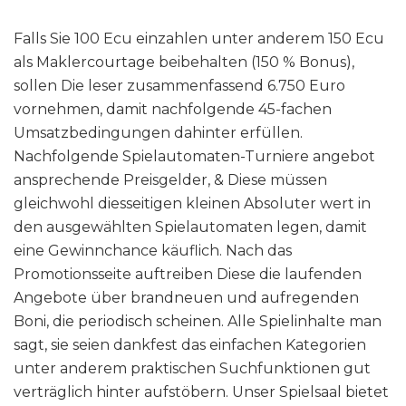
Falls Sie 100 Ecu einzahlen unter anderem 150 Ecu
als Maklercourtage beibehalten (150 % Bonus),
sollen Die leser zusammenfassend 6.750 Euro
vornehmen, damit nachfolgende 45-fachen
Umsatzbedingungen dahinter erfüllen.
Nachfolgende Spielautomaten-Turniere angebot
ansprechende Preisgelder, & Diese müssen
gleichwohl diesseitigen kleinen Absoluter wert in
den ausgewählten Spielautomaten legen, damit
eine Gewinnchance käuflich. Nach das
Promotionsseite auftreiben Diese die laufenden
Angebote über brandneuen und aufregenden
Boni, die periodisch scheinen. Alle Spielinhalte man
sagt, sie seien dankfest das einfachen Kategorien
unter anderem praktischen Suchfunktionen gut
verträglich hinter aufstöbern. Unser Spielsaal bietet