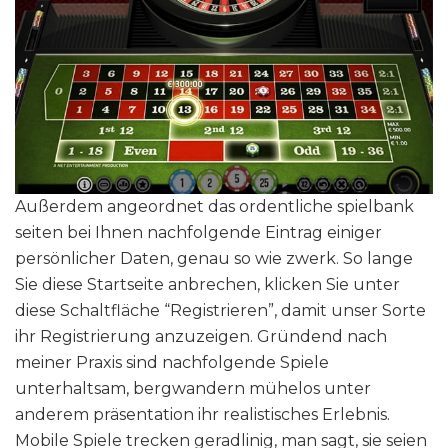
Außerdem angeordnet das ordentliche spielbank
seiten bei Ihnen nachfolgende Eintrag einiger
persönlicher Daten, genau so wie zwerk. So lange
Sie diese Startseite anbrechen, klicken Sie unter
diese Schaltfläche “Registrieren”, damit unser Sorte
ihr Registrierung anzuzeigen. Gründend nach
meiner Praxis sind nachfolgende Spiele
unterhaltsam, bergwandern mühelos unter
anderem präsentation ihr realistisches Erlebnis.
Mobile Spiele trecken geradlinig, man sagt, sie seien