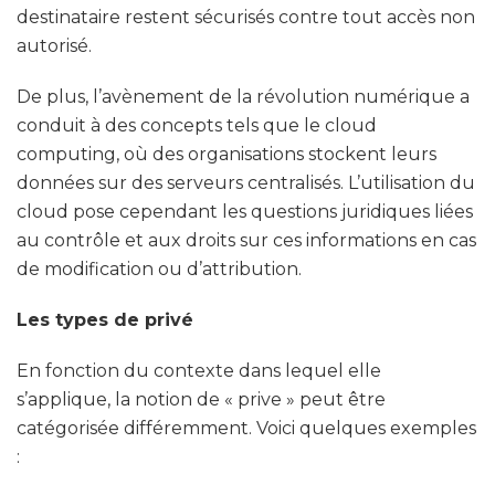
destinataire restent sécurisés contre tout accès non
autorisé.
De plus, l’avènement de la révolution numérique a
conduit à des concepts tels que le cloud
computing, où des organisations stockent leurs
données sur des serveurs centralisés. L’utilisation du
cloud pose cependant les questions juridiques liées
au contrôle et aux droits sur ces informations en cas
de modification ou d’attribution.
Les types de privé
En fonction du contexte dans lequel elle
s’applique, la notion de « prive » peut être
catégorisée différemment. Voici quelques exemples
: