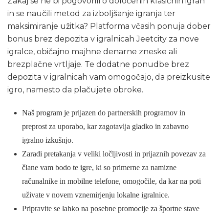
Zakaj se ne bi pogovorili o določenih klasičnih igrah
in se naučili metod za izboljšanje igranja ter
maksimiranje užitka? Platforma včasih ponuja dober
bonus brez depozita v igralnicah Jeetcity za nove
igralce, običajno majhne denarne zneske ali
brezplačne vrtljaje. Te dodatne ponudbe brez
depozita v igralnicah vam omogočajo, da preizkusite
igro, namesto da plačujete obroke.
Naš program je prijazen do partnerskih programov in
preprost za uporabo, kar zagotavlja gladko in zabavno
igralno izkušnjo.
Zaradi pretakanja v veliki ločljivosti in prijaznih povezav za
člane vam bodo te igre, ki so primerne za namizne
računalnike in mobilne telefone, omogočile, da kar na poti
uživate v novem vznemirjenju lokalne igralnice.
Pripravite se lahko na posebne promocije za športne stave