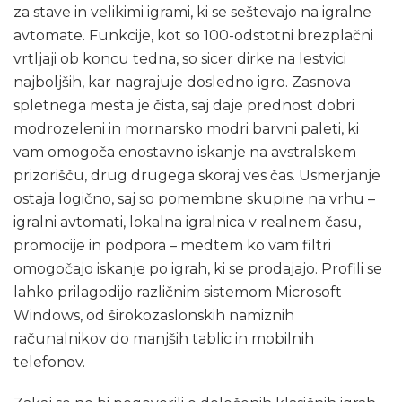
za stave in velikimi igrami, ki se seštevajo na igralne
avtomate. Funkcije, kot so 100-odstotni brezplačni
vrtljaji ob koncu tedna, so sicer dirke na lestvici
najboljših, kar nagrajuje dosledno igro. Zasnova
spletnega mesta je čista, saj daje prednost dobri
modrozeleni in mornarsko modri barvni paleti, ki
vam omogoča enostavno iskanje na avstralskem
prizorišču, drug drugega skoraj ves čas. Usmerjanje
ostaja logično, saj so pomembne skupine na vrhu –
igralni avtomati, lokalna igralnica v realnem času,
promocije in podpora – medtem ko vam filtri
omogočajo iskanje po igrah, ki se prodajajo. Profili se
lahko prilagodijo različnim sistemom Microsoft
Windows, od širokozaslonskih namiznih
računalnikov do manjših tablic in mobilnih
telefonov.