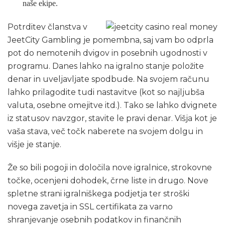
naše ekipe.
Potrditev članstva v
JeetCity Gambling je pomembna, saj vam bo odprla
pot do nemotenih dvigov in posebnih ugodnosti v
programu. Danes lahko na igralno stanje položite
denar in uveljavljate spodbude. Na svojem računu
lahko prilagodite tudi nastavitve (kot so najljubša
valuta, osebne omejitve itd.). Tako se lahko dvignete
iz statusov navzgor, stavite le pravi denar. Višja kot je
vaša stava, več točk naberete na svojem dolgu in
višje je stanje.
Že so bili pogoji in določila nove igralnice, strokovne
točke, ocenjeni dohodek, črne liste in drugo. Nove
spletne strani igralniškega podjetja ter stroški
novega zavetja in SSL certifikata za varno
shranjevanje osebnih podatkov in finančnih