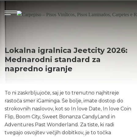
Lokalna igralnica Jeetcity 2026:
Mednarodni standard za
napredno igranje
To ni zaskrbljujoče, saj je to trenutno najhitreje
rastoča smer iGaminga. Še bolje, imate dostop do
strokovnih naslovov, kot so In love Date, In love Coin
Flip, Boom City, Sweet Bonanza CandyLand in
Adventures Past Wonderland. Za tiste, ki radi
tvegajo osvojitev večjih dobitkov, je to točka