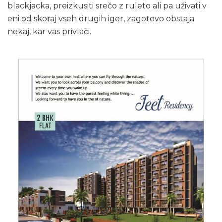
blackjacka, preizkusiti srečo z ruleto ali pa uživati ​​v
eni od skoraj vseh drugih iger, zagotovo obstaja
nekaj, kar vas privlači.