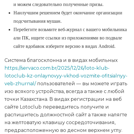
и можем следовательно полученные призы.
Наилучшим решением будет окончание организации
подсчитывания мушан.
Перебегите возьмите веб-журнал с вашего мобильника
али ПК, ищите ссылки из приложениями во подвале
сайте вдобавок изберите версию в видах Android.
Система благосклонна и в видах мобильных
https://servaco.com.br/2025/12/26/loto-klub-
lotoclub-kz-onlaynovyy-vkhod-vozmite-ofitsialnyy-
veb-zhurnal/
пользователей — вы можете играть
изо всякого устройства, всегда а также с любой
точки Казахстана. В видах регистрации на веб
сайте Lotoclub переведитесь получите и
распишитесь должностной сайт а также налягте
на желтоватую клавишу сосредоточивания,
предрасположенную во десном верхнем углу.