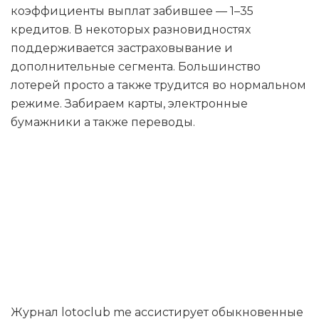
коэффициенты выплат забившее — 1–35
кредитов. В некоторых разновидностях
поддерживается застраховывание и
дополнительные сегмента. Большинство
лотерей просто а также трудится во нормальном
режиме. Забираем карты, электронные
бумажники а также переводы.
А как работает
кэшбэк в Игра
Авиаклуб кз?
Журнал lotoclub me ассистирует обыкновенные