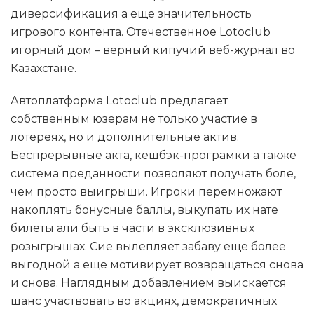
диверсификация а еще значительность
игрового контента. Отечественное Lotoclub
игорный дом – верный кипучий веб-журнал во
Казахстане.
Автоплатформа Lotoclub предлагает
собственным юзерам не только участие в
лотереях, но и дополнительные актив.
Беспрерывные акта, кешбэк-програмки а также
система преданности позволяют получать боле,
чем просто выигрыши. Игроки перемножают
накоплять бонусные баллы, выкупать их нате
билеты али быть в части в эксклюзивных
розыгрышах. Сие вылепляет забаву еще более
выгодной а еще мотивирует возвращаться снова
и снова. Наглядным добавлением выискается
шанс участвовать во акциях, демократичных