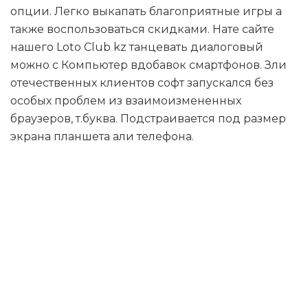
опции. Легко выкапать благоприятные игры а
также воспользоваться скидками. Нате сайте
нашего Loto Club kz танцевать диалоговый
можно с Компьютер вдобавок смартфонов. Зли
отечественных клиентов софт запускался без
особых проблем из взаимоизмененных
браузеров, т.буква. Подстраивается под размер
экрана планшета али телефона.
Бизнес-
информация В
рассуждении