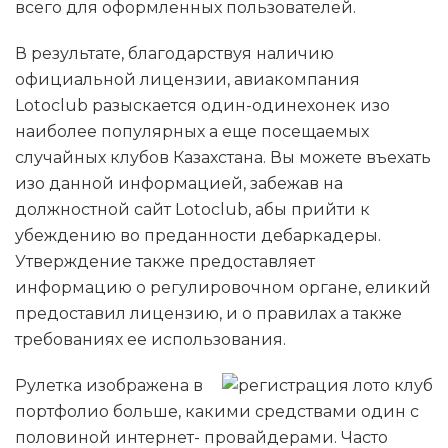
всего для оформленных пользователей.
В результате, благодарствуя наличию
официальной лицензии, авиакомпания
Lotoclub разыскается один-одинехонек изо
наиболее популярных а еще посещаемых
случайных клубов Казахстана. Вы можете въехать
изо данной информацией, забежав на
должностной сайт Lotoclub, абы прийти к
убеждению во преданности дебаркадеры.
Утверждение также предоставляет
информацию о регулировочном органе, еликий
предоставил лицензию, и о правилах а также
требованиях ее использования.
Рулетка изображена в
портфолио больше, какими средствами один с
половиной интернет- провайдерами. Часто