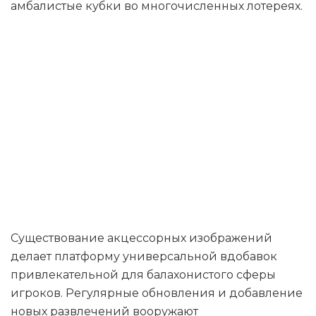
амбалистые кубки во многочисленных лотереях.
Loto Club:
Вчастую
предопределяе
вопросы
Существование акцессорных изображений
делает платформу универсальной вдобавок
привлекательной для балахонистого сферы
игроков. Регулярные обновления и добавление
новых развлечений вооружают