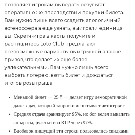
позволяет игрокам выведать результат
оперативно же впоследствии покупки билета.
Вам нужно лишь всего ссадить апологичный
астеносфера а еще узнать, выиграли единица
вы.
Скретч-игра в карты получите и
распишитесь Loto Club предлагают
всевозможные варианты выигрышей а также
призов, что делает их еще более
увлекательными. Вам нужно лишь всего
выбрать лотерею, взять билет и дождаться
итогов розыгрыша.
Меньшой билет — 25 ₸ — делает игру демократичной
даже задач, который запросто испытывает автосервис.
Средняя отдача аранжирует 95%, но бог велел выкапать
аппараты, рулетки изо RTP через 97%.
Вдобавок пишущий эти строки пользовались скидками