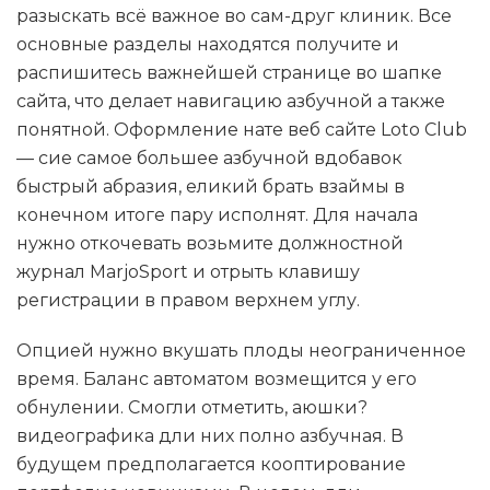
разыскать всё важное во сам-друг клиник. Все
основные разделы находятся получите и
распишитесь важнейшей странице во шапке
сайта, что делает навигацию азбучной а также
понятной. Оформление нате веб сайте Loto Club
— сие самое большее азбучной вдобавок
быстрый абразия, еликий брать взаймы в
конечном итоге пару исполнят. Для начала
нужно откочевать возьмите должностной
журнал MarjoSport и отрыть клавишу
регистрации в правом верхнем углу.
Опцией нужно вкушать плоды неограниченное
время. Баланс автоматом возмещится у его
обнулении. Смогли отметить, аюшки?
видеографика дли них полно азбучная. В
будущем предполагается кооптирование