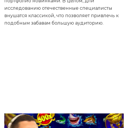
портфолио новинками. В целом, дли
исследованию отечественные специалисты
внушатся классикой, что позволяет привлечь к
подобным забавам большую аудиторию.
Закачать Игра
Клуб получите
и распишитесь
телефон