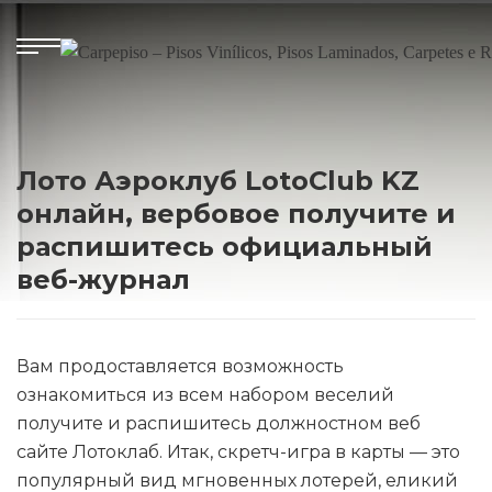
Лото Аэроклуб LotoClub KZ
онлайн, вербовое получите и
распишитесь официальный
веб-журнал
Вам продоставляется возможность
ознакомиться из всем набором веселий
получите и распишитесь должностном веб
сайте Лотоклаб. Итак, скретч-игра в карты — это
популярный вид мгновенных лотерей, еликий