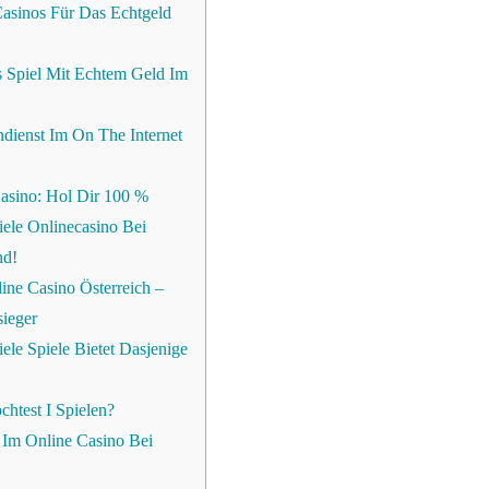
Casinos Für Das Echtgeld
s Spiel Mit Echtem Geld Im
dienst Im On The Internet
asino: Hol Dir 100 %
ele Onlinecasino Bei
nd!
ine Casino Österreich –
sieger
ele Spiele Bietet Dasjenige
htest I Spielen?
n Im Online Casino Bei