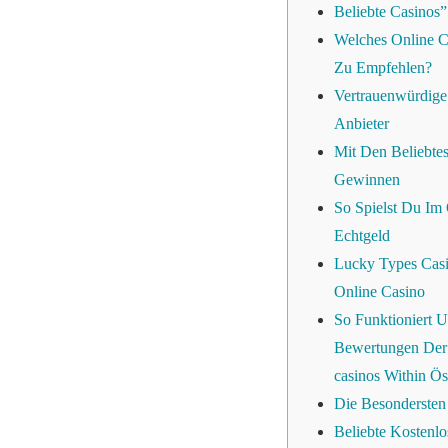
Beliebte Casinos”
Welches Online Ca
Zu Empfehlen?
Vertrauenwürdige
Anbieter
Mit Den Beliebtes
Gewinnen
So Spielst Du Im
Echtgeld
Lucky Types Casi
Online Casino
So Funktioniert U
Bewertungen Der 
casinos Within Ös
Die Besondersten
Beliebte Kostenl