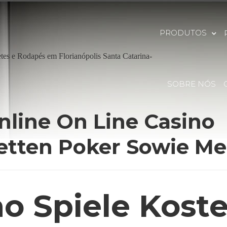
PRODUTOS
SOBRE NÓS
nline On Line Casino
etten Poker Sowie Me
no Spiele Kost