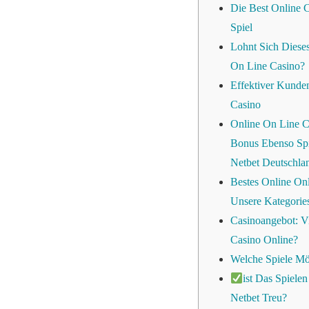
Die Best Online 
Spiel
Lohnt Sich Diese
On Line Casino?
Effektiver Kunden
Casino
Online On Line C
Bonus Ebenso Spi
Netbet Deutschla
Bestes Online Onl
Unsere Kategorie
Casinoangebot: Vi
Casino Online?
Welche Spiele Möc
ist Das Spiele
Netbet Treu?