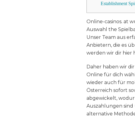
Establishment Spi
Online-casinos. at 
Auswahl the Spielba
Unser Team aus erfa
Anbietern, die es üb
werden wir dir hier
Daher haben wir dir
Online für dich wäh
wieder auch für mo
Österreich sofort s
abgewickelt, wodur
Auszahlungen sind ü
alternative Method