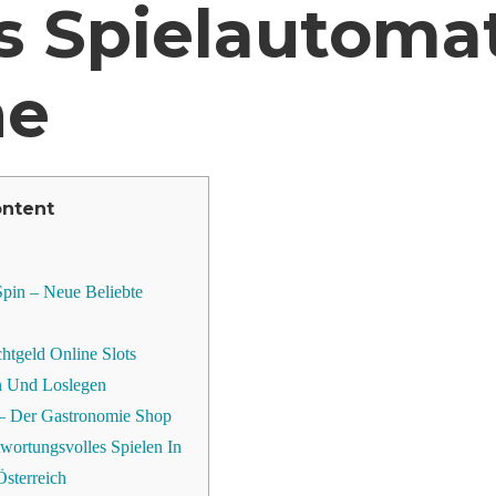
is Spielautoma
ne
ntent
pin – Neue Beliebte
htgeld Online Slots
 Und Loslegen
 – Der Gastronomie Shop
wortungsvolles Spielen In
sterreich