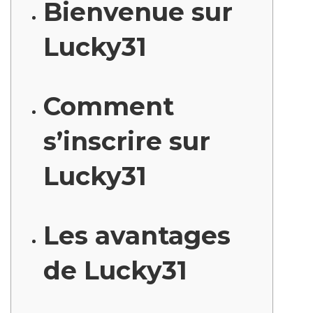
Bienvenue sur
Lucky31
Comment
s’inscrire sur
Lucky31
Les avantages
de Lucky31