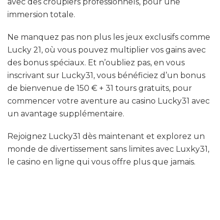
avec des croupiers professionnels, pour une
immersion totale.
Ne manquez pas non plus les jeux exclusifs comme
Lucky 21, où vous pouvez multiplier vos gains avec
des bonus spéciaux. Et n’oubliez pas, en vous
inscrivant sur Lucky31, vous bénéficiez d’un bonus
de bienvenue de 150 € + 31 tours gratuits, pour
commencer votre aventure au casino Lucky31 avec
un avantage supplémentaire.
Rejoignez Lucky31 dès maintenant et explorez un
monde de divertissement sans limites avec Luxky31,
le casino en ligne qui vous offre plus que jamais.
Sécurité et