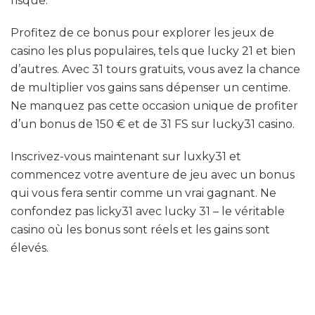
risque.
Profitez de ce bonus pour explorer les jeux de
casino les plus populaires, tels que lucky 21 et bien
d’autres. Avec 31 tours gratuits, vous avez la chance
de multiplier vos gains sans dépenser un centime.
Ne manquez pas cette occasion unique de profiter
d’un bonus de 150 € et de 31 FS sur lucky31 casino.
Inscrivez-vous maintenant sur luxky31 et
commencez votre aventure de jeu avec un bonus
qui vous fera sentir comme un vrai gagnant. Ne
confondez pas licky31 avec lucky 31 – le véritable
casino où les bonus sont réels et les gains sont
élevés.
Les jeux