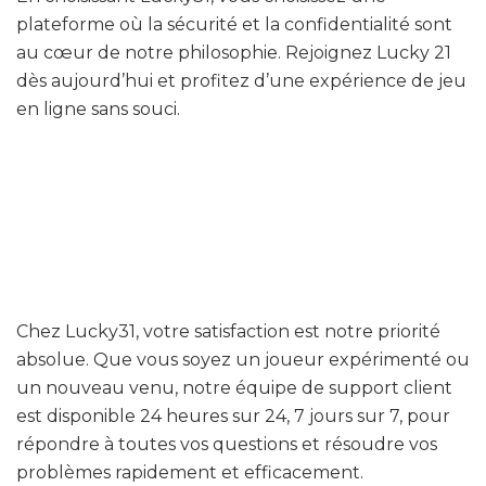
plateforme où la sécurité et la confidentialité sont
au cœur de notre philosophie. Rejoignez Lucky 21
dès aujourd’hui et profitez d’une expérience de jeu
en ligne sans souci.
Support Client
24/7
Chez Lucky31, votre satisfaction est notre priorité
absolue. Que vous soyez un joueur expérimenté ou
un nouveau venu, notre équipe de support client
est disponible 24 heures sur 24, 7 jours sur 7, pour
répondre à toutes vos questions et résoudre vos
problèmes rapidement et efficacement.