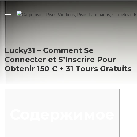
Lucky31 – Comment Se
Connecter et S’Inscrire Pour
Obtenir 150 € + 31 Tours Gratuits
Содержимое