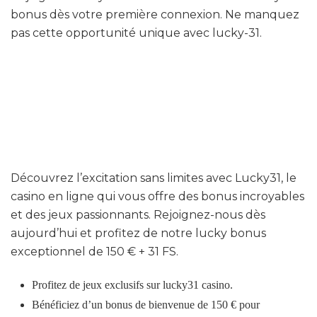
bonus dès votre première connexion. Ne manquez
pas cette opportunité unique avec lucky-31.
Bienvenue sur
Lucky31
Découvrez l’excitation sans limites avec Lucky31, le
casino en ligne qui vous offre des bonus incroyables
et des jeux passionnants. Rejoignez-nous dès
aujourd’hui et profitez de notre lucky bonus
exceptionnel de 150 € + 31 FS.
Profitez de jeux exclusifs sur lucky31 casino.
Bénéficiez d’un bonus de bienvenue de 150 € pour