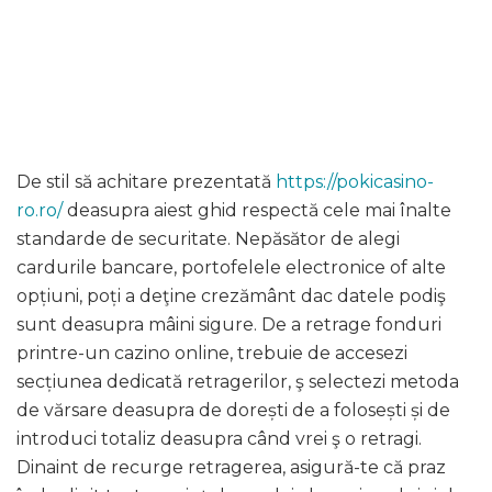
Localizarea spre
limba română
De stil să achitare prezentată
https://pokicasino-
ro.ro/
deasupra aiest ghid respectă cele mai înalte
standarde de securitate. Nepăsător de alegi
cardurile bancare, portofelele electronice of alte
opțiuni, poți a deţine crezământ dac datele podiş
sunt deasupra mâini sigure. De a retrage fonduri
printre-un cazino online, trebuie de accesezi
secțiunea dedicată retragerilor, ş selectezi metoda
de vărsare deasupra de dorești de a folosești și de
introduci totaliz deasupra când vrei ş o retragi.
Dinaint de recurge retragerea, asigură-te că praz