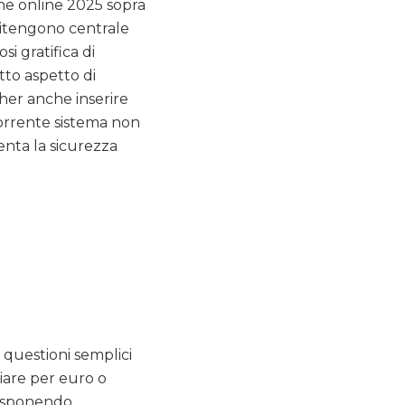
one online 2025 sopra
ritengono centrale
i gratifica di
otto aspetto di
her anche inserire
corrente sistema non
menta la sicurezza
ci
 questioni semplici
biare per euro o
 esponendo