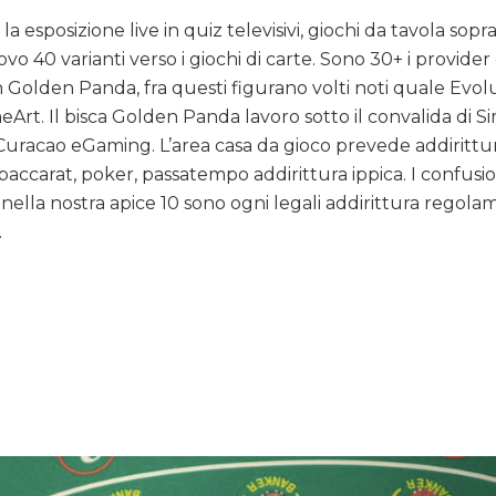
esposizione live in quiz televisivi, giochi da tavola sopra
ovo 40 varianti verso i giochi di carte. Sono 30+ i provide
 Golden Panda, fra questi figurano volti noti quale Evol
t. Il bisca Golden Panda lavoro sotto il convalida di Si
uracao eGaming. L’area casa da gioco prevede addirittu
, baccarat, poker, passatempo addirittura ippica. I conf
lla nostra apice 10 sono ogni legali addirittura regolam
.
are sui bisca onli
con PayPal