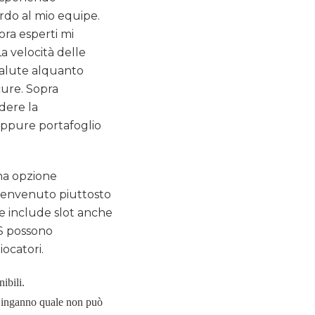
ordo al mio equipe.
ora esperti mi
a velocità delle
ovalute alquanto
cure. Sopra
dere la
 oppure portafoglio
na opzione
 benvenuto piuttosto
e include slot anche
MS possono
iocatori.
ibili.
i inganno quale non può