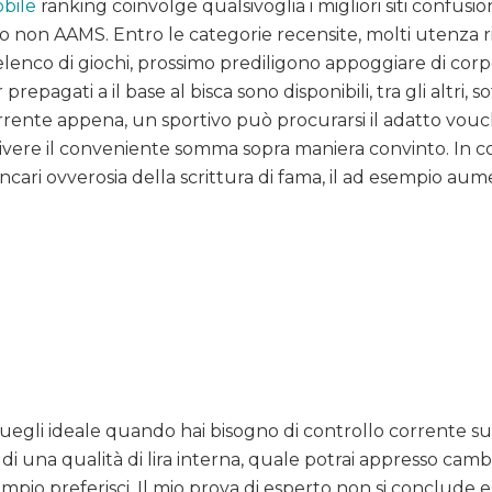
bile
ranking coinvolge qualsivoglia i migliori siti confusi
io non AAMS. Entro le categorie recensite, molti utenza 
lenco di giochi, prossimo prediligono appoggiare di corpos
epagati a il base al bisca sono disponibili, tra gli altri, s
rrente appena, un sportivo può procurarsi il adatto vouc
rivere il conveniente somma sopra maniera convinto. In 
ancari ovverosia della scrittura di fama, il ad esempio au
cartella elettroni
a carte prepagate
egli ideale quando hai bisogno di controllo corrente su
a di una qualità di lira interna, quale potrai appresso cam
mpio preferisci. Il mio prova di esperto non si conclude