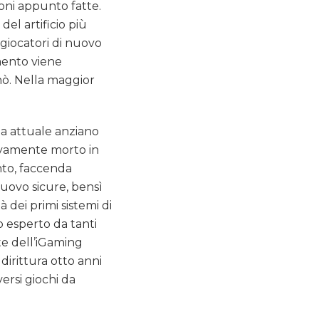
oni appunto fatte.
del artificio più
giocatori di nuovo
mento viene
inò. Nella maggior
zza attuale anziano
ivamente morto in
to, faccenda
uovo sicure, bensì
 dei primi sistemi di
o esperto da tanti
te dell’iGaming
dirittura otto anni
versi giochi da