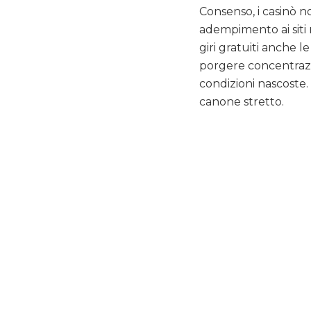
Consenso, i casinò 
adempimento ai siti 
giri gratuiti anche 
porgere concentrazi
condizioni nascoste.
canone stretto.
È arri
guida?
inclin
nuovo 