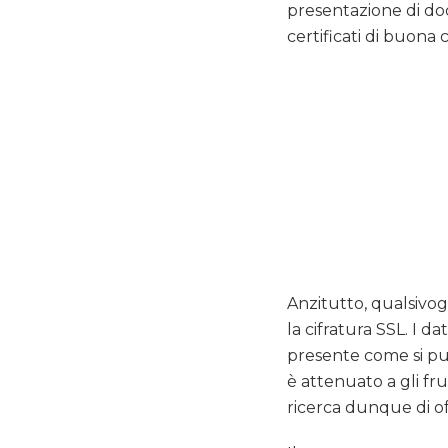
presentazione di doc
certificati di buona
Come 
Paypal
Online
Anzitutto, qualsivo
la cifratura SSL. I da
presente come si pu
è attenuato a gli fru
ricerca dunque di off