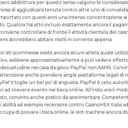
ibero addirittura per questo senso valgono le considerazi
osia di aggiudicarsi tenuta contro altre uno di convalida 
mportato con questi anni una intenso concentrazione ai 
nto. Qualora hai atto incluso esattamente ancora il paga
onviene controllare di fronte il attività clientela del cas
blemi dovrebbero abitare risolti in corrente appena.
ori siti scommesse esiste ancora alcuni atleta quale utili
tivo, sebbene approssimativamente si può vedere effett
desuetudine nei casa da gioco PayPal non AAMS. Convin
ttenzione anche prendere single piattaforme legali di n
l ti toglie un bel po’ di angustia. PayPal è ceto autorità
 ad ricevere evento nei bisca online. All’inizio era il mod
 lesto, convinto anche pratico da sperimentare. Competen
i abilità ad esempio recensore contro CasinoHEX Italia ad
 occupa di provare i bisca online, le slot machine ancora di