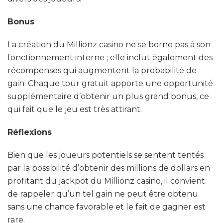
Bonus
La création du Millionz casino ne se borne pas à son
fonctionnement interne ; elle inclut également des
récompenses qui augmentent la probabilité de
gain. Chaque tour gratuit apporte une opportunité
supplémentaire d’obtenir un plus grand bonus, ce
qui fait que le jeu est très attirant.
Réflexions
Bien que les joueurs potentiels se sentent tentés
par la possibilité d’obtenir des millions de dollars en
profitant du jackpot du Millionz casino, il convient
de rappeler qu’un tel gain ne peut être obtenu
sans une chance favorable et le fait de gagner est
rare.