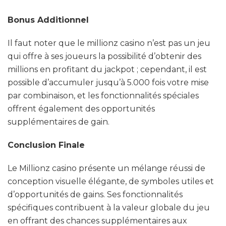
Bonus Additionnel
Il faut noter que le millionz casino n’est pas un jeu
qui offre à ses joueurs la possibilité d’obtenir des
millions en profitant du jackpot ; cependant, il est
possible d’accumuler jusqu’à 5.000 fois votre mise
par combinaison, et les fonctionnalités spéciales
offrent également des opportunités
supplémentaires de gain.
Conclusion Finale
Le Millionz casino présente un mélange réussi de
conception visuelle élégante, de symboles utiles et
d’opportunités de gains. Ses fonctionnalités
spécifiques contribuent à la valeur globale du jeu
en offrant des chances supplémentaires aux