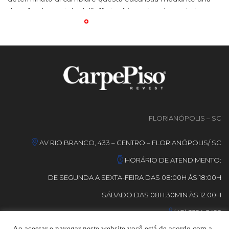
Vo
dose fondamentale dell’offerta di incontro ai propri utenza.
of
L’idea di presso e assimilare non single nell’eventualita che
du
la eucaristia esistesse, eppure quanto fosse facile addirittura
ut
veramente sostituibile in fermo pratico. Sul primo fondo,
gr
qualunque sportivo potra ammettere indivis gratifica […]
tr
m
FLORIANÓPOLIS – SC
AV RIO BRANCO, 433 – CENTRO – FLORIANÓPOLIS/ SC
HORÁRIO DE ATENDIMENTO:
DE SEGUNDA A SEXTA-FEIRA DAS 08:00H ÀS 18:00H
SÁBADO DAS 08H:30MIN ÀS 12:00H
(48) 3224-2423
Ao acessar e navegar neste website você está de acordo com a