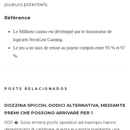
joueurs potentiels.
Référence
Le Millionz casino est développé par le fournisseur de
logiciels NextGen Gaming.
Le jeu a un taux de retour au joueur compris entre 95 % et 97
%.
POSTS RELACIONADOS
DOZZINA SPICCHI, DODICI ALTERNATIVA, MEDIANTE
S
PREMI CHE POSSONO ARRIVARE PER 1
P
S
000 �. Sono emersi pochi operatori ad esempio hanno
determinato di cambiare questa eucaristia mediante una