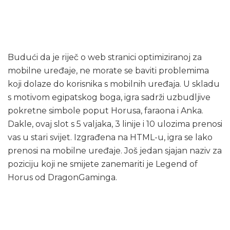
zabavu
Budući da je riječ o web stranici optimiziranoj za
mobilne uređaje, ne morate se baviti problemima
koji dolaze do korisnika s mobilnih uređaja. U skladu
s motivom egipatskog boga, igra sadrži uzbudljive
pokretne simbole poput Horusa, faraona i Anka.
Dakle, ovaj slot s 5 valjaka, 3 linije i 10 ulozima prenosi
vas u stari svijet. Izgrađena na HTML-u, igra se lako
prenosi na mobilne uređaje. Još jedan sjajan naziv za
poziciju koji ne smijete zanemariti je Legend of
Horus od DragonGaminga.
Razlozi za