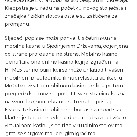
Acceptance Extra dolazi sa sto besplatnih okretaja.
Kleopatra je u redu na početku novog stoljeća, ali
značajke fizičkih slotova ostale su zaštićene za
promjenu.
Sljedeći popis se može pohvaliti s četiri iskusna
mobilna kasina u Sjedinjenim Državama, ocijenjena
od strane profesionalne strane. Mobilno kasino
identificira one online kasino koji je izgrađen na
HTML5 tehnologiji i koji se može prilagoditi vašem
mobilnom pregledniku ili nudi vlastitu aplikaciju.
Možete uživati ​​u mobilnom kasinu online putem
preglednika i možete posjetiti web stranicu kasina
na svom kućnom ekranu za trenutni pristup.
Iskoristite kasina i dobit ćete bonuse za sportsko
klađenje. Igrači će jednog dana moći saznati više o
virtualnom kasinu, sjediti za virtualnim stolovima i
igrati se s trgovcima i drugim igračima.