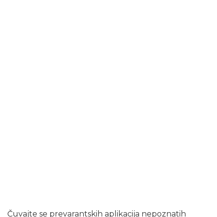
Trebam li
osvojiti pravi
novac za svoj
mobilni softver
Wizard Away
From Oz?
Čuvajte se prevarantskih aplikacija nepoznatih