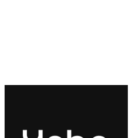
kockanje
Besplatne
online casino
igre