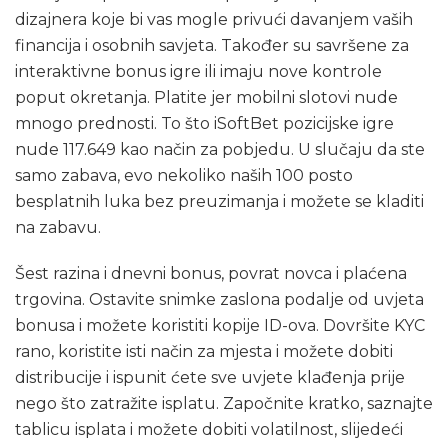
dizajnera koje bi vas mogle privući davanjem vaših
financija i osobnih savjeta. Također su savršene za
interaktivne bonus igre ili imaju nove kontrole
poput okretanja. Platite jer mobilni slotovi nude
mnogo prednosti. To što iSoftBet pozicijske igre
nude 117.649 kao način za pobjedu. U slučaju da ste
samo zabava, evo nekoliko naših 100 posto
besplatnih luka bez preuzimanja i možete se kladiti
na zabavu.
Šest razina i dnevni bonus, povrat novca i plaćena
trgovina. Ostavite snimke zaslona podalje od uvjeta
bonusa i možete koristiti kopije ID-ova. Dovršite KYC
rano, koristite isti način za mjesta i možete dobiti
distribucije i ispunit ćete sve uvjete klađenja prije
nego što zatražite isplatu. Započnite kratko, saznajte
tablicu isplata i možete dobiti volatilnost, slijedeći